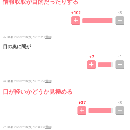
情報収取が目的だったりする
+102
-3
25. 匿名
2026/07/08(水) 16:37:31
[
通報
]
目の奥に闇が
+7
-1
26. 匿名
2026/07/08(水) 16:37:55
[
通報
]
口が軽いかどうか見極める
+37
-3
27. 匿名
2026/07/08(水) 16:38:03
[
通報
]