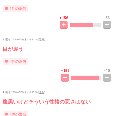
1件の返信
+156
-53
3. 匿名
2026/07/08(水) 16:34:45
[
通報
]
目が違う
4件の返信
+157
-10
4. 匿名
2026/07/08(水) 16:35:00
[
通報
]
腹黒いけどそういう性格の悪さはない
1件の返信