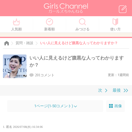
人気順
新着順
みつける
使い方
質問・雑談
いい人に見えるけど腹黒な人ってわかりますか？
いい人に見えるけど腹黒な人ってわかります
か？
201コメント
更新：1週間前
次
最後
1ページ(1-50コメント)
画像
1. 匿名
2026/07/08(水) 16:34:06