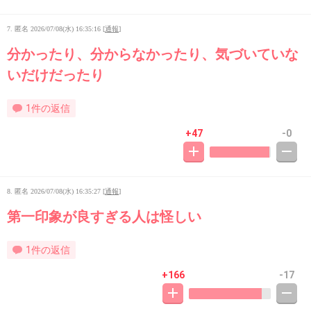
7. 匿名
2026/07/08(水) 16:35:16
[
通報
]
分かったり、分からなかったり、気づいていな
いだけだったり
1件の返信
+47
-0
8. 匿名
2026/07/08(水) 16:35:27
[
通報
]
第一印象が良すぎる人は怪しい
1件の返信
+166
-17