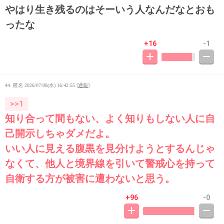
やはり生き残るのはそーいう人なんだなとおも
ったな
+16
-1
44. 匿名
2026/07/08(水) 16:42:55
[
通報
]
>>1
知り合って間もない、よく知りもしない人に自
己開示しちゃダメだよ。
いい人に見える腹黒を見分けようとするんじゃ
なくて、他人と境界線を引いて警戒心を持って
自衛する方が被害に遭わないと思う。
+96
-0