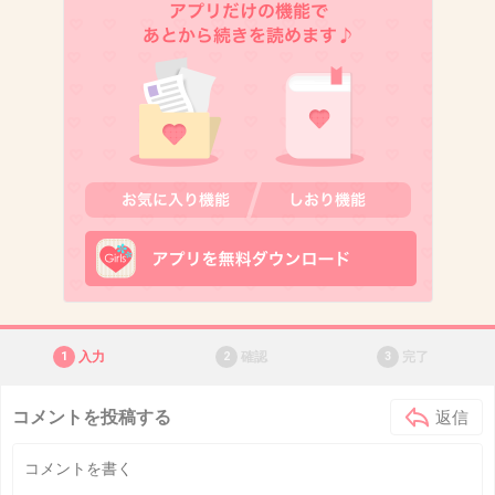
1
入力
2
確認
3
完了
コメントを投稿する
返信