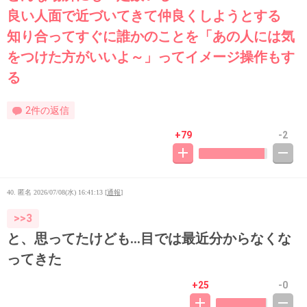
良い人面で近づいてきて仲良くしようとする
知り合ってすぐに誰かのことを「あの人には気
をつけた方がいいよ～」ってイメージ操作もす
る
2件の返信
+79
-2
40. 匿名
2026/07/08(水) 16:41:13
[
通報
]
>>3
と、思ってたけども…目では最近分からなくな
ってきた
+25
-0