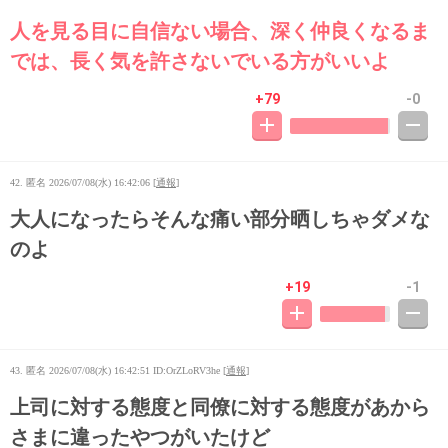
人を見る目に自信ない場合、深く仲良くなるま
では、長く気を許さないでいる方がいいよ
+79
-0
42. 匿名
2026/07/08(水) 16:42:06
[
通報
]
大人になったらそんな痛い部分晒しちゃダメな
のよ
+19
-1
43. 匿名
2026/07/08(水) 16:42:51
ID:OrZLoRV3he [
通報
]
上司に対する態度と同僚に対する態度があから
さまに違ったやつがいたけど