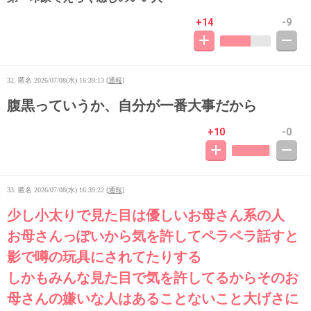
+14
-9
32. 匿名
2026/07/08(水) 16:39:13
[
通報
]
腹黒っていうか、自分が一番大事だから
+10
-0
33. 匿名
2026/07/08(水) 16:39:22
[
通報
]
少し小太りで見た目は優しいお母さん系の人
お母さんっぽいから気を許してペラペラ話すと
影で噂の玩具にされてたりする
しかもみんな見た目で気を許してるからそのお
母さんの嫌いな人はあることないこと大げさに