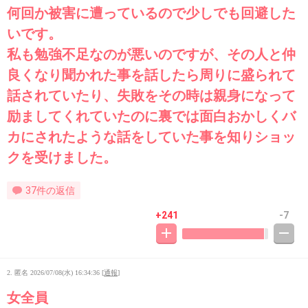
何回か被害に遭っているので少しでも回避した
いです。
私も勉強不足なのが悪いのですが、その人と仲
良くなり聞かれた事を話したら周りに盛られて
話されていたり、失敗をその時は親身になって
励ましてくれていたのに裏では面白おかしくバ
カにされたような話をしていた事を知りショッ
クを受けました。
37件の返信
+241
-7
2. 匿名
2026/07/08(水) 16:34:36
[
通報
]
女全員