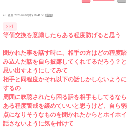
41. 匿名
2026/07/08(水) 16:41:59
[
通報
]
>>1
等価交換を意識したらある程度防げると思う
聞かれた事を話す時に、相手の方はどの程度踏
み込んだ話を自ら披露してくれてるだろう？と
思い出すようにしてみて
相手と同程度かそれ以下の話しかしないように
するの
周囲に吹聴されたら困る話を相手もしてるなら
ある程度警戒を緩めていいと思うけど、自ら弱
点になりそうなものを聞かれたからとホイホイ
話さないように気を付けて