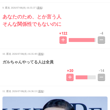
9. 匿名
2026/07/08(水) 16:35:37
[
通報
]
あなたのため、とか言う人
そんな関係性でもないのに
+122
-4
10. 匿名
2026/07/08(水) 16:35:49
[
通報
]
ガルちゃんやってる人は全員
+20
-14
11. 匿名
2026/07/08(水) 16:36:13
[
通報
]