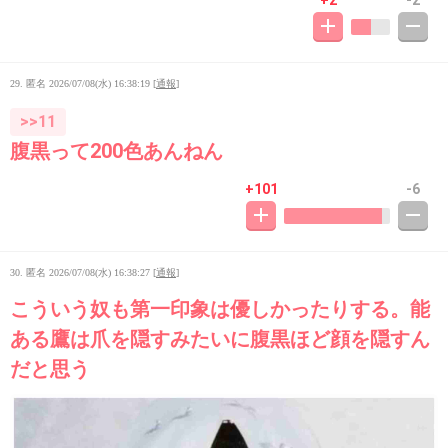
+2
-2
29. 匿名
2026/07/08(水) 16:38:19
[
通報
]
>>11
腹黒って200色あんねん
+101
-6
30. 匿名
2026/07/08(水) 16:38:27
[
通報
]
こういう奴も第一印象は優しかったりする。能
ある鷹は爪を隠すみたいに腹黒ほど顔を隠すん
だと思う