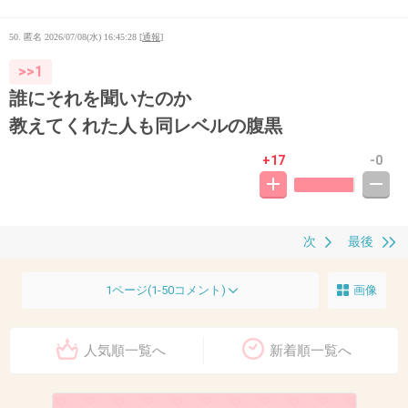
50. 匿名
2026/07/08(水) 16:45:28
[
通報
]
>>1
誰にそれを聞いたのか
教えてくれた人も同レベルの腹黒
+17
-0
次
最後
1ページ(1-50コメント)
画像
人気順一覧へ
新着順一覧へ