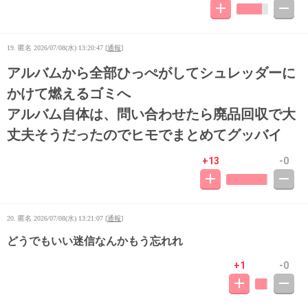
19. 匿名
2026/07/08(水) 13:20:47
[
通報
]
アルバムから全部ひっぺがしてシュレッダーに
かけて燃えるゴミへ
アルバム自体は、問い合わせたら廃品回収で大
丈夫そうだったのでヒモでまとめてグッバイ
+13
-0
20. 匿名
2026/07/08(水) 13:21:07
[
通報
]
どうでもいい迷信なんかもう忘れれ
+1
-0