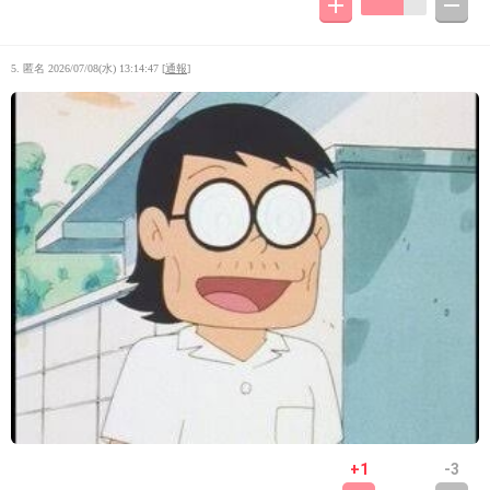
5. 匿名
2026/07/08(水) 13:14:47
[
通報
]
+1
-3