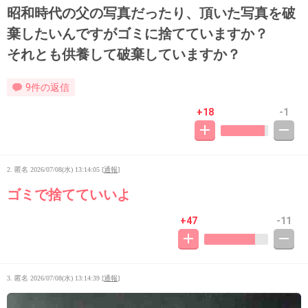
昭和時代の父の写真だったり、頂いた写真を破
棄したいんですがゴミに捨てていますか？
それとも供養して破棄していますか？
9件の返信
+18
-1
2. 匿名
2026/07/08(水) 13:14:05
[
通報
]
ゴミで捨てていいよ
+47
-11
3. 匿名
2026/07/08(水) 13:14:39
[
通報
]