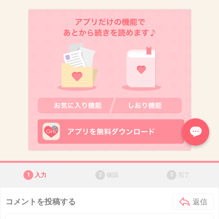
1
入力
2
確認
3
完了
コメントを投稿する
返信