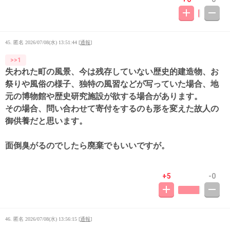
45. 匿名
2026/07/08(水) 13:51:44
[
通報
]
>>1
失われた町の風景、今は残存していない歴史的建造物、お
祭りや風俗の様子、独特の風習などが写っていた場合、地
元の博物館や歴史研究施設が欲する場合があります。
その場合、問い合わせて寄付をするのも形を変えた故人の
御供養だと思います。
面倒臭がるのでしたら廃棄でもいいですが。
+5
-0
46. 匿名
2026/07/08(水) 13:56:15
[
通報
]