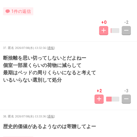
1件の返信
+0
-2
37. 匿名
2026/07/08(水) 13:32:56
[
通報
]
断捨離を思い切ってしないとだよねー
個室一部屋くらいの荷物に減らして
最期はベッドの周りくらいになると考えて
いるいらない選別して処分
+2
-3
38. 匿名
2026/07/08(水) 13:33:36
[
通報
]
歴史的価値があるようなのは寄贈してよー