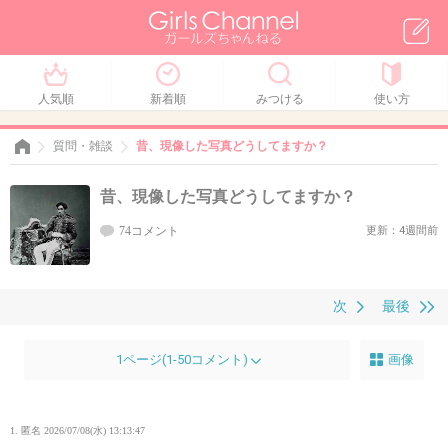
人気順
新着順
みつける
使い方
質問・雑談
昔、現像した写真どうしてますか？
昔、現像した写真どうしてますか？
74コメント
更新：4週間前
次
最後
1ページ(1-50コメント)
画像
1. 匿名
2026/07/08(水) 13:13:47