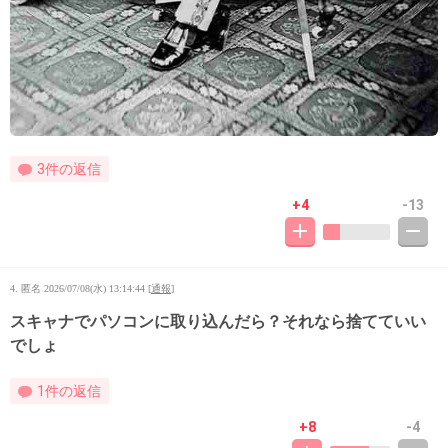
3件の返信
+4
-13
4. 匿名
2026/07/08(水) 13:14:44
[
通報
]
スキャナでパソコンに取り込んだら？それなら捨てていい
でしょ
1件の返信
+8
-4