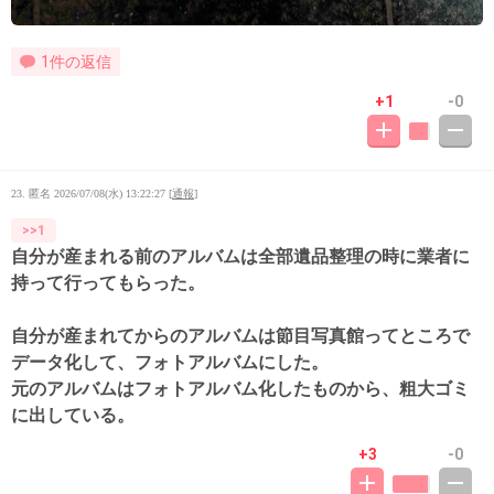
1件の返信
+1
-0
23. 匿名
2026/07/08(水) 13:22:27
[
通報
]
>>1
自分が産まれる前のアルバムは全部遺品整理の時に業者に
持って行ってもらった。
自分が産まれてからのアルバムは節目写真館ってところで
データ化して、フォトアルバムにした。
元のアルバムはフォトアルバム化したものから、粗大ゴミ
に出している。
+3
-0