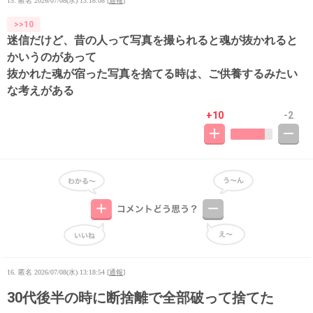
15. 匿名
2026/07/08(水) 13:18:08
[
通報
]
>>10
迷信だけど、昔の人って写真を撮られると魂が抜かれると
かいうのがあって
抜かれた魂が宿った写真を捨てる時は、ご供養するみたい
な考えがある
+10
-2
16. 匿名
2026/07/08(水) 13:18:54
[
通報
]
30代後半の時に断捨離で全部破って捨てた