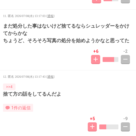
11. 匿名
2026/07/08(水) 13:17:03
[
通報
]
まだ処分した事はないけど捨てるならシュレッダーをかけ
てからかな
ちょうど、そろそろ写真の処分を始めようかなと思ってた
+6
-2
12. 匿名
2026/07/08(水) 13:17:43
[
通報
]
>>4
捨て方の話をしてるんだよ
1件の返信
+5
-9