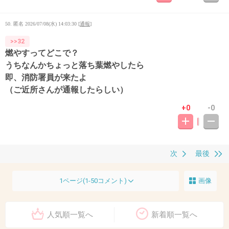
50. 匿名
2026/07/08(水) 14:03:30
[
通報
]
>>32
燃やすってどこで？
うちなんかちょっと落ち葉燃やしたら
即、消防署員が来たよ
（ご近所さんが通報したらしい）
+0
-0
次
最後
1ページ(1-50コメント)
画像
人気順一覧へ
新着順一覧へ