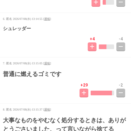
6. 匿名
2026/07/08(水) 13:14:55
[
通報
]
シュレッダー
+4
-4
7. 匿名
2026/07/08(水) 13:15:05
[
通報
]
普通に燃えるゴミです
+29
-2
8. 匿名
2026/07/08(水) 13:15:37
[
通報
]
大事なものをやむなく処分するときは、ありが
とうごさいました、って言いながら捨てる