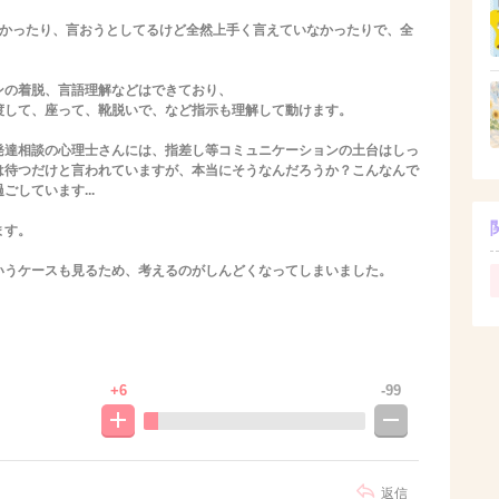
なかったり、言おうとしてるけど全然上手く言えていなかったりで、全
ンの着脱、言語理解などはできており、
渡して、座って、靴脱いで、など指示も理解して動けます。
発達相談の心理士さんには、指差し等コミュニケーションの土台はしっ
は待つだけと言われていますが、本当にそうなんだろうか？こんなんで
しています...
ます。
いうケースも見るため、考えるのがしんどくなってしまいました。
+6
-99
返信