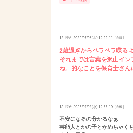
12. 匿名
2026/07/08(水) 12:55:11
[
通報
]
2歳過ぎからペラペラ喋る
それまでは言葉を沢山イン
ね、的なことを保育士さん
13. 匿名
2026/07/08(水) 12:55:19
[
通報
]
不安になるの分かるなぁ
芸能人とかの子とかめちゃく