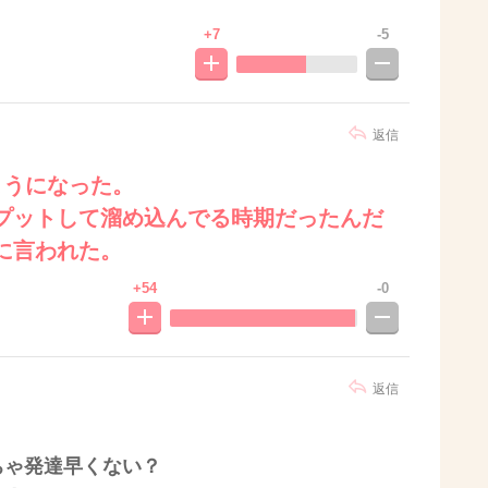
+7
-5
返信
ようになった。
プットして溜め込んでる時期だったんだ
に言われた。
+54
-0
返信
ちゃ発達早くない？