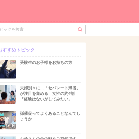
おすすめトピック
受験生のお子様をお持ちの方
夫婦別々に…「セパレート帰省」
が注目を集める 女性の約4割
「経験はないがしてみたい」
孫催促ってよくあることなんでし
ょうか
お子さんの外の顔をご存知です