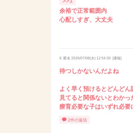
>>1
余裕で正常範囲内
心配しすぎ、大丈夫
9. 匿名
2026/07/08(水) 12:54:30
[
通報
]
待つしかないんだよね
よく早く預けるとどんどん
見てると関係ないとわかっ
療育必要な子はいずれ必要
2件の返信