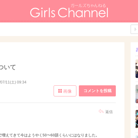
て
ついて
/07/11(土) 09:34
コメントを投稿
画像
返信
で増えてきて今はようやく50〜60語くらいにはなりました。