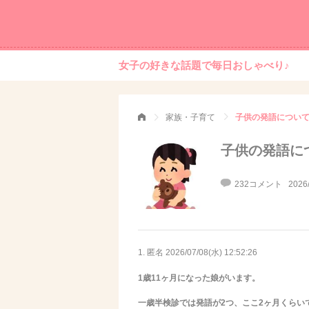
女子の好きな話題で毎日おしゃべり♪
家族・子育て
子供の発語につい
子供の発語に
232コメント
2026
1. 匿名
2026/07/08(水) 12:52:26
1歳11ヶ月になった娘がいます。
一歳半検診では発語が2つ、ここ2ヶ月くらい