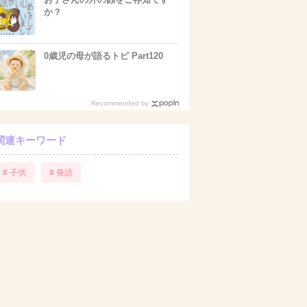
か？
0歳児の母が語るトピ Part120
Recommended by
関連キーワード
# 子供
# 発語