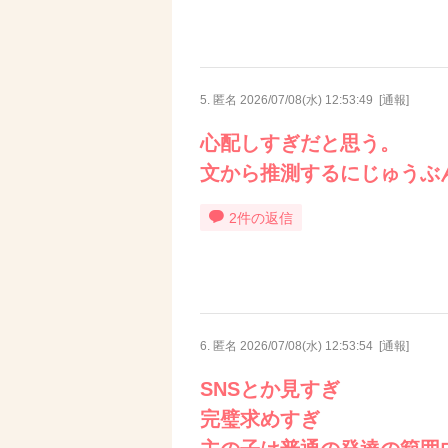
5. 匿名
2026/07/08(水) 12:53:49
[
通報
]
心配しすぎだと思う。
文から推測するにじゅうぶ
2件の返信
6. 匿名
2026/07/08(水) 12:53:54
[
通報
]
SNSとか見すぎ
完璧求めすぎ