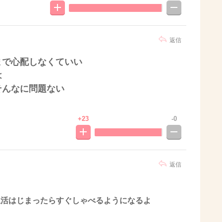
返信
まで心配しなくていい
は
そんなに問題ない
+23
-0
返信
生活はじまったらすぐしゃべるようになるよ