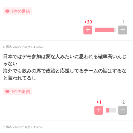
1件の返信
+20
-1
8. 匿名
2026/07/08(水) 11:38:25
日本ではデモ参加は変な人みたいに思われる確率高いんじ
ゃない
海外でも飲みの席で政治と応援してるチームの話はするな
と言われてるし
1件の返信
+1
-2
9. 匿名
2026/07/08(水) 11:38:26