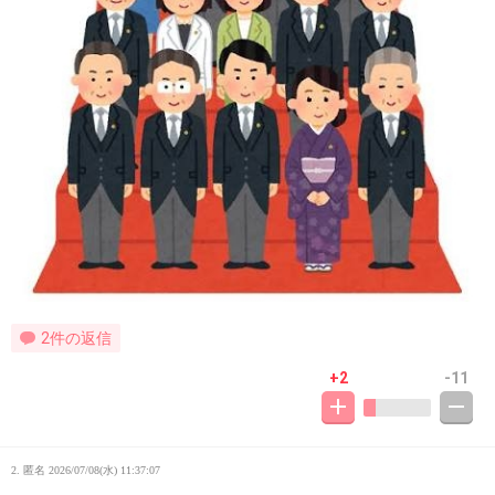
2件の返信
+2
-11
2. 匿名
2026/07/08(水) 11:37:07