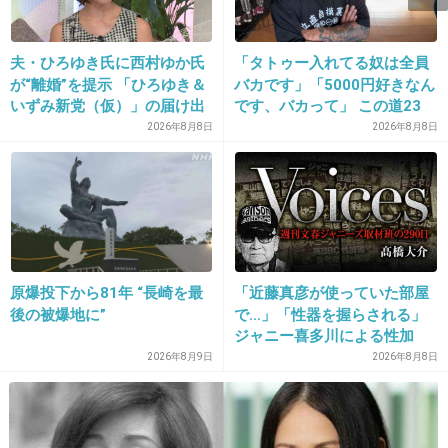
夫・ひろゆき氏に西村ゆか氏
「タトゥー入れてる奴は全員
が“離婚”を提示 「ひろゆき＆
バカです」「5000円好きなん
いずみ新党（仮）」の届け出
です、バカって」 この道23
を知らされず激怒「信頼関係
年の彫り師YouTuberの動画
2026年8月8日
2026年8月8日
が保てない状態で夫婦を続け
が話題
16. 匿名
2026/07/08(水) 11:39:39
るのは無理」
基本はしないかな。
悪口にしかならんし。
+4
-1
原爆投下から81年 “長崎を最
「近藤真彦が使っていた部屋
後の被爆地に”
で…」「性器を握らされる」
17. 匿名
2026/07/08(水) 11:39:50
ジャニー喜多川による性加
会社の社長が高市トランプ推しで辛い
害、語り始めた被害者たち
2026年8月9日
2026年8月8日
《徹底取材の裏側》
+8
-4