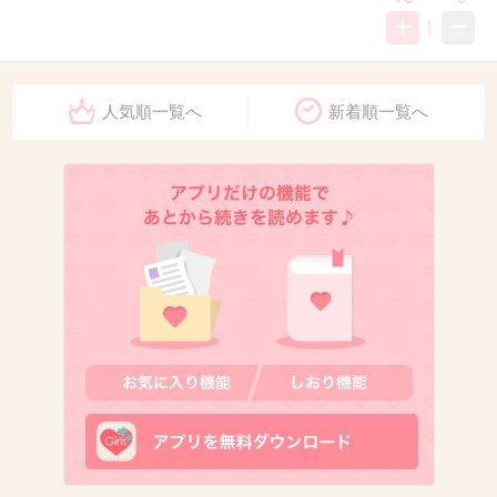
12. 匿名
2026/07/08(水) 11:39:18
人気順一覧へ
新着順一覧へ
今日は安倍晋三命日
1件の返信
+5
-1
13. 匿名
2026/07/08(水) 11:39:19
ニュースのひとつとして当たり障りのない程度なら
意見言ったり議論はしない
+5
-0