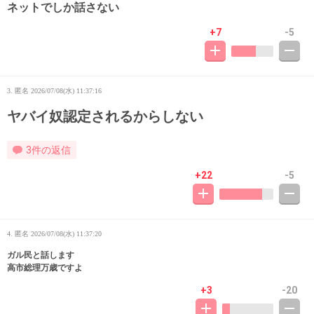
ネットでしか話さない
+7
-5
3. 匿名
2026/07/08(水) 11:37:16
ヤバイ奴認定されるからしない
3件の返信
+22
-5
4. 匿名
2026/07/08(水) 11:37:20
ガル民と話します
高市総理万歳ですよ
+3
-20