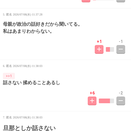
5. 匿名
2026/07/08(水) 11:37:28
母親が政治の話好きだから聞いてる。
私はあまりわからない。
+1
-1
6. 匿名
2026/07/08(水) 11:38:03
>>1
話さない 揉めることあるし
+6
-2
7. 匿名
2026/07/08(水) 11:38:03
旦那としか話さない