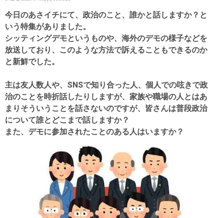
今日のあさイチにて、政治のこと、誰かと話しますか？と
いう特集がありました。
シッティングデモというものや、海外のデモの様子などを
放送しており、このような方法で訴えることもできるのか
と新鮮でした。
主は友人数人や、SNSで知り合った人、個人での呟きで政
治のことを時折話したりしますが、家族や職場の人とはあ
まりそういうことを話さないのですが、皆さんは普段政治
について誰とどこまで話しますか？
また、デモに参加されたことのある人はいますか？