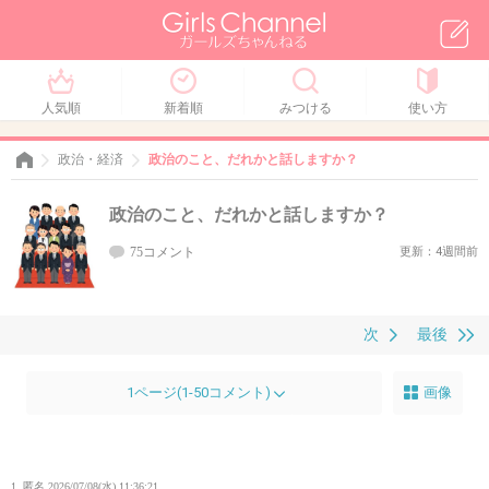
人気順
新着順
みつける
使い方
政治・経済
政治のこと、だれかと話しますか？
政治のこと、だれかと話しますか？
75コメント
更新：4週間前
次
最後
1ページ(1-50コメント)
画像
1. 匿名
2026/07/08(水) 11:36:21