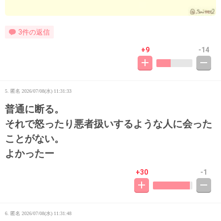
3件の返信
+9
-14
5. 匿名
2026/07/08(水) 11:31:33
普通に断る。
それで怒ったり悪者扱いするような人に会った
ことがない。
よかったー
+30
-1
6. 匿名
2026/07/08(水) 11:31:48