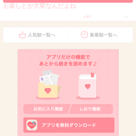
お返しとか大変なんだよね
+32
-0
人気順一覧へ
新着順一覧へ
9. 匿名
2026/07/08(水) 11:33:26
ううん、大丈夫〜 って言ってる
+13
-0
10. 匿名
2026/07/08(水) 11:33:36
お気持ちだけで十分ですとかお気持ちだけ受け取っておき
ますとか
+9
-1