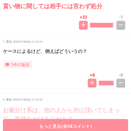
貰い物に関しては相手には言わず処分
+33
-1
7. 匿名
2026/07/08(水) 11:32:14
ケースによるけど、例えばどういうの？
1件の返信
+8
-0
8. 匿名
2026/07/08(水) 11:33:16
お裾分け系は、他の人から沢山頂いてしまっ
て、気持ちだけありがとう
もっと見る(全58コメント)
と言った事ある