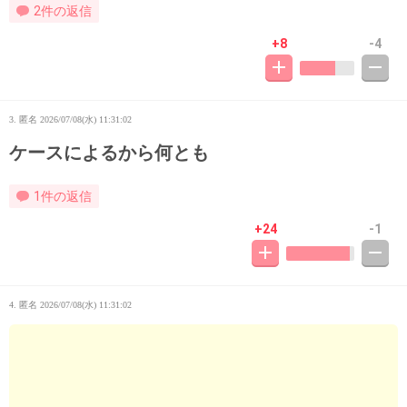
2件の返信
+8
-4
3. 匿名
2026/07/08(水) 11:31:02
ケースによるから何とも
1件の返信
+24
-1
4. 匿名
2026/07/08(水) 11:31:02