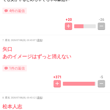
4件の返信
+20
-26
7. 匿名
2026/07/08(水) 10:43:07
[
通報
]
矢口
あのイメージはずっと消えない
1件の返信
+371
-5
8. 匿名
2026/07/08(水) 10:43:12
[
通報
]
松本人志