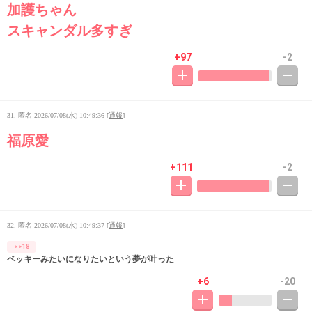
加護ちゃん
スキャンダル多すぎ
+97
-2
31. 匿名
2026/07/08(水) 10:49:36
[
通報
]
福原愛
+111
-2
32. 匿名
2026/07/08(水) 10:49:37
[
通報
]
>>18
ベッキーみたいになりたいという夢が叶った
+6
-20