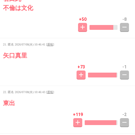
不倫は文化
+50
-8
21. 匿名
2026/07/08(水) 10:46:41
[
通報
]
矢口真里
+73
-1
22. 匿名
2026/07/08(水) 10:46:43
[
通報
]
東出
+119
-2