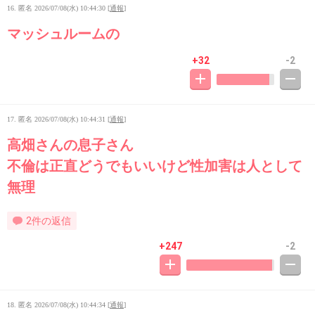
16. 匿名
2026/07/08(水) 10:44:30
[
通報
]
マッシュルームの
+32
-2
17. 匿名
2026/07/08(水) 10:44:31
[
通報
]
高畑さんの息子さん
不倫は正直どうでもいいけど性加害は人として
無理
2件の返信
+247
-2
18. 匿名
2026/07/08(水) 10:44:34
[
通報
]