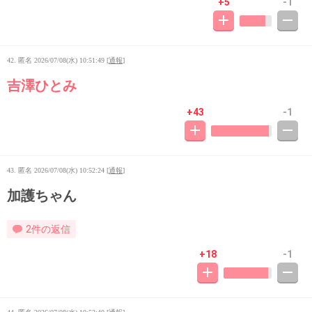
+5
-1
42. 匿名
2026/07/08(水) 10:51:49
[
通報
]
吉澤ひとみ
+43
-1
43. 匿名
2026/07/08(水) 10:52:24
[
通報
]
加護ちゃん
2件の返信
+18
-1