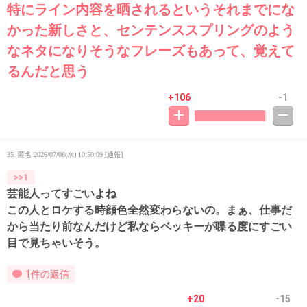
特にライン内容を晒されるというそれまでにな
かった新しさと、センテンススプリングのよう
なネタになりそうなフレーズもあって、覚えて
るんだと思う
+106
-1
35. 匿名
2026/07/08(水) 10:50:09
[
通報
]
>>1
芸能人ってすごいよね
この人とロケする時顔色全然変わらないの。まぁ、仕事だ
から当たり前なんだけど私ならベッキーが喋る度にすごい
目で見ちゃいそう。
1件の返信
+20
-15