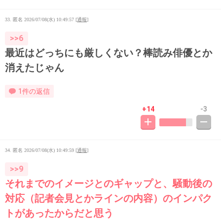
33. 匿名
2026/07/08(水) 10:49:57
[
通報
]
>>6
最近はどっちにも厳しくない？棒読み俳優とか
消えたじゃん
1件の返信
+14
-3
34. 匿名
2026/07/08(水) 10:49:59
[
通報
]
>>9
それまでのイメージとのギャップと、騒動後の
対応（記者会見とかラインの内容）のインパク
トがあったからだと思う