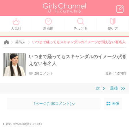
人気順
新着順
みつける
使い方
芸能人
いつまで経ってもスキャンダルのイメージが消えない有名人
いつまで経ってもスキャンダルのイメージが消
えない有名人
201コメント
更新：1週間前
次
最後
1ページ(1-50コメント)
画像
1. 匿名
2026/07/08(水) 10:41:14