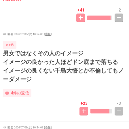
+41
-2
48. 匿名
2026/07/08(水) 10:54:00
[
通報
]
>>6
男女ではなくその人のイメージ
イメージの良かった人ほどドン底まで落ちる
イメージの良くない千鳥大悟とか不倫してもノ
ーダメージ
4件の返信
+23
-3
49. 匿名
2026/07/08(水) 10:54:03
[
通報
]