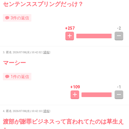
センテンススプリングだっけ？
3件の返信
+257
-2
3. 匿名
2026/07/08(水) 10:42:02
[
通報
]
マーシー
1件の返信
+109
-1
4. 匿名
2026/07/08(水) 10:42:10
[
通報
]
渡部が謝罪ビジネスって言われてたのは草生え