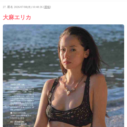
27. 匿名
2026/07/08(水) 10:48:26
[
通報
]
大麻エリカ