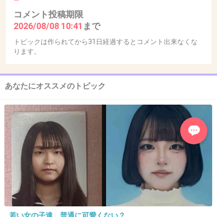
コメント投稿期限
2026/08/08 10:41
まで
トピックは作られてから31日経過するとコメント出来なくな
ります。
あなたにオススメのトピック
若い女の子達、普通に可愛くない？