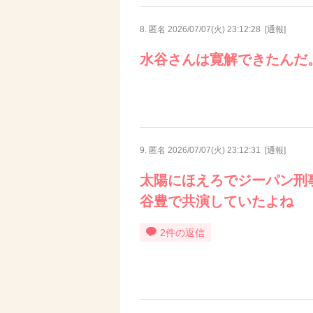
8. 匿名
2026/07/07(火) 23:12:28
[
通報
]
水谷さんは寛解できたんだ
9. 匿名
2026/07/07(火) 23:12:31
[
通報
]
太陽にほえろでジーパン刑
谷豊で共演していたよね
2件の返信