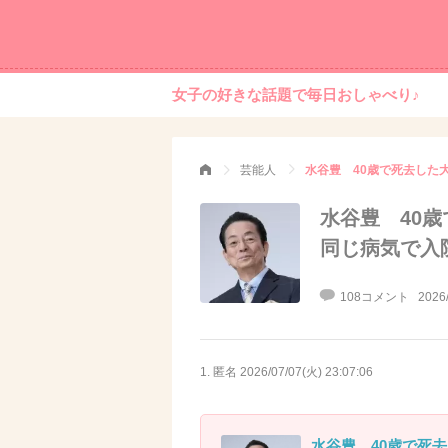
女子の好きな話題で毎日おしゃべり♪
芸能人
水谷豊 40
同じ病気で入
108コメント
2026
1. 匿名
2026/07/07(火) 23:07:06
水谷豊 40歳で死