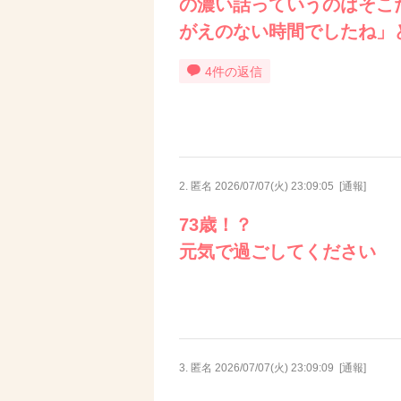
の濃い話っていうのはそこ
がえのない時間でしたね」
4件の返信
2. 匿名
2026/07/07(火) 23:09:05
[
通報
]
73歳！？
元気で過ごしてください
3. 匿名
2026/07/07(火) 23:09:09
[
通報
]