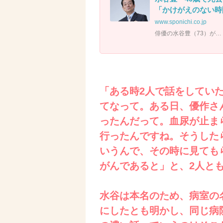
「かけがえのない時間でし
www.sponichi.co.jp
俳優の水谷豊（73）が…
「ある時2人で話をしてい
てなって。ある日、優作さ
ったんだって。血尿が止ま
行ったんですね。そうした
いうんで、その時に見ても
がんであると」と、2人と
水谷は本名のため、病室の
にしたとも明かし、同じ病