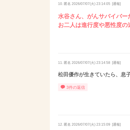
10. 匿名
2026/07/07(火) 23:14:05
[
通報
]
水谷さん、がんサバイバー
お二人は進行度や悪性度の
11. 匿名
2026/07/07(火) 23:14:58
[
通報
]
松田優作が生きていたら、息
3件の返信
12. 匿名
2026/07/07(火) 23:15:09
[
通報
]