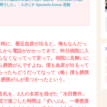
た」 - スポニチ Sponichi Annex 芸能
た時に、最近血尿が出ると。俺もなんだっ
んから電話がかかってきて、昨日病院に入
らなくなってって言って。病院に見舞いに
ら膀胱がんですよね。僕も血尿が出るって
らったらどうだってなって（略）僕も膀胱
も膀胱がんが見つかったという。
名札を、2人の名前を混ぜた「水田豊作」
院で過ごした時間は「ずいぶん、一番密度