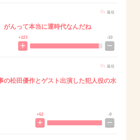
返信
。がんって本当に運時代なんだね
+223
-10
返信
事の松田優作とゲスト出演した犯人役の水
+62
-0