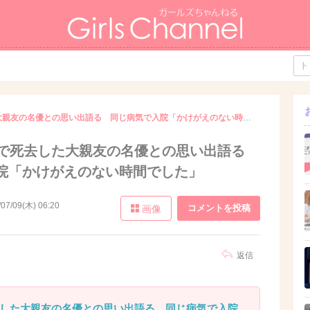
水谷豊 40歳で死去した大親友の名優との思い出語る 同じ病気で入院「かけがえのない時間でした」
歳で死去した大親友の名優との思い出語る
院「かけがえのない時間でした」
/07/09(木) 06:20
コメントを投稿
画像
返信
去した大親友の名優との思い出語る 同じ病気で入院