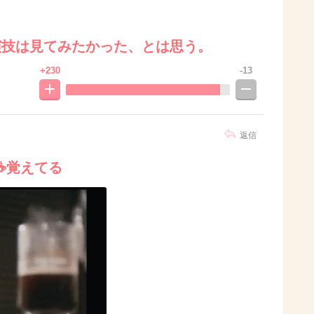
の演技は見てみたかった、とは思う。
+230
-13
返信
️覚えてる