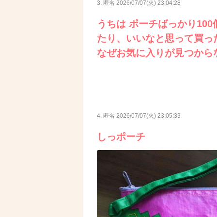
3. 匿名
2026/07/07(火) 23:04:28
うちは ポーチばっかり10
たり、いいなと思って買った
なぜお気に入りが見つから
4. 匿名
2026/07/07(火) 23:05:33
しっポーチ