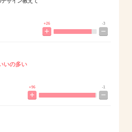
のデザイン教えて
+26
-3
いいの多い
+96
-1