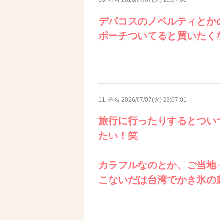
デパコスのノベルティとか
ポーチついてると買いたく
11. 匿名
2026/07/07(火) 23:07:01
旅行に行ったりするとつい
たい！笑
カラフルなのとか、ご当地
こないだは台湾でかき氷の