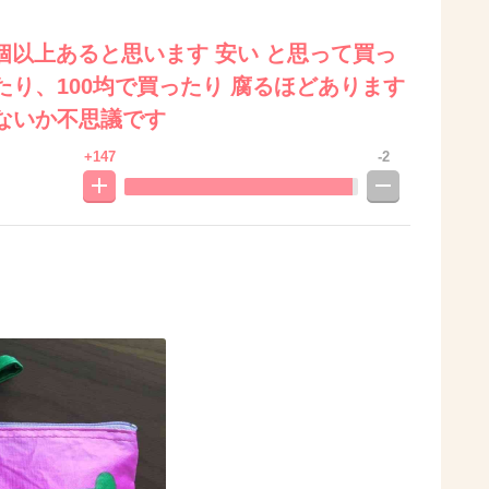
0個以上あると思います 安い と思って買っ
り、100均で買ったり 腐るほどあります
ないか不思議です
+147
-2