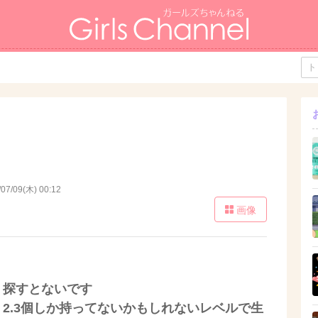
/07/09(木) 00:12
画像
、探すとないです
2.3個しか持ってないかもしれないレベルで生