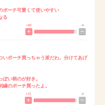
のポーチ可愛くて使いやすい
なる
+65
-4
ついポーチ買っちゃう派だわ。分けてあげ
っぽい柄のが好き。
刺繍のポーチ買ったよ。
+71
-2