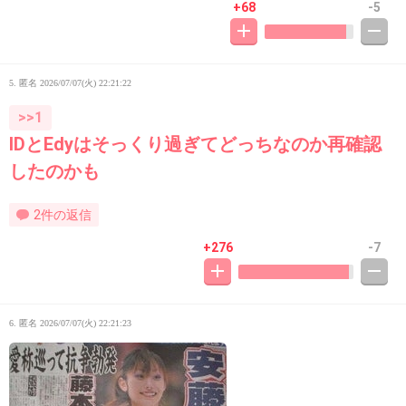
+68
-5
5. 匿名
2026/07/07(火) 22:21:22
>>1
IDとEdyはそっくり過ぎてどっちなのか再確認
したのかも
2件の返信
+276
-7
6. 匿名
2026/07/07(火) 22:21:23