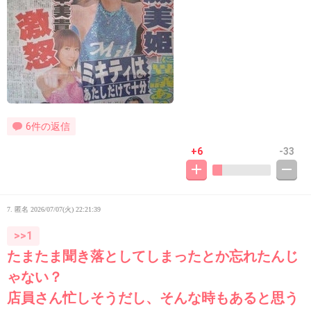
6件の返信
+6
-33
7. 匿名
2026/07/07(火) 22:21:39
>>1
たまたま聞き落としてしまったとか忘れたんじ
ゃない？
店員さん忙しそうだし、そんな時もあると思う