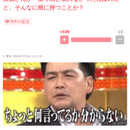
と、そんなに根に持つことか？
8件の返信
+599
-22
4. 匿名
2026/07/07(火) 22:21:20