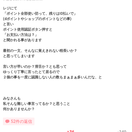
レジにて
「ポイント全部使い切って、残りはID払いで」
(dポイントやショップのポイントなどの事)
と言い
ポイント使用認証ボタン押すと
「お支払い方法は？」
と聞かれる事があります
最初の一文、そんなに覚えきれない程長いか？
と思ってしまいます
言い方が早いのか？滑舌か？とも思って
ゆっくり丁寧に言ったとて居るので
２個の事を一度に認識しない人の数もまぁまぁ多いんだな、と
みなさんも
私そんな難しい事言ってるか？と思うこと
何かありませんか？
52件の返信