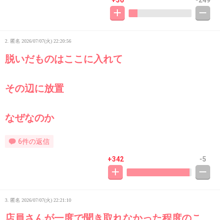
+36
-249
2. 匿名
2026/07/07(火) 22:20:56
脱いだものはここに入れて
その辺に放置
なぜなのか
6件の返信
+342
-5
3. 匿名
2026/07/07(火) 22:21:10
店員さんが一度で聞き取れなかった程度のこ