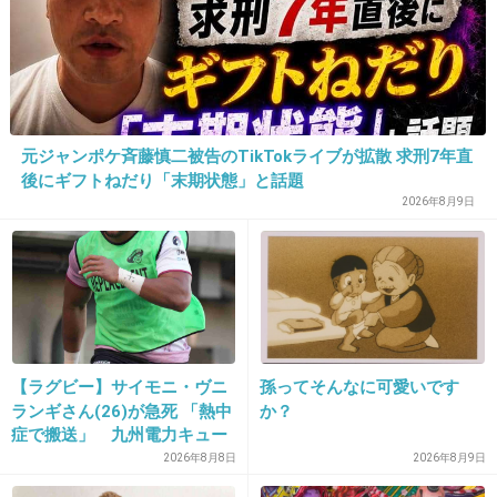
24. 匿名
2026/07/07(火) 22:23:46
>>1
ルーティーンで思わず言っちゃったとかあるか
も。
分かってても通常は認証ボタンの後に聞くとい
元ジャンポケ斉藤慎二被告のTikTokライブが拡散 求刑7年直
後にギフトねだり「末期状態」と話題
う流れだとスルッと言葉が出ちゃうとかありそ
2026年8月9日
う。
1件の返信
+133
-2
【ラグビー】サイモニ・ヴニ
孫ってそんなに可愛いです
ランギさん(26)が急死 「熱中
か？
25. 匿名
2026/07/07(火) 22:23:57
症で搬送」 九州電力キュー
>>1
デンヴォルテクスで練習中
2026年8月8日
2026年8月9日
1日も何百人も相手すると疲れて忘れるんだ