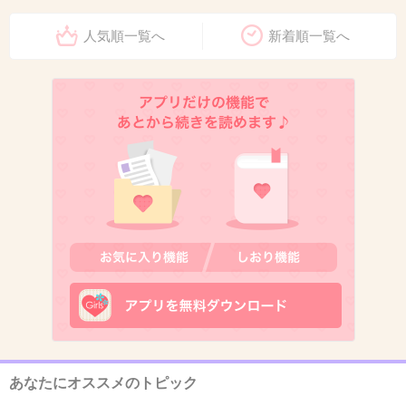
人気順一覧へ
新着順一覧へ
+35
-5
9. 匿名
2026/07/07(火) 22:21:42
もしかして癖づいてて聞いてる可能性もあるよ
聞いたあとに（やべ、さっきIDって言ってたの
に）ってなってる店員さんもいそう
6件の返信
+240
-3
あなたにオススメのトピック