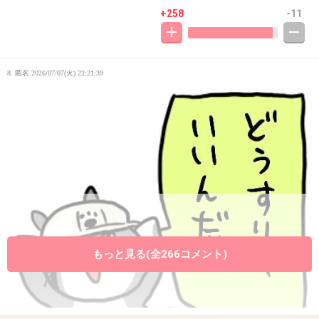
+258
-11
8. 匿名
2026/07/07(火) 22:21:39
もっと見る(全266コメント)