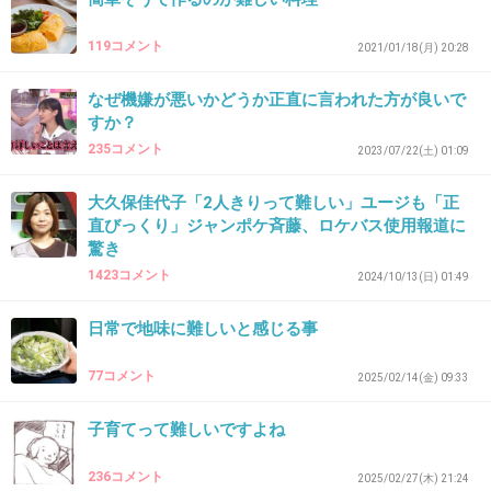
28. 匿名
2026/07/07(火) 22:24:46
昔はクレカとEdyやIdぐらいしかなかったけど
119コメント
2021/01/18(月) 20:28
今いろいろあるし今の子はPayPayとかの方が馴
なぜ機嫌が悪いかどうか正直に言われた方が良いで
染みがあるから
すか？
Idって何のID？って思われたんじゃ
235コメント
2023/07/22(土) 01:09
+50
-2
大久保佳代子「2人きりって難しい」ユージも「正
直びっくり」ジャンポケ斉藤、ロケバス使用報道に
驚き
1423コメント
29. 匿名
2026/07/07(火) 22:25:05
2024/10/13(日) 01:49
>>1
日常で地味に難しいと感じる事
間違いがあったら大変だし、再度確認のためじ
77コメント
ゃない？
2025/02/14(金) 09:33
あとレジスキャンしたりしてて、そっちに集中
子育てって難しいですよね
してたから聞き取れてないとかさ
236コメント
2025/02/27(木) 21:24