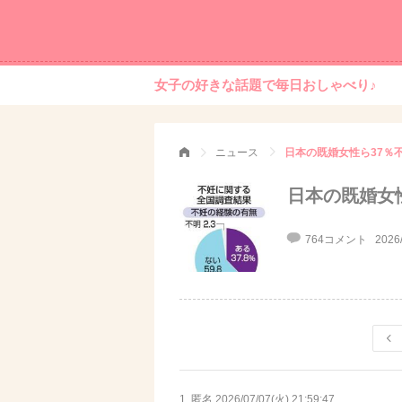
女子の好きな話題で毎日おしゃべり♪
ニュース
日本の既婚女性ら37％
日本の既婚女
764コメント
2026
1. 匿名
2026/07/07(火) 21:59:47