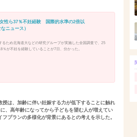
女性ら37％不妊経験 国際的水準の2倍以
んななニュース）
るため北海道大などの研究グループが実施した全国調査で、25
7.8％が不妊を経験していることが7日、分かった。
教授は、加齢に伴い妊娠する力が低下することに触れ
うに、高年齢になってから子どもを望む人が増えてい
イフプランの多様化が背景にあるとの考えを示した。