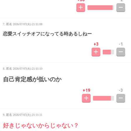
7. 匿名
2026/07/07(火) 21:11:08
恋愛スイッチオフになってる時あるしねー
+3
-1
8. 匿名
2026/07/07(火) 21:11:10
自己肯定感が低いのか
+19
-3
9. 匿名
2026/07/07(火) 21:11:11
好きじゃないからじゃない？