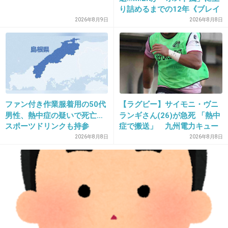
り詰めるまでの12年《ブレイ
>>1
ク秘話》
2026年8月9日
2026年8月8日
回避性パーソナリティを調べてみてください
+19
-1
21. 匿名
2026/07/07(火) 21:14:26
ファン付き作業服着用の50代
【ラグビー】サイモニ・ヴニ
>>18
男性、熱中症の疑いで死亡…
ランギさん(26)が急死 「熱中
私もこれだったわ
スポーツドリンクも持参
症で搬送」 九州電力キュー
+5
-1
デンヴォルテクスで練習中
2026年8月8日
2026年8月8日
22. 匿名
2026/07/07(火) 21:14:41
なんで自分なんか好きになるんだろう？ってなる。
+7
-1