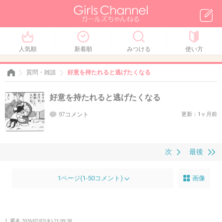
人気順
新着順
みつける
使い方
質問・雑談
好意を持たれると逃げたくなる
好意を持たれると逃げたくなる
97コメント
更新：1ヶ月前
次
最後
1ページ(1-50コメント)
画像
1. 匿名
2026/07/07(火) 21:09:38