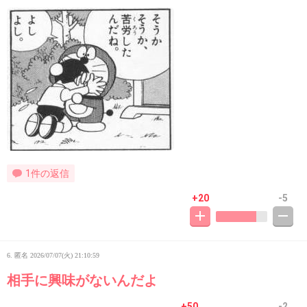
1件の返信
+20
-5
6. 匿名
2026/07/07(火) 21:10:59
相手に興味がないんだよ
+50
-2