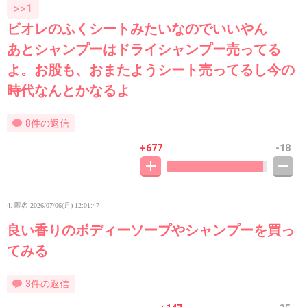
>>1
ビオレのふくシートみたいなのでいいやん
あとシャンプーはドライシャンプー売ってる
よ。お股も、おまたようシート売ってるし今の
時代なんとかなるよ
8件の返信
+677
-18
4. 匿名
2026/07/06(月) 12:01:47
良い香りのボディーソープやシャンプーを買っ
てみる
3件の返信