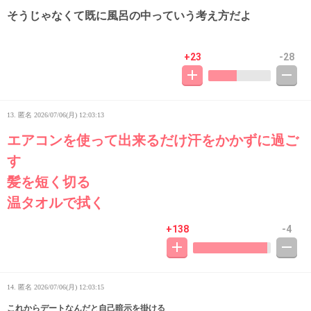
そうじゃなくて既に風呂の中っていう考え方だよ
+23
-28
13. 匿名
2026/07/06(月) 12:03:13
エアコンを使って出来るだけ汗をかかずに過ご
す
髪を短く切る
温タオルで拭く
+138
-4
14. 匿名
2026/07/06(月) 12:03:15
これからデートなんだと自己暗示を掛ける