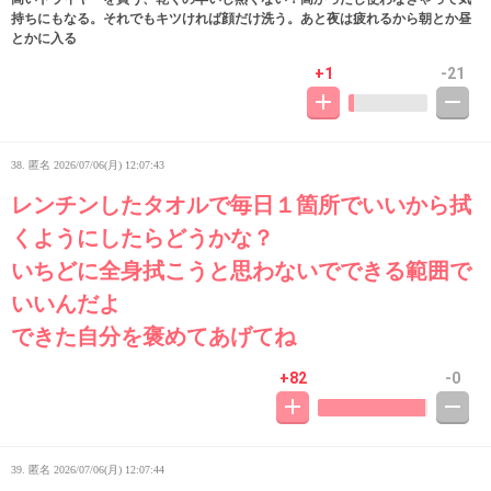
持ちにもなる。それでもキツければ顔だけ洗う。あと夜は疲れるから朝とか昼
とかに入る
+1
-21
38. 匿名
2026/07/06(月) 12:07:43
レンチンしたタオルで毎日１箇所でいいから拭
くようにしたらどうかな？
いちどに全身拭こうと思わないでできる範囲で
いいんだよ
できた自分を褒めてあげてね
+82
-0
39. 匿名
2026/07/06(月) 12:07:44