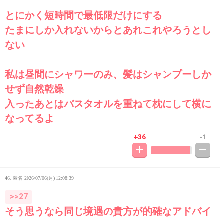
とにかく短時間で最低限だけにする
たまにしか入れないからとあれこれやろうとし
ない
私は昼間にシャワーのみ、髪はシャンプーしか
せず自然乾燥
入ったあとはバスタオルを重ねて枕にして横に
なってるよ
+36
-1
46. 匿名
2026/07/06(月) 12:08:39
>>27
そう思うなら同じ境遇の貴方が的確なアドバイ