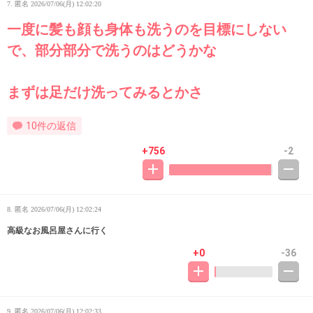
7. 匿名
2026/07/06(月) 12:02:20
一度に髪も顔も身体も洗うのを目標にしない
で、部分部分で洗うのはどうかな
まずは足だけ洗ってみるとかさ
10件の返信
+756
-2
8. 匿名
2026/07/06(月) 12:02:24
高級なお風呂屋さんに行く
+0
-36
9. 匿名
2026/07/06(月) 12:02:33