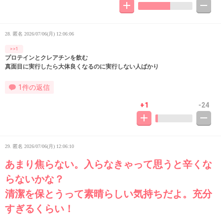
28. 匿名
2026/07/06(月) 12:06:06
>>1
プロテインとクレアチンを飲む
真面目に実行したら大体良くなるのに実行しない人ばかり
1件の返信
+1
-24
29. 匿名
2026/07/06(月) 12:06:10
あまり焦らない。入らなきゃって思うと辛くな
らないかな？
清潔を保とうって素晴らしい気持ちだよ。充分
すぎるくらい！