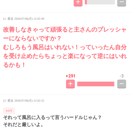
11. 匿名
2026/07/06(月) 12:02:40
改善しなきゃって頑張ると主さんのプレッシャ
ーにならないですか？
むしろもう風呂はいれない！っていったん自分
を受け止めたらちょっと楽になって逆にはいれ
るかも！
+291
-3
12. 匿名
2026/07/06(月) 12:02:52
>>1
それって風呂に入るって言うハードルじゃん？
それだと厳しいよ。