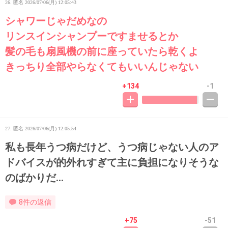
26. 匿名
2026/07/06(月) 12:05:43
シャワーじゃだめなの
リンスインシャンプーですませるとか
髪の毛も扇風機の前に座っていたら乾くよ
きっちり全部やらなくてもいいんじゃない
+134
-1
27. 匿名
2026/07/06(月) 12:05:54
私も長年うつ病だけど、うつ病じゃない人のア
ドバイスが的外れすぎて主に負担になりそうな
のばかりだ…
8件の返信
+75
-51