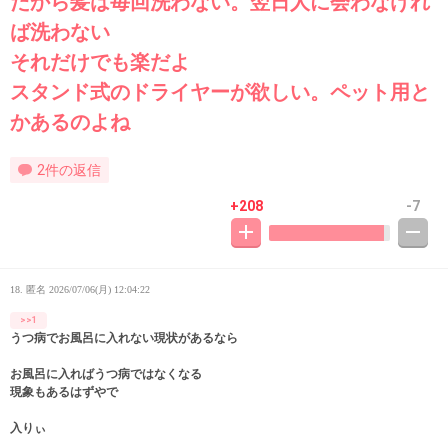
だから髪は毎回洗わない。翌日人に会わなけれ
ば洗わない
それだけでも楽だよ
スタンド式のドライヤーが欲しい。ペット用と
かあるのよね
2件の返信
+208
-7
18. 匿名
2026/07/06(月) 12:04:22
>>1
うつ病でお風呂に入れない現状があるなら
お風呂に入ればうつ病ではなくなる
現象もあるはずやで
入りぃ