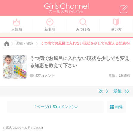
人気順
新着順
みつける
使い方
医療・健康
うつ病でお風呂に入れない現状を少しでも変える知恵を教
うつ病でお風呂に入れない現状を少しでも変え
る知恵を教えて下さい
427コメント
更新：2週間前
次
最後
1ページ(1-50コメント)
画像
1. 匿名
2026/07/06(月) 12:00:34