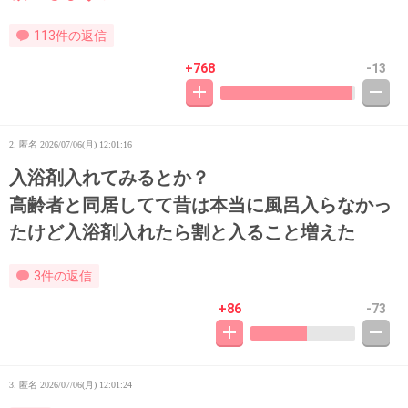
113件の返信
+768
-13
2. 匿名
2026/07/06(月) 12:01:16
入浴剤入れてみるとか？
高齢者と同居してて昔は本当に風呂入らなかっ
たけど入浴剤入れたら割と入ること増えた
3件の返信
+86
-73
3. 匿名
2026/07/06(月) 12:01:24