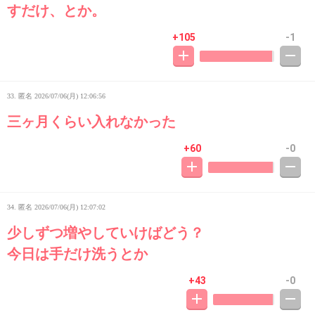
すだけ、とか。
+105
-1
33. 匿名
2026/07/06(月) 12:06:56
三ヶ月くらい入れなかった
+60
-0
34. 匿名
2026/07/06(月) 12:07:02
少しずつ増やしていけばどう？
今日は手だけ洗うとか
+43
-0