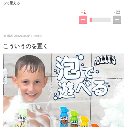
って思える
+2
-22
50. 匿名
2026/07/06(月) 12:10:01
こういうのを置く