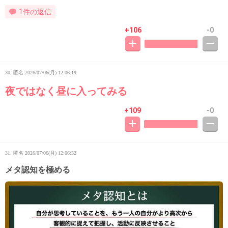
1件の返信
+106
-0
30. 匿名
2026/07/06(月) 12:06:19
夜ではなく昼に入ってみる
+109
-0
31. 匿名
2026/07/06(月) 12:06:32
メタ認知を極める