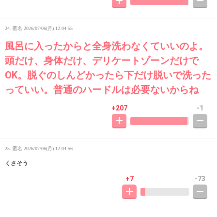
24. 匿名
2026/07/06(月) 12:04:55
風呂に入ったからと全身洗わなくていいのよ。
頭だけ、身体だけ、デリケートゾーンだけで
OK。脱ぐのしんどかったら下だけ脱いで洗った
っていい。普通のハードルは必要ないからね
+207
-1
25. 匿名
2026/07/06(月) 12:04:56
くさそう
+7
-73