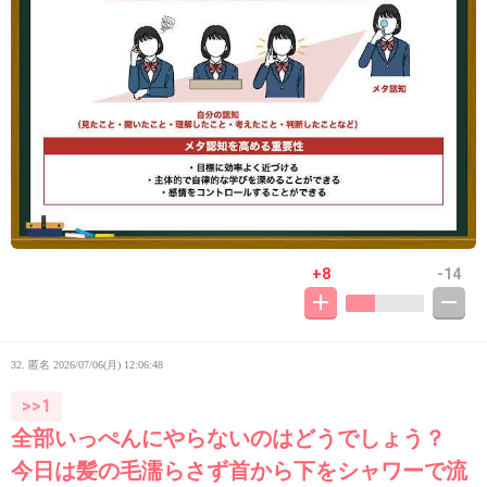
+8
-14
32. 匿名
2026/07/06(月) 12:06:48
>>1
全部いっぺんにやらないのはどうでしょう？
今日は髪の毛濡らさず首から下をシャワーで流