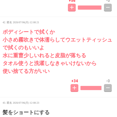
+56
-0
42. 匿名
2026/07/06(月) 12:08:21
ボディシートで拭くか
小さめ霧吹きで体濡らしてウエットティッシュ
で拭くのもいいよ
水に重曹少しいれると皮脂が落ちる
タオル使うと洗濯しなきゃいけないから
使い捨てる方がいい
+34
-0
43. 匿名
2026/07/06(月) 12:08:23
髪をショートにする