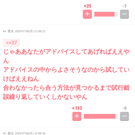
+25
-3
44. 匿名
2026/07/06(月) 12:08:25
>>27
じゃああなたがアドバイスしてあげればええや
ん
アドバイスの中からよさそうなのから試してい
けばええねん
合わなかったら合う方法が見つかるまで試行錯
誤繰り返していくしかないやん
+133
-6
45. 匿名
2026/07/06(月) 12:08:28