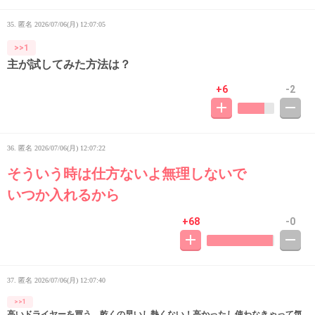
35. 匿名
2026/07/06(月) 12:07:05
>>1
主が試してみた方法は？
+6
-2
36. 匿名
2026/07/06(月) 12:07:22
そういう時は仕方ないよ無理しないで
いつか入れるから
+68
-0
37. 匿名
2026/07/06(月) 12:07:40
>>1
高いドライヤーを買う、乾くの早いし熱くない！高かったし使わなきゃって気