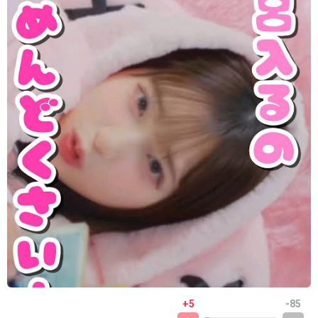
+5
-85