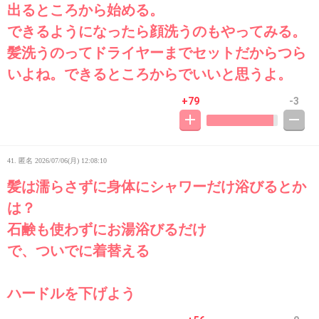
出るところから始める。
できるようになったら顔洗うのもやってみる。
髪洗うのってドライヤーまでセットだからつら
いよね。できるところからでいいと思うよ。
+79
-3
41. 匿名
2026/07/06(月) 12:08:10
髪は濡らさずに身体にシャワーだけ浴びるとか
は？
石鹸も使わずにお湯浴びるだけ
で、ついでに着替える
ハードルを下げよう