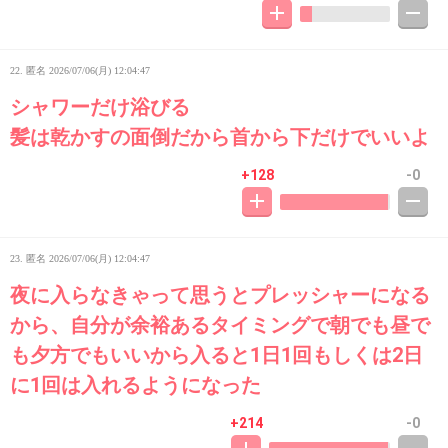
22. 匿名
2026/07/06(月) 12:04:47
シャワーだけ浴びる
髪は乾かすの面倒だから首から下だけでいいよ
+128
-0
23. 匿名
2026/07/06(月) 12:04:47
夜に入らなきゃって思うとプレッシャーになる
から、自分が余裕あるタイミングで朝でも昼で
も夕方でもいいから入ると1日1回もしくは2日
に1回は入れるようになった
+214
-0