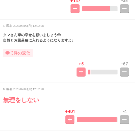
+147
-35
5. 匿名
2026/07/06(月) 12:02:08
クマさん🐻の幸せを願いましょう🤲
自然とお風呂🛀に入れるようになりますよ♪
3件の返信
+5
-67
6. 匿名
2026/07/06(月) 12:02:20
無理をしない
+401
-4