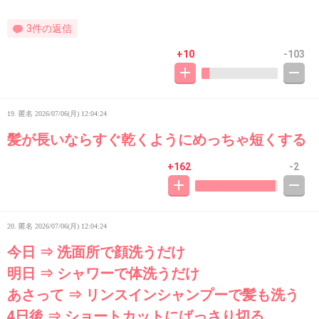
3件の返信
+10
-103
19. 匿名
2026/07/06(月) 12:04:24
髪が長いならすぐ乾くようにめっちゃ短くする
+162
-2
20. 匿名
2026/07/06(月) 12:04:24
今日 ⇒ 洗面所で顔洗うだけ
明日 ⇒ シャワーで体洗うだけ
あさって ⇒ リンスインシャンプーで髪も洗う
4日後 ⇒ ショートカットにばっさり切る