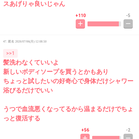
スあげりゃ良いじゃん
+110
-5
47. 匿名
2026/07/06(月) 12:08:50
>>1
髪洗わなくていいよ
新しいボディソープを買うとかもあり
ちょっと試したいの好奇心で身体だけシャワー
浴びるだけでいい
うつで血流悪くなってるから温まるだけでちょ
っと復活する
+56
-2