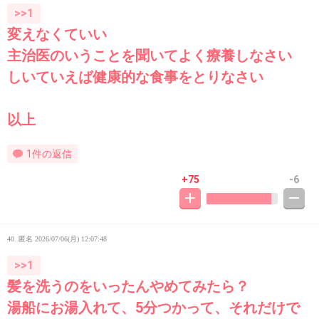
>>1
変えなくていい
主治医のいうことを聞いてよく療養しなさい
しいていえば健康的な食事をとりなさい
以上
1件の返信
+75
-6
40. 匿名
2026/07/06(月) 12:07:48
>>1
髪を洗うのをいったんやめてみたら？
湯船にお湯入れて、5分つかって、それだけで