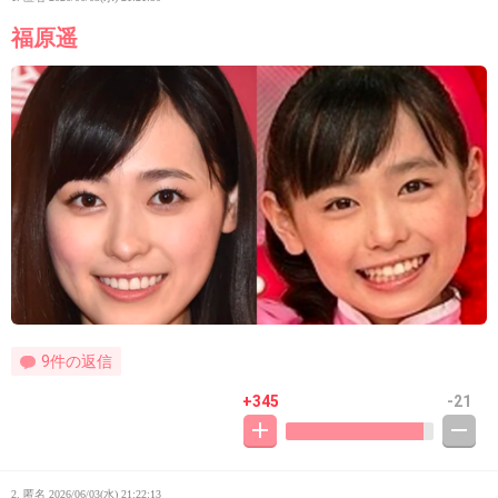
福原遥
9件の返信
+345
-21
2. 匿名
2026/06/03(水) 21:22:13