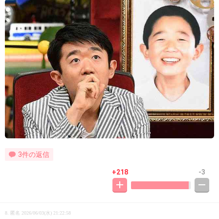
3件の返信
+218
-3
8. 匿名
2026/06/03(水) 21:22:58