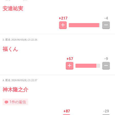
安達祐実
+217
-4
3. 匿名
2026/06/03(水) 21:22:26
福くん
+57
-9
4. 匿名
2026/06/03(水) 21:22:37
神木隆之介
1件の返信
+87
-29