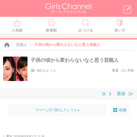
人気順
新着順
みつける
使い方
芸能人
子供の頃から変わらないなと思う芸能人
子供の頃から変わらないなと思う芸能人
102コメント
更新：2ヶ月前
次
最後
1ページ(1-50コメント)
画像
1. 匿名
2026/06/03(水) 21:21:50