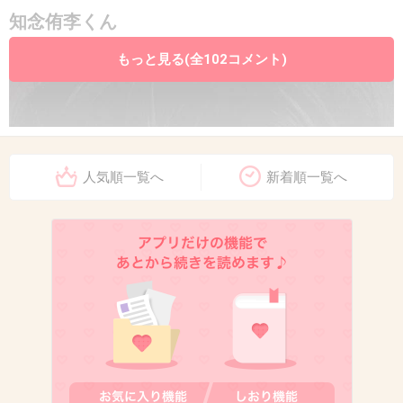
知念侑李くん
もっと見る(全102コメント)
人気順一覧へ
新着順一覧へ