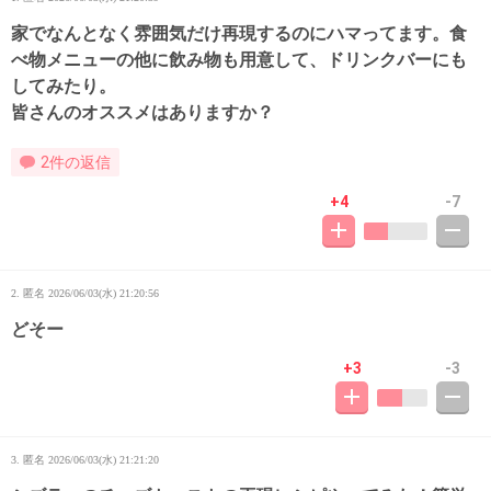
家でなんとなく雰囲気だけ再現するのにハマってます。食
べ物メニューの他に飲み物も用意して、ドリンクバーにも
してみたり。
皆さんのオススメはありますか？
2件の返信
+4
-7
2. 匿名
2026/06/03(水) 21:20:56
どそー
+3
-3
3. 匿名
2026/06/03(水) 21:21:20