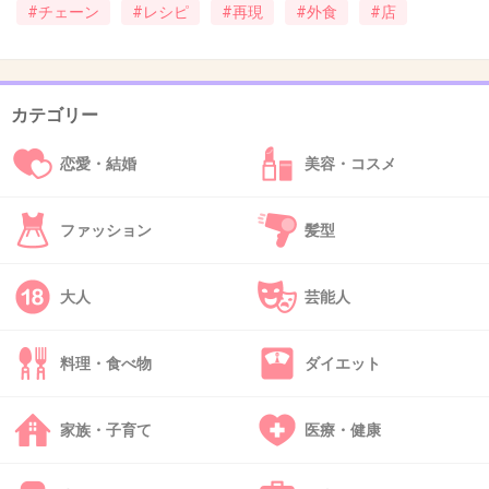
#チェーン
#レシピ
#再現
#外食
#店
カテゴリー
恋愛・結婚
美容・コスメ
ファッション
髪型
大人
芸能人
料理・食べ物
ダイエット
家族・子育て
医療・健康