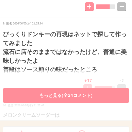
9. 匿名
2026/06/03(水) 21:25:34
びっくりドンキーの再現はネットで探して作っ
てみました
流石に店そのままではなかったけど、普通に美
味しかったよ
普段はソース頼りの味だったところ
+17
-2
もっと見る(全34コメント)
10. 匿名
2026/06/03(水) 21:25:47
メロンクリームソーダーは
なんとなく頑張って作る!