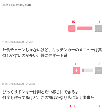
出典：pbs.twimg.com
+15
-1
7. 匿名
2026/06/03(水) 21:23:11
外食チェーンじゃないけど、キッチンカーのメニューは真
似しやすいのが多い、特にデザート系
+1
-5
8. 匿名
2026/06/03(水) 21:23:38
びっくりドンキーは割と近い感じにできるよ
何度も作ってるけど、この前はかなり店に近く出来た
+11
-4