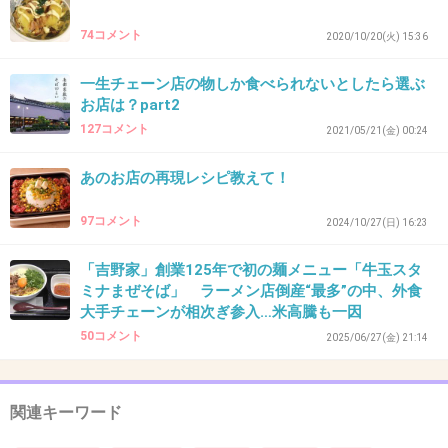
74コメント
2020/10/20(火) 15:36
一生チェーン店の物しか食べられないとしたら選ぶ
お店は？part2
127コメント
2021/05/21(金) 00:24
あのお店の再現レシピ教えて！
97コメント
2024/10/27(日) 16:23
「吉野家」創業125年で初の麺メニュー「牛玉スタ
ミナまぜそば」 ラーメン店倒産“最多”の中、外食
大手チェーンが相次ぎ参入…米高騰も一因
50コメント
2025/06/27(金) 21:14
関連キーワード