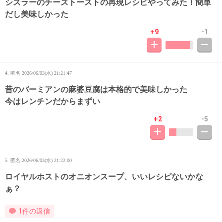
シズラーのチーズトーストの再現レシピやってみた！簡単
だし美味しかった
+9
-1
4. 匿名
2026/06/03(水) 21:21:47
昔のバーミアンの麻婆豆腐は本格的で美味しかった
今はレンチンだからまずい
+2
-5
5. 匿名
2026/06/03(水) 21:22:00
ロイヤルホストのオニオンスープ、いいレシピないかな
ぁ？
1件の返信