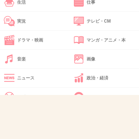
生活
仕事
実況
テレビ・CM
ドラマ・映画
マンガ・アニメ・本
音楽
画像
ニュース
政治・経済
スポーツ
IT・インターネット
犬・猫・動物
質問・雑談