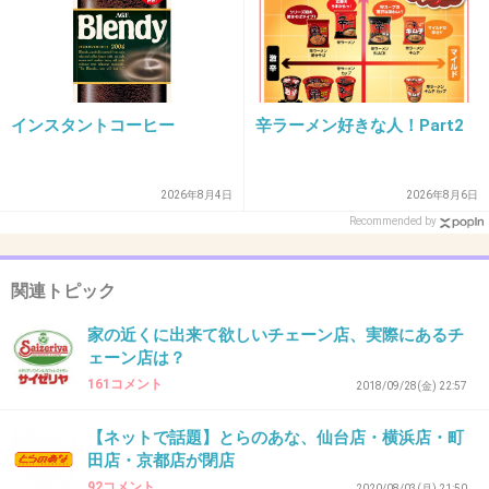
インスタントコーヒー
辛ラーメン好きな人！Part2
2026年8月4日
2026年8月6日
Recommended by
関連トピック
家の近くに出来て欲しいチェーン店、実際にあるチ
ェーン店は？
161コメント
2018/09/28(金) 22:57
【ネットで話題】とらのあな、仙台店・横浜店・町
田店・京都店が閉店
92コメント
2020/08/03(月) 21:50