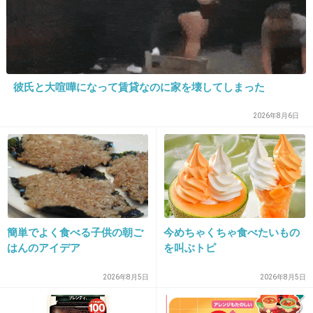
+0
-1
彼氏と大喧嘩になって賃貸なのに家を壊してしまった
2026年8月6日
簡単でよく食べる子供の朝ご
今めちゃくちゃ食べたいもの
はんのアイデア
を叫ぶトピ
2026年8月5日
2026年8月5日