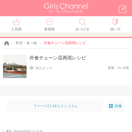
人気順
新着順
みつける
使い方
料理・食べ物
外食チェーン店再現レシピ
外食チェーン店再現レシピ
34コメント
更新：2ヶ月前
1ページ(1-34コメント)
画像
1. 匿名
2026/06/03(水) 21:20:39