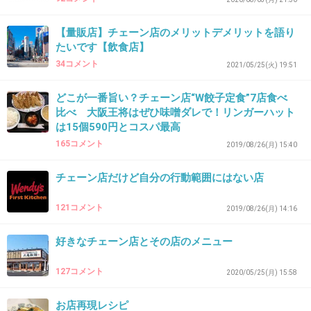
【量販店】チェーン店のメリットデメリットを語り
たいです【飲食店】
34コメント
2021/05/25(火) 19:51
どこが一番旨い？チェーン店“W餃子定食”7店食べ
比べ 大阪王将はぜひ味噌ダレで！リンガーハット
は15個590円とコスパ最高
165コメント
2019/08/26(月) 15:40
チェーン店だけど自分の行動範囲にはない店
121コメント
2019/08/26(月) 14:16
好きなチェーン店とその店のメニュー
127コメント
2020/05/25(月) 15:58
お店再現レシピ