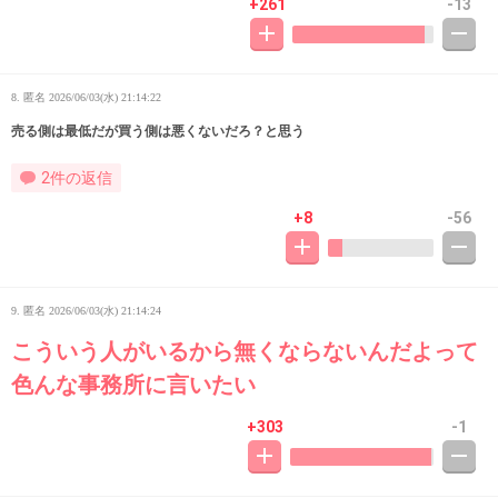
+261
-13
8. 匿名
2026/06/03(水) 21:14:22
売る側は最低だが買う側は悪くないだろ？と思う
2件の返信
+8
-56
9. 匿名
2026/06/03(水) 21:14:24
こういう人がいるから無くならないんだよって
色んな事務所に言いたい
+303
-1