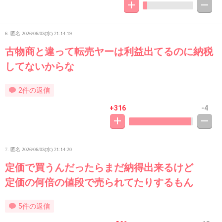
6. 匿名
2026/06/03(水) 21:14:19
古物商と違って転売ヤーは利益出てるのに納税
してないからな
2件の返信
+316
-4
7. 匿名
2026/06/03(水) 21:14:20
定価で買うんだったらまだ納得出来るけど
定価の何倍の値段で売られてたりするもん
5件の返信