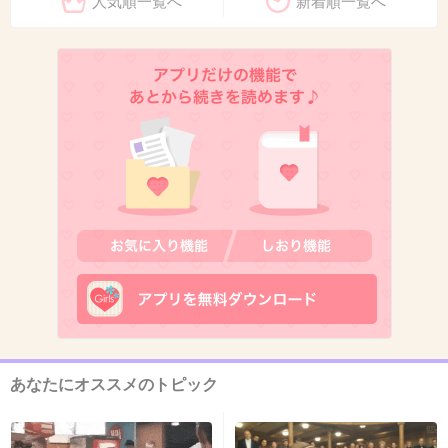
人気順一覧へ
新着順一覧へ
+284
-4
12. 匿名
2026/06/03(水) 21:14:55
転売ヤーがいなかったら長時間並んだりしなく
ていいんだよ
1件の返信
+272
-8
13. 匿名
2026/06/03(水) 21:15:00
貧乏人同士の取引
あなたにオススメのトピック
+20
-4