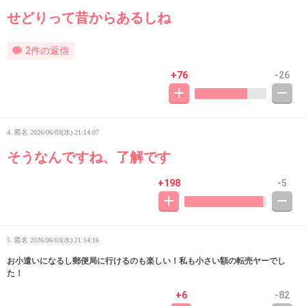
せどりって昔からあるしね
2件の返信
+76
-26
4. 匿名
2026/06/03(水) 21:14:07
そうなんですね、了解です
+198
-5
5. 匿名
2026/06/03(水) 21:14:16
お小遣いになるし郵便局に行けるのも楽しい！私も小さい額の転売ヤーでし
た！
+6
-82