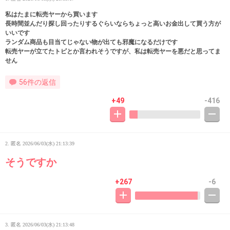
私はたまに転売ヤーから買います
長時間並んだり探し回ったりするぐらいならちょっと高いお金出して買う方が
いいです
ランダム商品も目当てじゃない物が出ても邪魔になるだけです
転売ヤーが立てたトピとか言われそうですが、私は転売ヤーを悪だと思ってま
せん
56件の返信
+49
-416
2. 匿名
2026/06/03(水) 21:13:39
そうですか
+267
-6
3. 匿名
2026/06/03(水) 21:13:48