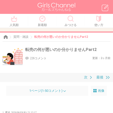
人気順
新着順
みつける
使い方
質問・雑談
転売の何が悪いのか分かりませんPart2
転売の何が悪いのか分かりませんPart2
226コメント
更新：2ヶ月前
次
最後
1ページ(1-50コメント)
画像
1. 匿名
2026/06/03(水) 21:13:17