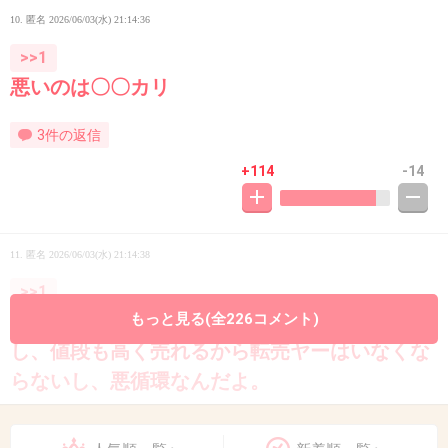
10. 匿名
2026/06/03(水) 21:14:36
>>1
悪いのは〇〇カリ
3件の返信
+114
-14
11. 匿名
2026/06/03(水) 21:14:38
>>1
転売ヤーのせいで普通に買いたい人が買えない
もっと見る(全226コメント)
し、値段も高く売れるから転売ヤーはいなくな
らないし、悪循環なんだよ。
3件の返信