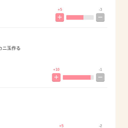
+5
-3
カニ玉作る
+10
-1
+5
-2