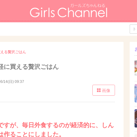
買える贅沢ごはん
軽に買える贅沢ごはん
6/14(日) 09:37
画像
ですが、毎日外食するのが経済的に、しん
は作ることにしました。