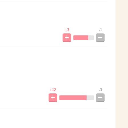
+3
-1
+12
-3