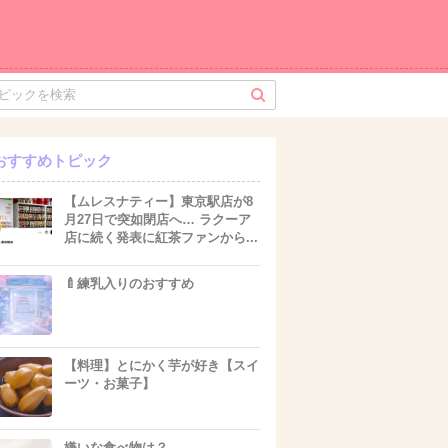
おすすめトピック
【ムレスナティー】東京駅店が8
月27日で突如閉店へ… ラクーア
店に続く発表に紅茶ファンから...
🍼練乳入りのおすすめ
【料理】とにかく芋が好き【スイ
ーツ・お菓子】
嫌いな食べ物は？