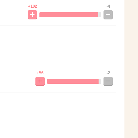
+102
-4
+56
-2