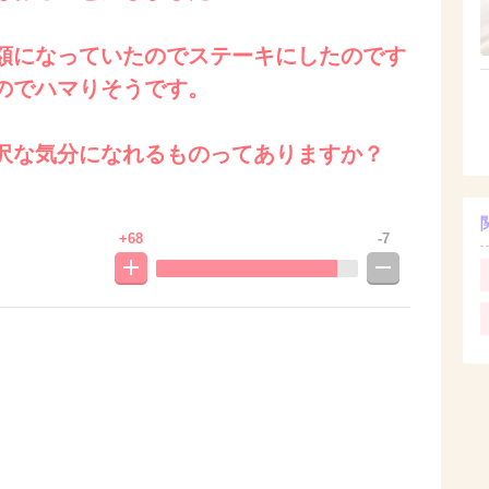
額になっていたのでステーキにしたのです
のでハマりそうです。
沢な気分になれるものってありますか？
+68
-7