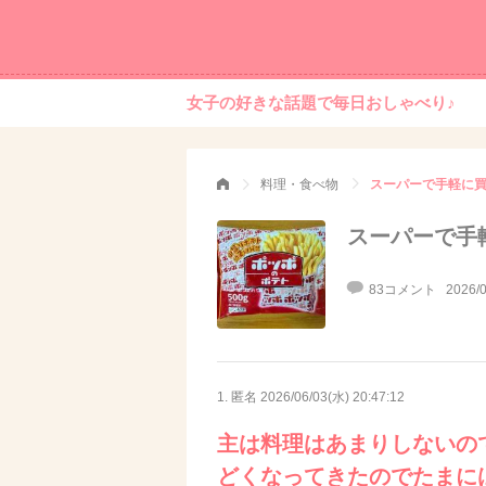
女子の好きな話題で毎日おしゃべり♪
料理・食べ物
スーパーで手軽に
スーパーで手
83コメント
2026/0
1. 匿名
2026/06/03(水) 20:47:12
主は料理はあまりしないの
どくなってきたのでたまに