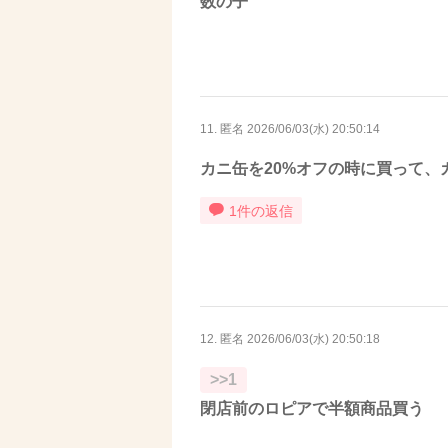
数の子
11. 匿名
2026/06/03(水) 20:50:14
カニ缶を20%オフの時に買って、
1件の返信
12. 匿名
2026/06/03(水) 20:50:18
>>1
閉店前のロピアで半額商品買う