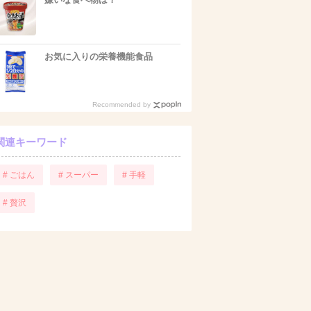
お気に入りの栄養機能食品
Recommended by
関連キーワード
# ごはん
# スーパー
# 手軽
# 贅沢