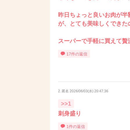
昨日ちょっと良いお肉が半
が、とても美味しくできた
スーパーで手軽に買えて贅
17件の返信
2. 匿名
2026/06/03(水) 20:47:36
>>1
刺身盛り
1件の返信