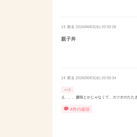
13. 匿名
2026/06/03(水) 20:50:28
親子丼
14. 匿名
2026/06/03(水) 20:50:34
>>3
え、、、嫌味とかじゃなくて、カツオのたた
4件の返信