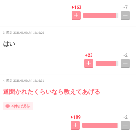
+163
-7
3. 匿名
2026/06/03(水) 19:16:26
はい
+23
-2
4. 匿名
2026/06/03(水) 19:16:31
道聞かれたくらいなら教えてあげる
4件の返信
+189
-2