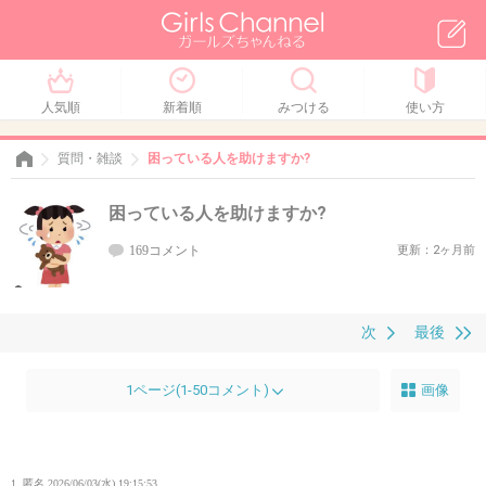
人気順
新着順
みつける
使い方
質問・雑談
困っている人を助けますか?
困っている人を助けますか?
169コメント
更新：2ヶ月前
次
最後
1ページ(1-50コメント)
画像
1. 匿名
2026/06/03(水) 19:15:53