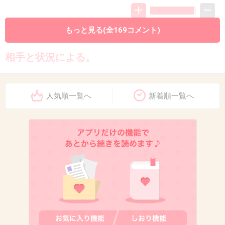
もっと見る(全169コメント)
9. 匿名
2026/06/03(水) 19:16:59
相手と状況による。
6件の返信
人気順一覧へ
新着順一覧へ
+116
-0
10. 匿名
2026/06/03(水) 19:17:05
経験則で言うとお礼を言ってくれない人が多いので知らな
いフリして逃げます
+10
-10