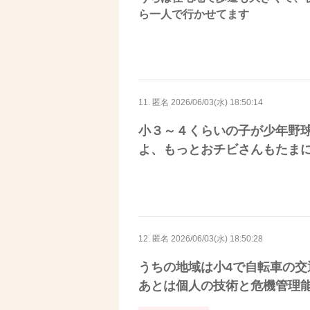
ら一人で行かせてます
11. 匿名
2026/06/03(水) 18:50:14
小３～４くらいの子が少年野
よ、もっとおチビさんもたまに
12. 匿名
2026/06/03(水) 18:50:28
うちの地域は小4で自転車の
あとは個人の技術と危機管理