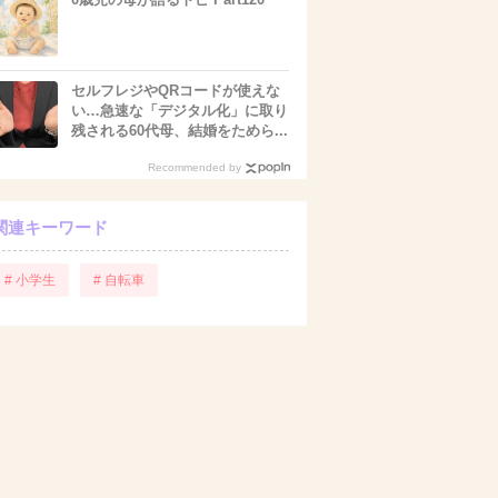
セルフレジやQRコードが使えな
い…急速な「デジタル化」に取り
残される60代母、結婚をためら...
Recommended by
関連キーワード
# 小学生
# 自転車