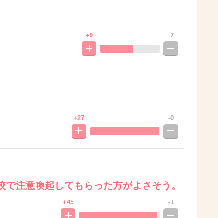
+9
-7
+27
-0
校で注意喚起してもらった方がよさそう。
+45
-1