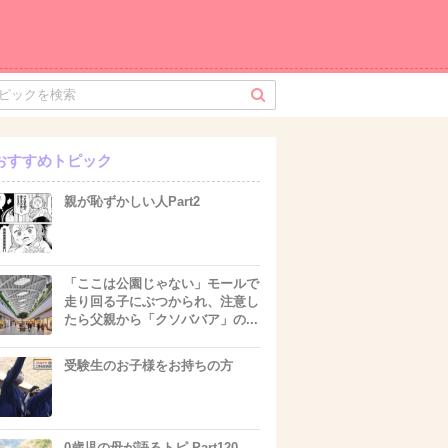
おすすめトピック
親が恥ずかしい人Part2
「ここは公園じゃない」モールで
走り回る子にぶつかられ、注意し
たら父親から「クソババア」の...
受験生のお子様をお持ちの方
0歳児の母が語るトピ Part120