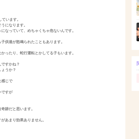
しています。
そうになります。
うになっていて、めちゃくちゃ危ないんです。
ら子供達が怒鳴られたこともあります。
なかったり、蛇行運転とかしてる子もいます。
んですかね？
しょうか？
な感じで
いですが
は奇跡だと思います。
すがあまり効果ありません。