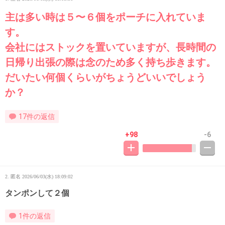
主は多い時は５〜６個をポーチに入れていま
す。
会社にはストックを置いていますが、長時間の
日帰り出張の際は念のため多く持ち歩きます。
だいたい何個くらいがちょうどいいでしょう
か？
17件の返信
+98
-6
2. 匿名
2026/06/03(水) 18:09:02
タンポンして２個
1件の返信