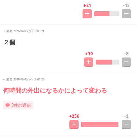
+21
-13
3. 匿名
2026/06/03(水) 18:09:21
２個
+19
-8
4. 匿名
2026/06/03(水) 18:09:28
何時間の外出になるかによって変わる
3件の返信
+256
-2