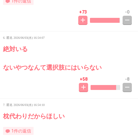
1件の返信
+73
-0
6. 匿名
2026/06/03(水) 16:54:07
絶対いる
ないやつなんて選択肢にはいらない
+58
-8
7. 匿名
2026/06/03(水) 16:54:10
枕代わりだからほしい
1件の返信