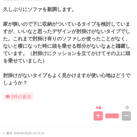
久しぶりにソファを新調します。
家が狭いので下に収納がついているタイプを検討していま
すが、いいなと思ったデザインが肘掛けがないタイプでし
た。これまで肘掛け有りのソファしか使ったことがなく、
ないと横になった時に頭を乗せる部分がないなぁと躊躇し
ています。（肘掛けにクッションを立てかけてその上に頭
を乗せていました）
肘掛けがないタイプもよく見かけますが使い心地はどうで
しょうか？
2件の返信
+6
-0
2. 匿名
2026/06/03(水) 16:53:21