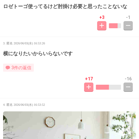
ロゼトーゴ使ってるけど肘掛け必要と思ったことないな
+3
-1
3. 匿名
2026/06/03(水) 16:53:26
横になりたいからいらないです
3件の返信
+17
-16
4. 匿名
2026/06/03(水) 16:53:52