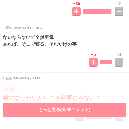
+86
-2
8. 匿名
2026/06/03(水) 16:54:23
ないならないで全然平気
あれば、そこで寝る。それだけの事
+5
-0
9. 匿名
2026/06/03(水) 16:54:38
>>3
横になりたいからこそ必要じゃない？
+49
-2
もっと見る(全35コメント)