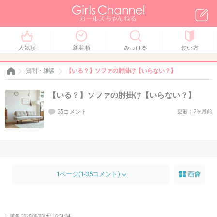
人気順
新着順
みつける
使い方
質問・雑談
【いる？】ソファの肘掛け【いらない？】
【いる？】ソファの肘掛け【いらない？】
35コメント
更新：2ヶ月前
1ページ(1-35コメント)
画像
1. 匿名
2026/06/03(水) 16:51:34