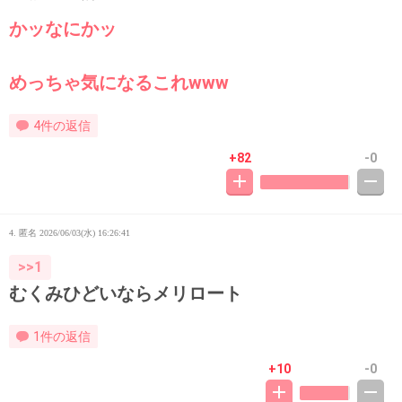
かッなにかッ
めっちゃ気になるこれwww
4件の返信
+82
-0
4. 匿名
2026/06/03(水) 16:26:41
>>1
むくみひどいならメリロート
1件の返信
+10
-0