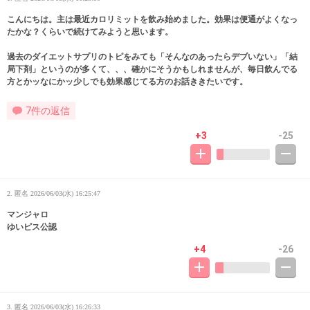
こんにちは。主は最近カロリミットを飲み始めました。効果は便通がよくなっ
たかな？くらいで続けてみようと思います。
過去のダイエットサプリのトピをみても「そんなのあったらデブいない」「結
局下剤」というのが多くて、、、確かにそうかもしれませんが、毎日飲んでる
方とかッなにかッ少しでも効果感じてる方のお話ききたいです。
7件の返信
+3
-25
2. 匿名
2026/06/03(水) 16:25:47
マンジャロ
ゆいピス公認
+4
-26
3. 匿名
2026/06/03(水) 16:26:33