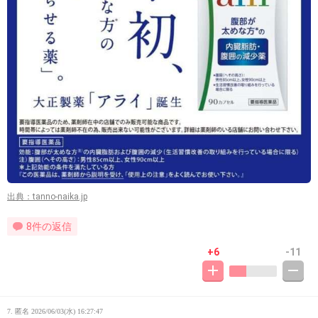
出典：tanno-naika.jp
8件の返信
+6
-11
7. 匿名
2026/06/03(水) 16:27:47