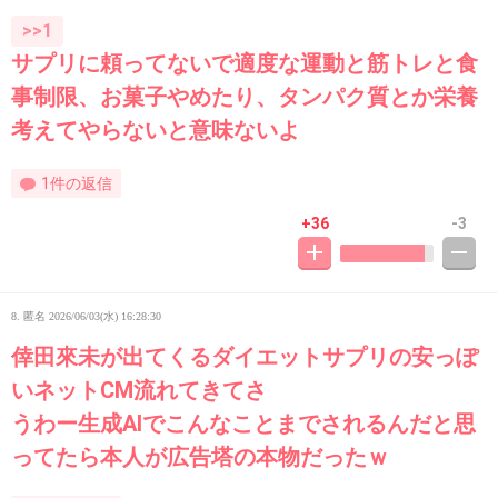
>>1
サプリに頼ってないで適度な運動と筋トレと食
事制限、お菓子やめたり、タンパク質とか栄養
考えてやらないと意味ないよ
1件の返信
+36
-3
8. 匿名
2026/06/03(水) 16:28:30
倖田來未が出てくるダイエットサプリの安っぽ
いネットCM流れてきてさ
うわー生成AIでこんなことまでされるんだと思
ってたら本人が広告塔の本物だったｗ