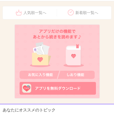
12. 匿名
2026/06/03(水) 15:30:22
人気順一覧へ
新着順一覧へ
そりゃみんなユーチューバーになろうとするよ
な。
+53
-0
13. 匿名
2026/06/03(水) 15:30:25
しんいち消えそうで消えないの
地味にすごいと思うｗ
4件の返信
+89
-6
あなたにオススメのトピック