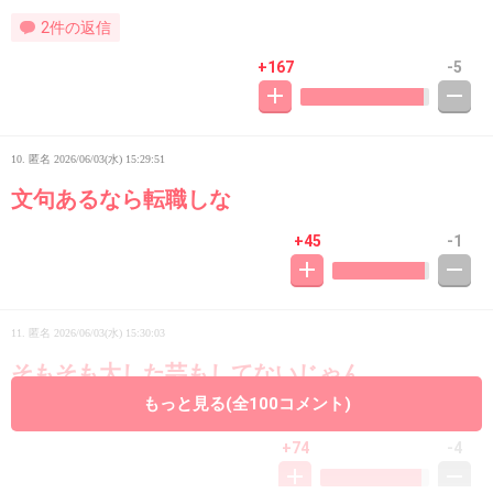
2件の返信
+167
-5
10. 匿名
2026/06/03(水) 15:29:51
文句あるなら転職しな
+45
-1
11. 匿名
2026/06/03(水) 15:30:03
そもそも大した芸もしてないじゃん
ドッキリとかそういう企画でしか見ない
もっと見る(全100コメント)
+74
-4