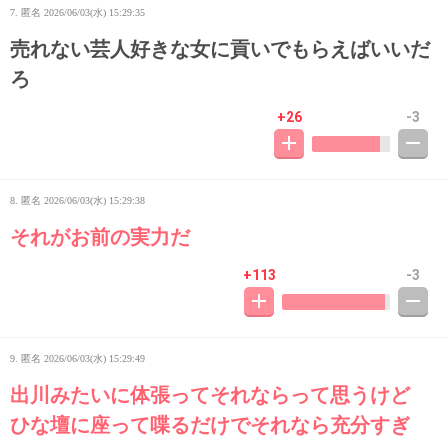
7. 匿名
2026/06/03(水) 15:29:35
売れない芸人好きな女に貢いでもらえばいいだ
ろ
+26
-3
8. 匿名
2026/06/03(水) 15:29:38
それがお前の実力だ
+113
-3
9. 匿名
2026/06/03(水) 15:29:49
出川みたいに体張ってそれならって思うけど
ひな壇に座って喋るだけでそれなら充分すぎ