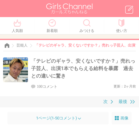
人気順
新着順
みつける
使い方
芸能人
「テレビのギャラ、安くないですか？」売れっ子芸人、出演1
「テレビのギャラ、安くないですか？」売れっ
子芸人、出演1本でもらえる給料を暴露 過去
との違いに驚き
100コメント
更新：2ヶ月前
次
最後
1ページ(1-50コメント)
画像