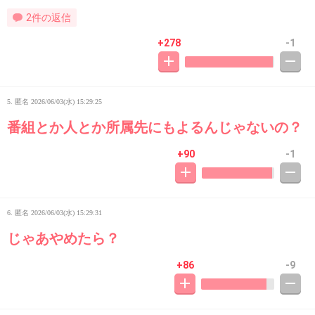
2件の返信
+278
-1
5. 匿名
2026/06/03(水) 15:29:25
番組とか人とか所属先にもよるんじゃないの？
+90
-1
6. 匿名
2026/06/03(水) 15:29:31
じゃあやめたら？
+86
-9