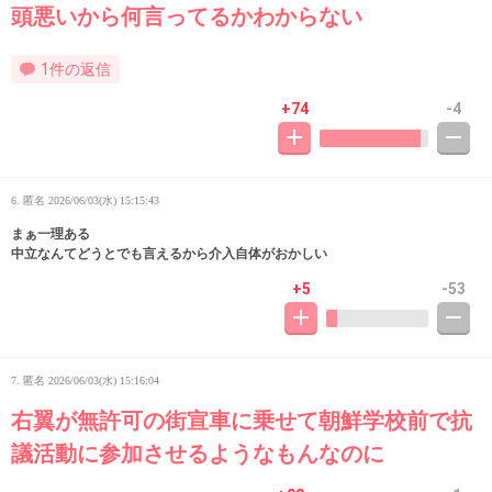
頭悪いから何言ってるかわからない
1件の返信
+74
-4
6. 匿名
2026/06/03(水) 15:15:43
まぁ一理ある
中立なんてどうとでも言えるから介入自体がおかしい
+5
-53
7. 匿名
2026/06/03(水) 15:16:04
右翼が無許可の街宣車に乗せて朝鮮学校前で抗
議活動に参加させるようなもんなのに