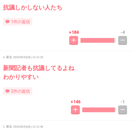
抗議しかしない人たち
1件の返信
+184
-4
4. 匿名
2026/06/03(水) 15:15:29
新聞記者も抗議してるよね
わかりやすい
2件の返信
+146
-1
5. 匿名
2026/06/03(水) 15:15:40