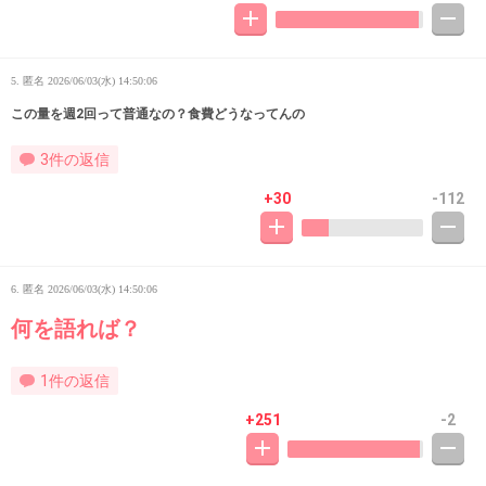
5. 匿名
2026/06/03(水) 14:50:06
この量を週2回って普通なの？食費どうなってんの
3件の返信
+30
-112
6. 匿名
2026/06/03(水) 14:50:06
何を語れば？
1件の返信
+251
-2