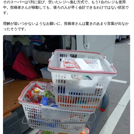
そのスーパーは1列に並び、空いたレジへ進む方式で、もう1台のレジも使用
中。投稿者さんが移動しても、後ろの人が早く会計できるわけではない状況で
す。
理解が追いつかないようなお願いに、投稿者さんは驚きのあまり言葉が出なか
ったそうです。