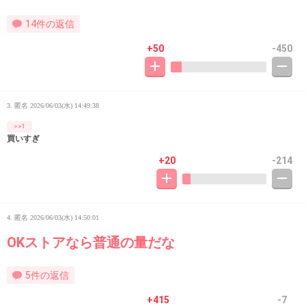
14件の返信
+50
-450
3. 匿名
2026/06/03(水) 14:49:38
>>1
買いすぎ
+20
-214
4. 匿名
2026/06/03(水) 14:50:01
OKストアなら普通の量だな
5件の返信
+415
-7