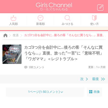
人気順
新着順
みつける
使い方
生活
カゴ3つ分を会計中に…後ろの客「そんなに買うなら…」直後、放
カゴ3つ分を会計中に…後ろの客「そんなに買
うなら…」直後、放った“一言”に「意味不明」
「ワガママ」＜レジトラブル＞
188コメント
更新：1ヶ月前
次
最後
1ページ(1-50コメント)
画像