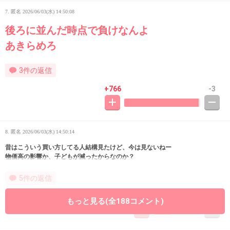
7. 匿名
2026/06/03(水) 14:50:08
後ろに並んだ時点で負けなんよ
あきらめろ
3件の返信
+766
-3
8. 匿名
2026/06/03(水) 14:50:14
昔はこういう買い方してる人結構見たけど、今は見ないねー
物価高の影響か、子どもが減ったからなのか？
5件の返信
+19
-35
もっと見る(全188コメント)