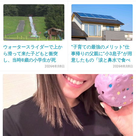
1件の返信
+189
-0
ウォータースライダーで上か
“子育ての最強のメリット”仕
27. 匿名
2026/06/03(水) 14:52:43
ら滑って来た子どもと衝突
事帰りの父親に“小3息子”が用
>>1
し、当時8歳の小学生が死
意したもの「涙と鼻水で食べ
言うほど買っていなかった。
亡 イベントの引率責任者の
れない」「震える」の声
2026年8月8日
2026年8月8日
町職員を「減給」の懲戒処
+28
-3
分 児童の両親は「軽過ぎ
る」「全く納得できない」
島根県邑南町
28. 匿名
2026/06/03(水) 14:52:53
＞しかも相手もカゴいっぱいの買い物で
+5
-0