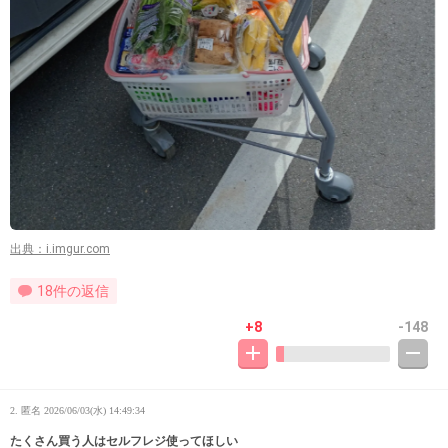
出典：i.imgur.com
18件の返信
+8
-148
2. 匿名
2026/06/03(水) 14:49:34
たくさん買う人はセルフレジ使ってほしい