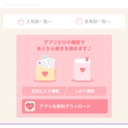
9. 匿名
2026/06/03(水) 14:50:15
>>2
人気順一覧へ
新着順一覧へ
セルフこそ多いと余計に遅くなるよ
+530
-1
10. 匿名
2026/06/03(水) 14:50:22
変な人はどこにでもいるね
1件の返信
+297
-1
11. 匿名
2026/06/03(水) 14:50:29
まあ順番譲れとは言わないがカゴ3つは、正直きもい。