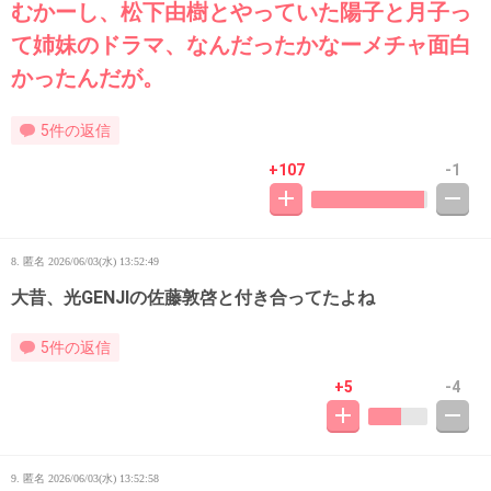
むかーし、松下由樹とやっていた陽子と月子っ
て姉妹のドラマ、なんだったかなーメチャ面白
かったんだが。
5件の返信
+107
-1
8. 匿名
2026/06/03(水) 13:52:49
大昔、光GENJIの佐藤敦啓と付き合ってたよね
5件の返信
+5
-4
9. 匿名
2026/06/03(水) 13:52:58