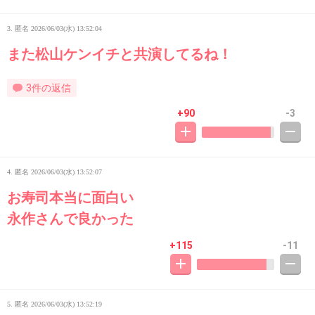
3. 匿名
2026/06/03(水) 13:52:04
また松山ケンイチと共演してるね！
3件の返信
+90
-3
4. 匿名
2026/06/03(水) 13:52:07
お寿司本当に面白い
永作さんで良かった
+115
-11
5. 匿名
2026/06/03(水) 13:52:19