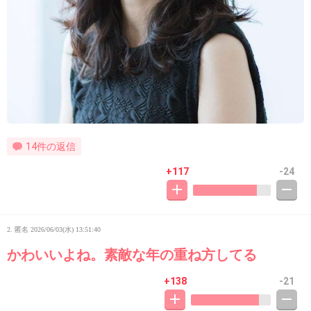
14件の返信
+117
-24
2. 匿名
2026/06/03(水) 13:51:40
かわいいよね。素敵な年の重ね方してる
+138
-21