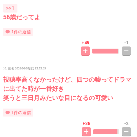
>>1
56歳だってよ
1件の返信
+45
-1
10. 匿名
2026/06/03(水) 13:53:09
視聴率高くなかったけど、四つの嘘ってドラマ
に出てた時が一番好き
笑うと三日月みたいな目になるの可愛い
1件の返信
+38
-2