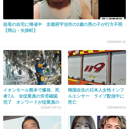
27. 匿名
2026/06/03(水) 13:56:33
アイドルだった頃の画像検索したらずば抜けて可愛くて目
祖母の自宅に帰省中 京都府宇治市の2歳の男の子が行方不明
立ってた
【岡山・矢掛町】
童顔なのに胸が大きくて昔はかなりセクシーなグラビアも
2026年8月1日
撮ってたけど、今は可愛さはそのままナチュラルに年齢を
重ねておばちゃん役も自然な演技で素敵だなと思う
+11
-3
28. 匿名
2026/06/03(水) 13:56:51
イオンモール熊本で爆発、死
韓国在住の日本人女性インフ
>>5
者7人 全従業員の安否確認
ルエンサー ライブ配信中に
パラダイスGoGo!!
完了 オンワードが従業員の
死亡
死...
2026年7月31日
2026年8月5日
+8
-1