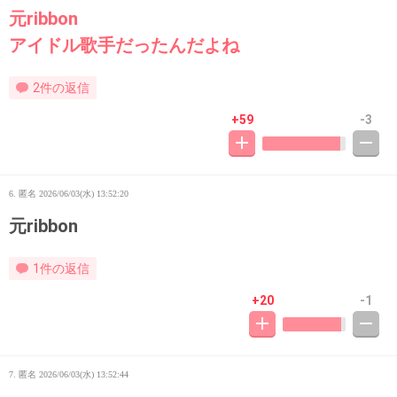
元ribbon
アイドル歌手だったんだよね
2件の返信
+59
-3
6. 匿名
2026/06/03(水) 13:52:20
元ribbon
1件の返信
+20
-1
7. 匿名
2026/06/03(水) 13:52:44