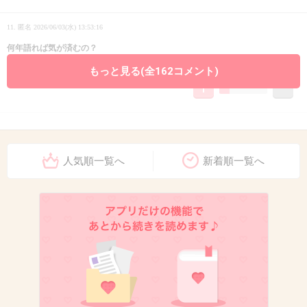
11. 匿名
2026/06/03(水) 13:53:16
何年語れば気が済むの？
+4
-16
もっと見る(全162コメント)
12. 匿名
2026/06/03(水) 13:53:17
お寿司のドラマ面白い！
人気順一覧へ
新着順一覧へ
毎週泣けて何かに挑戦してみたくなるドラマ
+75
-2
13. 匿名
2026/06/03(水) 13:53:23
>>1
20年前の大河ドラマ功名が辻で秀吉の妻の役だったよね？