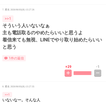
7. 匿名
2026/06/03(水) 13:27:26
>>1
そういう人いないなぁ
主も電話取るのやめたらいいと思うよ
着信来ても無視、LINEでやり取り始めたらいい
と思う
1件の返信
+29
-1
8. 匿名
2026/06/03(水) 13:27:35
>>1
いないなー。そんな人