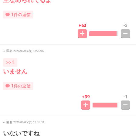
主なめられてるよ
1件の返信
+63
-3
3. 匿名
2026/06/03(水) 13:26:05
>>1
いません
1件の返信
+39
-1
4. 匿名
2026/06/03(水) 13:26:33
いないですね