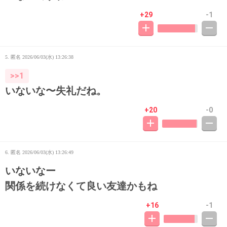
+29
-1
5. 匿名
2026/06/03(水) 13:26:38
>>1
いないな〜失礼だね。
+20
-0
6. 匿名
2026/06/03(水) 13:26:49
いないなー
関係を続けなくて良い友達かもね
+16
-1