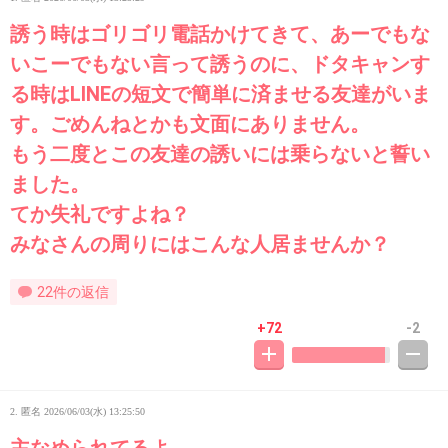
誘う時はゴリゴリ電話かけてきて、あーでもな
いこーでもない言って誘うのに、ドタキャンす
る時はLINEの短文で簡単に済ませる友達がいま
す。ごめんねとかも文面にありません。
もう二度とこの友達の誘いには乗らないと誓い
ました。
てか失礼ですよね？
みなさんの周りにはこんな人居ませんか？
22件の返信
+72
-2
2. 匿名
2026/06/03(水) 13:25:50