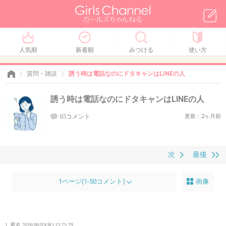
人気順
新着順
みつける
使い方
質問・雑談
誘う時は電話なのにドタキャンはLINEの人
誘う時は電話なのにドタキャンはLINEの人
65コメント
更新：2ヶ月前
次
最後
1ページ(1-50コメント)
画像
1. 匿名
2026/06/03(水) 13:25:29