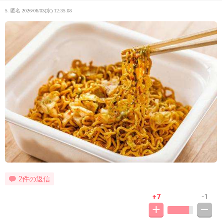
5. 匿名
2026/06/03(水) 12:35:08
2件の返信
+7
-1