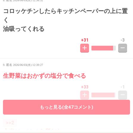
8. 匿名
2026/06/03(水) 12:38:32
コロッケチンしたらキッチンペーパーの上に置
く
油吸ってくれる
+31
-3
9. 匿名
2026/06/03(水) 12:39:27
生野菜はおかずの塩分で食べる
+33
-1
もっと見る(全47コメント)
10. 匿名
2026/06/03(水) 12:40:49
>>2
本当はつけてえ所だな