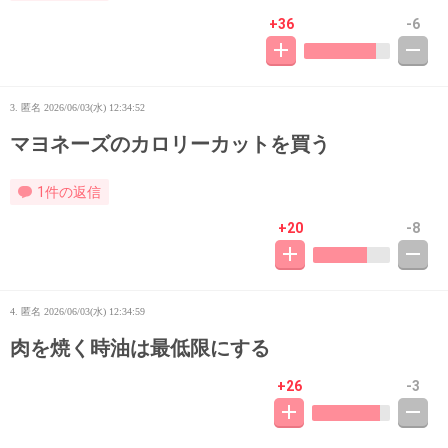
+36
-6
3. 匿名
2026/06/03(水) 12:34:52
マヨネーズのカロリーカットを買う
1件の返信
+20
-8
4. 匿名
2026/06/03(水) 12:34:59
肉を焼く時油は最低限にする
+26
-3