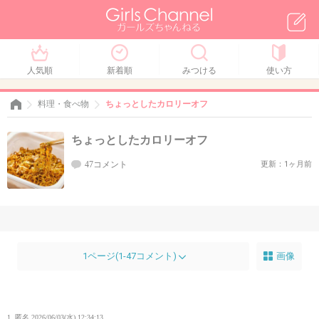
人気順
新着順
みつける
使い方
料理・食べ物
ちょっとしたカロリーオフ
ちょっとしたカロリーオフ
47コメント
更新：1ヶ月前
1ページ(1-47コメント)
画像
1. 匿名
2026/06/03(水) 12:34:13