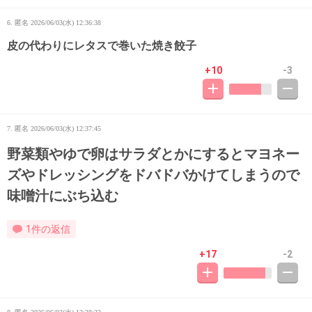
6. 匿名
2026/06/03(水) 12:36:38
皮の代わりにレタスで巻いた焼き餃子
+10
-3
7. 匿名
2026/06/03(水) 12:37:45
野菜類やゆで卵はサラダとかにするとマヨネー
ズやドレッシングをドバドバかけてしまうので
味噌汁にぶち込む
1件の返信
+17
-2