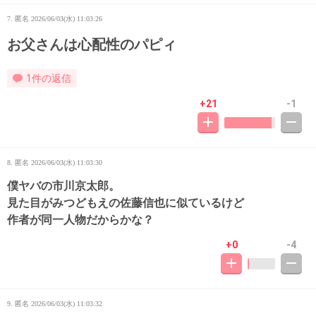
7. 匿名
2026/06/03(水) 11:03:26
お父さんは心配性のパピィ
1件の返信
+21
-1
8. 匿名
2026/06/03(水) 11:03:30
僕ヤバの市川京太郎。
見た目がみつどもえの佐藤信也に似ているけど
作者が同一人物だからかな？
+0
-4
9. 匿名
2026/06/03(水) 11:03:32