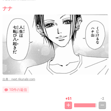
ナナ
出典：next.rikunabi.com
10件の返信
+51
-2