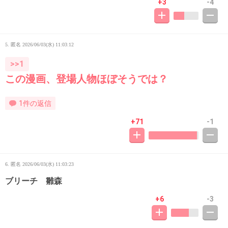
+3
-4
5. 匿名
2026/06/03(水) 11:03:12
>>1
この漫画、登場人物ほぼそうでは？
1件の返信
+71
-1
6. 匿名
2026/06/03(水) 11:03:23
ブリーチ 雛森
+6
-3