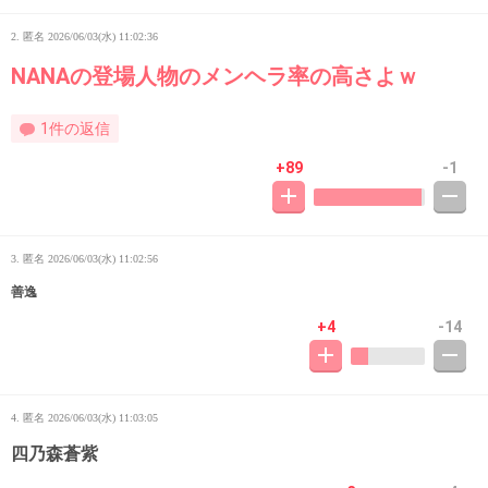
2. 匿名
2026/06/03(水) 11:02:36
NANAの登場人物のメンヘラ率の高さよｗ
1件の返信
+89
-1
3. 匿名
2026/06/03(水) 11:02:56
善逸
+4
-14
4. 匿名
2026/06/03(水) 11:03:05
四乃森蒼紫