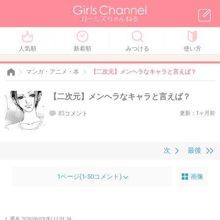
人気順
新着順
みつける
使い方
マンガ・アニメ・本
【二次元】メンヘラなキャラと言えば？
【二次元】メンヘラなキャラと言えば？
85コメント
更新：1ヶ月前
次
最後
1ページ(1-50コメント)
画像
1. 匿名
2026/06/03(水) 11:01:34