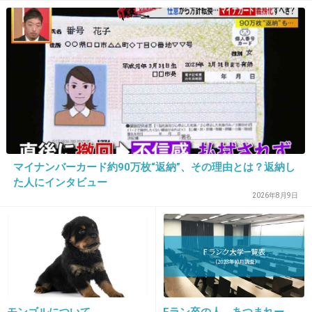
が保てない状態で夫婦を続け
>>7
るのは無理」
ルナティック雑技団のお母さんもヘラってるよ
ねｗ
1件の返信
+13
-1
マイナンバーカード約90万枚“返納”、その理由とは？返納し
19. 匿名
2026/06/03(水) 11:07:09
た人にインタビュー
十二国記の塙王
2026年8月9日
メンヘラ・マウント癖・自己愛…の三拍子揃ってる。
1件の返信
+8
-0
モンゴルについて
Fラン卒の人、あつまれー