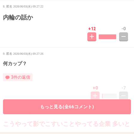
8. 匿名
2026/06/03(水) 09:27:22
内輪の話か
+12
-0
9. 匿名
2026/06/03(水) 09:27:26
何カップ？
3件の返信
+0
-7
もっと見る(全66コメント)
10. 匿名
2026/06/03(水) 09:27:58
こうやって影でこすいことやってる企業 多いと
思うよ