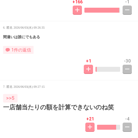
+166
-1
6. 匿名
2026/06/03(水) 09:26:35
間違いは誰にでもある
1件の返信
+1
-30
7. 匿名
2026/06/03(水) 09:27:15
>>5
一店舗当たりの額を計算できないのね笑
+21
-4