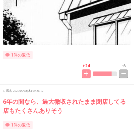
1件の返信
+24
-6
5. 匿名
2026/06/03(水) 09:26:12
6年の間なら、過大徴収されたまま閉店してる
店もたくさんありそう
1件の返信