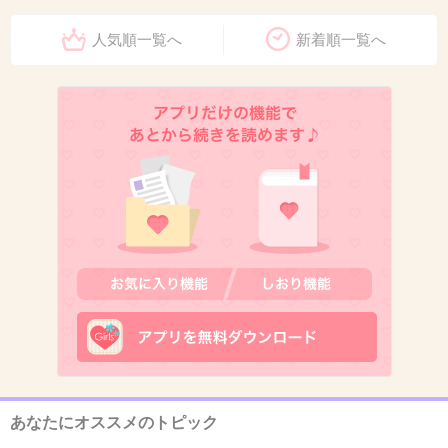
今後もゼブンは利用しないな
人気順一覧へ
新着順一覧へ
5件の返信
+129
-5
11. 匿名
2026/06/03(水) 09:28:05
>>9
アイスコーヒー用プラスチックカップ
+7
-0
12. 匿名
2026/06/03(水) 09:28:26
セブン、やることなすこと悪どい事ばかりで凋
あなたにオススメのトピック
落が止まらなくなっている。好きなコンビニな