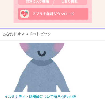
+31
-1
あなたにオススメのトピック
10. 匿名
2026/06/03(水) 08:43:28
>>4
持ってるけど
前にシリコンバンドがくるのがイマイチだよね
+18
-0
イルミナティ・陰謀論について語ろうPart49
11. 匿名
2026/06/03(水) 08:43:30