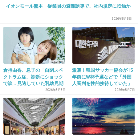
走れるパンプスとかいま出てますよね
イオンモール熊本 従業員の避難誘導で、社内規定に抵触か
ヒールは好きだから履きたいな
+1
-0
2026年8月8日
30. 匿名
2026/06/03(水) 09:10:32
>>1
ワセリンが良いらしい
倉持由香、息子の「自閉スペ
激震！韓国サッカー協会が15
ワセリン、テーピング、パット・・。いろ
クトラム症」診断にショック
年前にW杯予選などで「外国
いろあるぞ！ 登山靴の靴擦れ防止テク - 山
で涙… 見逃していた乳幼児期
人審判を性的接待していた」
と溪谷オンライン
のサインとは
疑惑のスキャンダルが発覚！
2026年8月8日
2026年8月7日
www.yamakei-online.com
7試合20人が対象で日本人審
どんなに自分の足に合う登山靴を買っても、登山中の靴ずれはつきもので
判が含まれていたとの指摘
すよね。登山経験が長いとか短いとかに関係なく、靴ずれは登山者の永遠
も…
の悩み。起きてしまう「靴ずれ」をどのように乗り越えているのか、山の
センパイたちに聞いてみました！
+4
-0