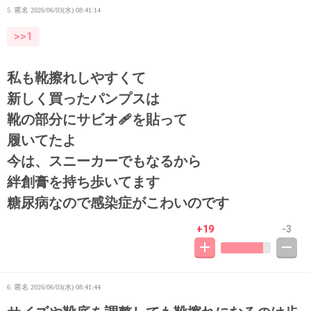
5. 匿名
2026/06/03(水) 08:41:14
>>1
私も靴擦れしやすくて
新しく買ったパンプスは
靴の部分にサビオ🩹を貼って
履いてたよ
今は、スニーカーでもなるから
絆創膏を持ち歩いてます
糖尿病なので感染症がこわいのです
+19
-3
6. 匿名
2026/06/03(水) 08:41:44