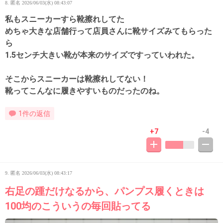
8. 匿名
2026/06/03(水) 08:43:07
私もスニーカーすら靴擦れしてた
めちゃ大きな店舗行って店員さんに靴サイズみてもらった
ら
1.5センチ大きい靴が本来のサイズですっていわれた。
そこからスニーカーは靴擦れしてない！
靴ってこんなに履きやすいものだったのね。
1件の返信
+7
-4
9. 匿名
2026/06/03(水) 08:43:17
右足の踵だけなるから、パンプス履くときは
100均のこういうの毎回貼ってる