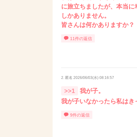
に旅立ちましたが、本当に
しかありません。
皆さんは何かありますか？
11件の返信
2. 匿名
2026/06/03(水) 08:16:57
>>1
我が子。
我が子いなかったら私はき
9件の返信