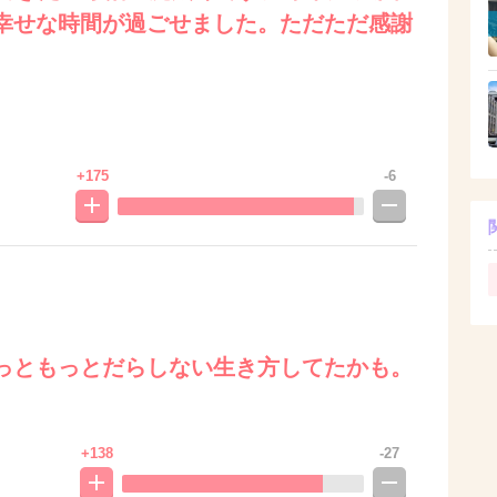
幸せな時間が過ごせました。ただただ感謝
+175
-6
っともっとだらしない生き方してたかも。
+138
-27