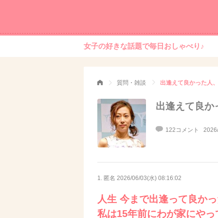
女子の好きな話題で毎日おしゃべり♪
質問・雑談
出逢えて良かった人、も
出逢えて良かっ
122コメント
2026
1. 匿名
2026/06/03(水) 08:16:02
人生 今まで出逢って良かった
私は15年前にわが家にやっ