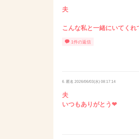
夫
こんな私と一緒にいてくれ
1件の返信
6. 匿名
2026/06/03(水) 08:17:14
夫
いつもありがとう❤︎