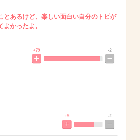
ことあるけど、楽しい面白い自分のトピが
てよかったよ。
+79
-2
+5
-2