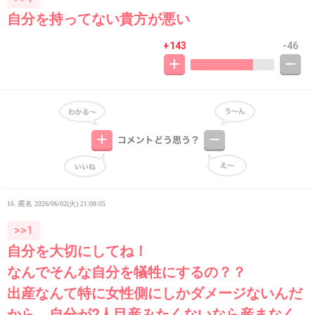
自分を持ってない貴方が悪い
+143
-46
16. 匿名
2026/06/02(火) 21:08:05
>>1
自分を大切にしてね！
なんでそんな自分を犠牲にするの？？
出産なんて特に女性側にしかダメージないんだ
から、自分が2人目産みたくないなら産まなく