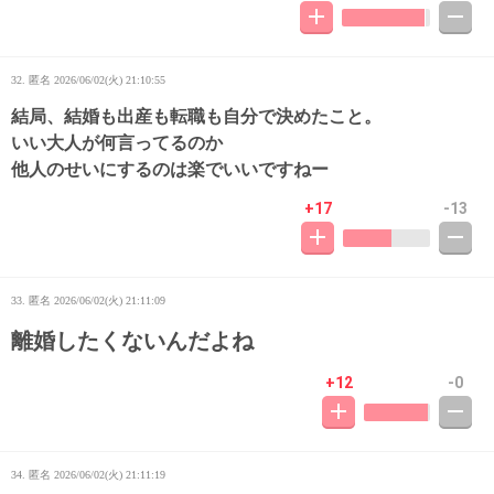
32. 匿名
2026/06/02(火) 21:10:55
結局、結婚も出産も転職も自分で決めたこと。
いい大人が何言ってるのか
他人のせいにするのは楽でいいですねー
+17
-13
33. 匿名
2026/06/02(火) 21:11:09
離婚したくないんだよね
+12
-0
34. 匿名
2026/06/02(火) 21:11:19