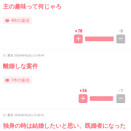
主の趣味って何じゃろ
4件の返信
+78
-0
21. 匿名
2026/06/02(火) 21:09:04
離婚しな案件
1件の返信
+36
-1
22. 匿名
2026/06/02(火) 21:09:32
独身の時は結婚したいと思い、既婚者になった