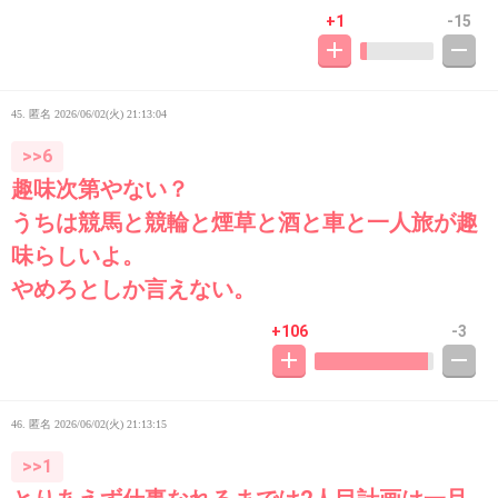
+1
-15
45. 匿名
2026/06/02(火) 21:13:04
>>6
趣味次第やない？
うちは競馬と競輪と煙草と酒と車と一人旅が趣
味らしいよ。
やめろとしか言えない。
+106
-3
46. 匿名
2026/06/02(火) 21:13:15
>>1