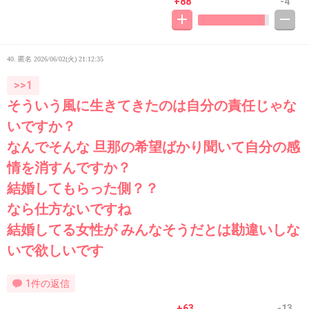
+88
-4
40. 匿名
2026/06/02(火) 21:12:35
>>1
そういう風に生きてきたのは自分の責任じゃな
いですか？
なんでそんな 旦那の希望ばかり聞いて自分の感
情を消すんですか？
結婚してもらった側？？
なら仕方ないですね
結婚してる女性が みんなそうだとは勘違いしな
いで欲しいです
1件の返信
+63
-13