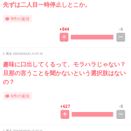
先ずは二人目一時停止しとこか。
8件の返信
+844
-6
6. 匿名
2026/06/02(火) 21:07:18
趣味に口出してくるって、モラハラじゃない？
旦那の言うことを聞かないという選択肢はない
の？
6件の返信
+627
-8
7. 匿名
2026/06/02(火) 21:07:24