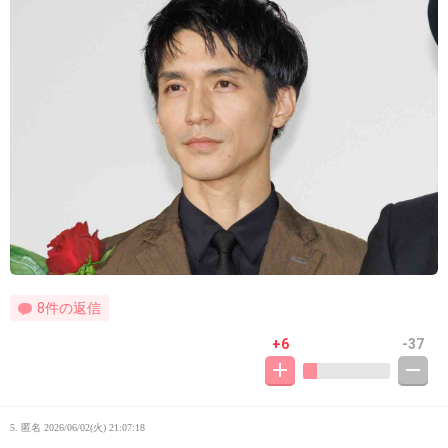
8件の返信
+6
-37
5. 匿名
2026/06/02(火) 21:07:18