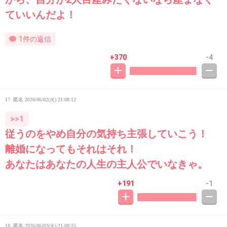
ていいんだよ！
1件の返信
+370
-4
17. 匿名
2026/06/02(火) 21:08:12
>>1
従うのをやめ自分の気持ち主張していこう！
離婚になってもそれはそれ！
あなたはあなたの人生の主人公でいなきゃ。
+191
-1
18. 匿名
2026/06/02(火) 21:08:15