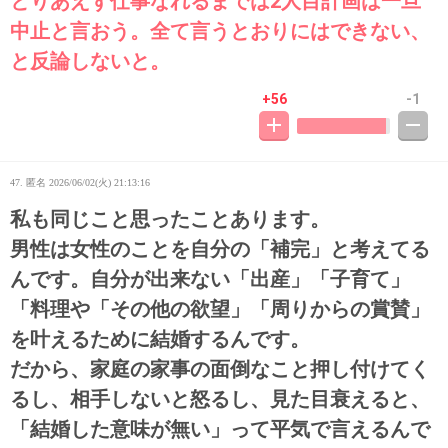
とりあえず仕事なれるまでは2人目計画は一旦
中止と言おう。全て言うとおりにはできない、
と反論しないと。
+56
-1
47. 匿名
2026/06/02(火) 21:13:16
私も同じこと思ったことあります。
男性は女性のことを自分の「補完」と考えてる
んです。自分が出来ない「出産」「子育て」
「料理や「その他の欲望」「周りからの賞賛」
を叶えるために結婚するんです。
だから、家庭の家事の面倒なこと押し付けてく
るし、相手しないと怒るし、見た目衰えると、
「結婚した意味が無い」って平気で言えるんで