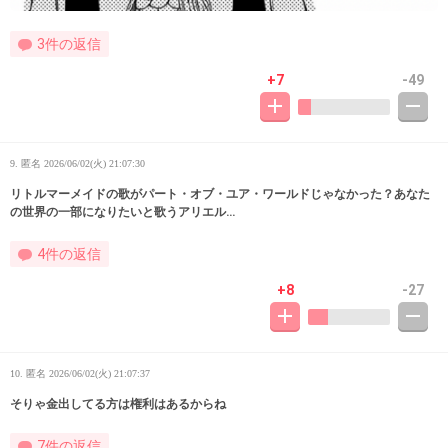
3件の返信
+7
-49
9. 匿名
2026/06/02(火) 21:07:30
リトルマーメイドの歌がパート・オブ・ユア・ワールドじゃなかった？あなた
の世界の一部になりたいと歌うアリエル…
4件の返信
+8
-27
10. 匿名
2026/06/02(火) 21:07:37
そりゃ金出してる方は権利はあるからね
7件の返信