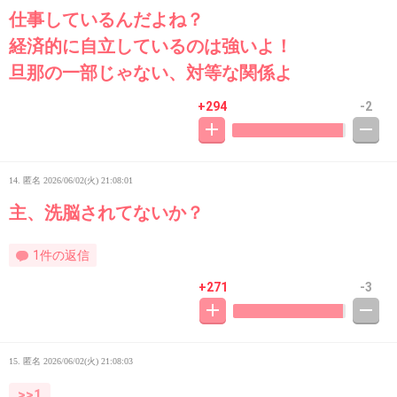
仕事しているんだよね？
経済的に自立しているのは強いよ！
旦那の一部じゃない、対等な関係よ
+294
-2
14. 匿名
2026/06/02(火) 21:08:01
主、洗脳されてないか？
1件の返信
+271
-3
15. 匿名
2026/06/02(火) 21:08:03
>>1