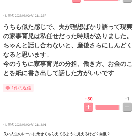
43. 匿名
2026/06/02(火) 21:12:57
うちも似た感じで、夫が理想ばかり語って現実
の家事育児は私任せだった時期がありました。
ちゃんと話し合わないと、産後さらにしんどく
なると思います。
今のうちに家事育児の分担、働き方、お金のこ
とを紙に書き出して話した方がいいです
1件の返信
+30
-1
44. 匿名
2026/06/02(火) 21:13:01
良い人生のレールに乗せてもらえてるように見えるけど？自慢？