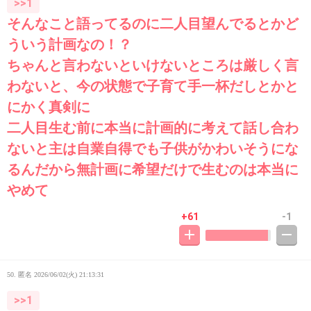
>>1
そんなこと語ってるのに二人目望んでるとかど
ういう計画なの！？
ちゃんと言わないといけないところは厳しく言
わないと、今の状態で子育て手一杯だしとかと
にかく真剣に
二人目生む前に本当に計画的に考えて話し合わ
ないと主は自業自得でも子供がかわいそうにな
るんだから無計画に希望だけで生むのは本当に
やめて
+61
-1
50. 匿名
2026/06/02(火) 21:13:31
>>1