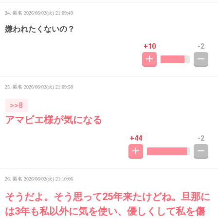
24. 匿名
2026/06/02(火) 21:09:49
嫌われたくないの？
+10
-2
25. 匿名
2026/06/02(火) 21:09:58
>>8
アマビエ様が気になる
+44
-2
26. 匿名
2026/06/02(火) 21:10:06
そうだよ。そう思って25年来たけどね。旦那に
は3年も私以外に気を使い、優しくして私を傷