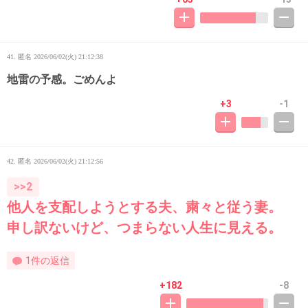
41. 匿名
2026/06/02(火) 21:12:38
地雷の予感。ごめんよ
+3
-1
42. 匿名
2026/06/02(火) 21:12:56
>>2
他人を支配しようとする夫、粛々と従う妻。
申し訳ないけど、つまらない人生に見える。
1件の返信
+182
-8