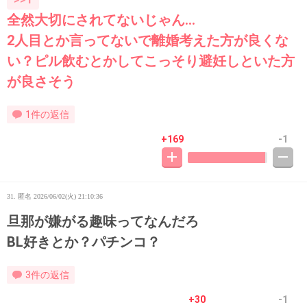
全然大切にされてないじゃん…
2人目とか言ってないで離婚考えた方が良くな
い？ピル飲むとかしてこっそり避妊しといた方
が良さそう
1件の返信
+169
-1
31. 匿名
2026/06/02(火) 21:10:36
旦那が嫌がる趣味ってなんだろ
BL好きとか？パチンコ？
3件の返信
+30
-1