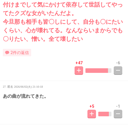
付けまでして気にかけて依存して世話してやっ
てたクズな女がいたんだよ。
今旦那も相手も皆〇しにして、自分も〇にたい
くらい、心が壊れてる。なんならいまからでも
〇りたい、憎い。全て壊したい
2件の返信
+47
-6
27. 匿名
2026/06/02(火) 21:10:18
あの曲が流れてきた。
+5
-1