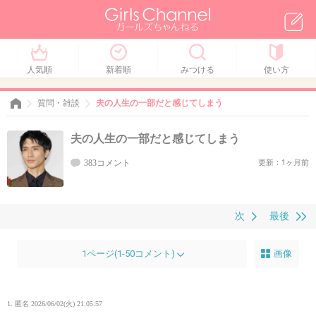
人気順
新着順
みつける
使い方
質問・雑談
夫の人生の一部だと感じてしまう
夫の人生の一部だと感じてしまう
383コメント
更新：1ヶ月前
次
最後
1ページ(1-50コメント)
画像
1. 匿名
2026/06/02(火) 21:05:57