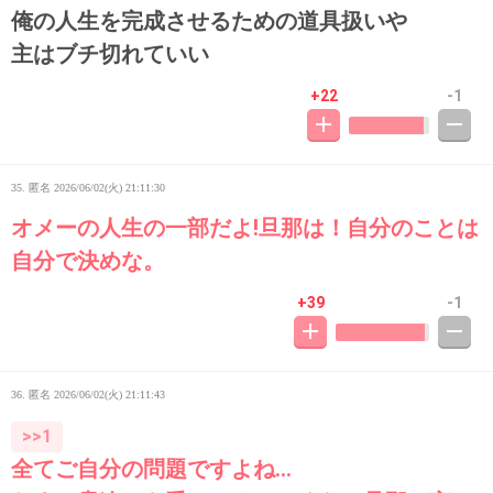
俺の人生を完成させるための道具扱いや
主はブチ切れていい
+22
-1
35. 匿名
2026/06/02(火) 21:11:30
オメーの人生の一部だよ!旦那は！自分のことは
自分で決めな。
+39
-1
36. 匿名
2026/06/02(火) 21:11:43
>>1
全てご自分の問題ですよね…