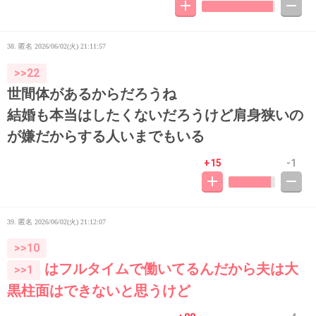
38. 匿名
2026/06/02(火) 21:11:57
>>22
世間体があるからだろうね
結婚も本当はしたくないだろうけど肩身狭いの
が嫌だからする人いまでもいる
+15
-1
39. 匿名
2026/06/02(火) 21:12:07
>>10
はフルタイムで働いてるんだから夫は大
>>1
黒柱面はできないと思うけど