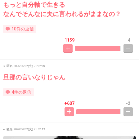
もっと自分軸で生きる
なんでそんなに夫に言われるがままなの？
10件の返信
+1159
-4
3. 匿名
2026/06/02(火) 21:07:09
旦那の言いなりじゃん
4件の返信
+607
-2
4. 匿名
2026/06/02(火) 21:07:13