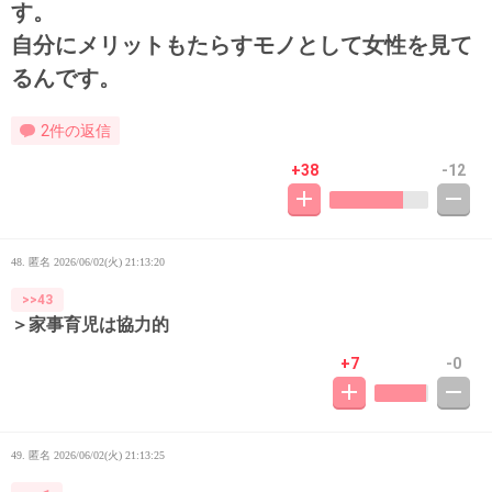
す。
自分にメリットもたらすモノとして女性を見て
るんです。
2件の返信
+38
-12
48. 匿名
2026/06/02(火) 21:13:20
>>43
＞家事育児は協力的
+7
-0
49. 匿名
2026/06/02(火) 21:13:25