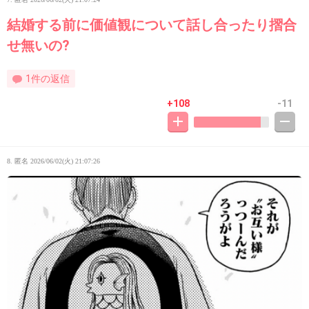
結婚する前に価値観について話し合ったり摺合
せ無いの?
1件の返信
+108
-11
8. 匿名
2026/06/02(火) 21:07:26