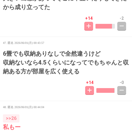
から成り立ってた
+14
-2
47. 匿名
2026/06/01(月) 00:43:57
6畳でも収納ありなしで全然違うけど
収納ないなら4.5くらいになってでもちゃんと収
納ある方が部屋を広く使える
+14
-0
48. 匿名
2026/06/01(月) 00:44:04
>>26
私もー