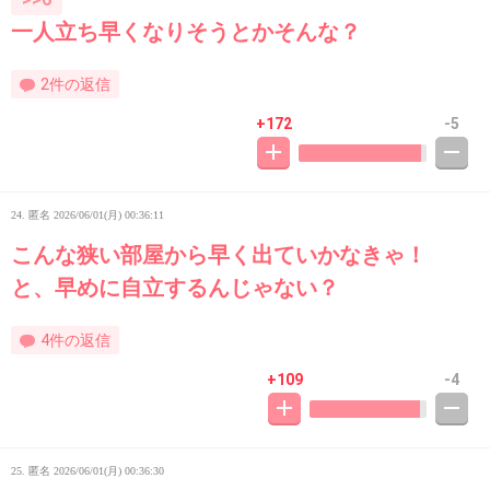
一人立ち早くなりそうとかそんな？
2件の返信
+172
-5
24. 匿名
2026/06/01(月) 00:36:11
こんな狭い部屋から早く出ていかなきゃ！
と、早めに自立するんじゃない？
4件の返信
+109
-4
25. 匿名
2026/06/01(月) 00:36:30