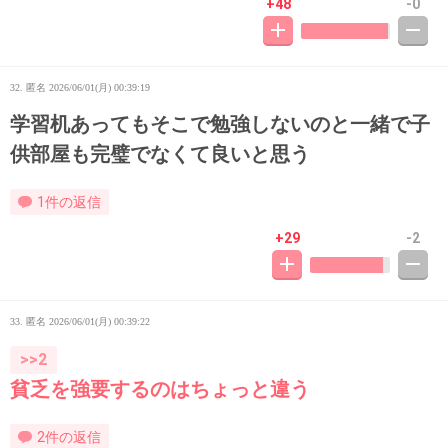
+48
-0
32. 匿名
2026/06/01(月) 00:39:19
学習机あってもそこで勉強しないのと一緒で子
供部屋も完璧でなくて良いと思う
1件の返信
+29
-2
33. 匿名
2026/06/01(月) 00:39:22
>>2
貧乏を強要するのはちょっと違う
2件の返信