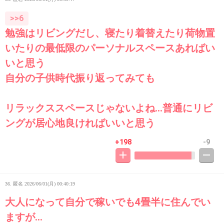
>>6
勉強はリビングだし、寝たり着替えたり荷物置
いたりの最低限のパーソナルスペースあればい
いと思う
自分の子供時代振り返ってみても
リラックススペースじゃないよね…普通にリビ
ングが居心地良ければいいと思う
+198
-9
36. 匿名
2026/06/01(月) 00:40:19
大人になって自分で稼いでも4畳半に住んでい
ますが…