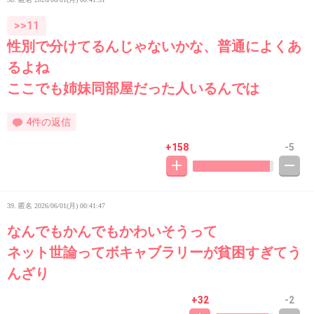
>>11
性別で分けてるんじゃないかな、普通によくあ
るよね
ここでも姉妹同部屋だった人いるんでは
4件の返信
+158
-5
39. 匿名
2026/06/01(月) 00:41:47
なんでもかんでもかわいそうって
ネット世論ってボキャブラリーが貧困すぎてう
んざり
+32
-2