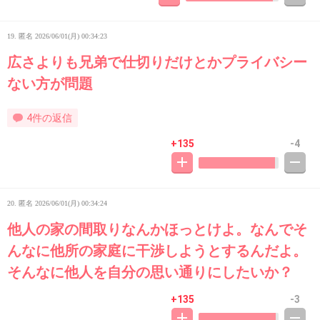
19. 匿名
2026/06/01(月) 00:34:23
広さよりも兄弟で仕切りだけとかプライバシー
ない方が問題
4件の返信
+135
-4
20. 匿名
2026/06/01(月) 00:34:24
他人の家の間取りなんかほっとけよ。なんでそ
んなに他所の家庭に干渉しようとするんだよ。
そんなに他人を自分の思い通りにしたいか？
+135
-3