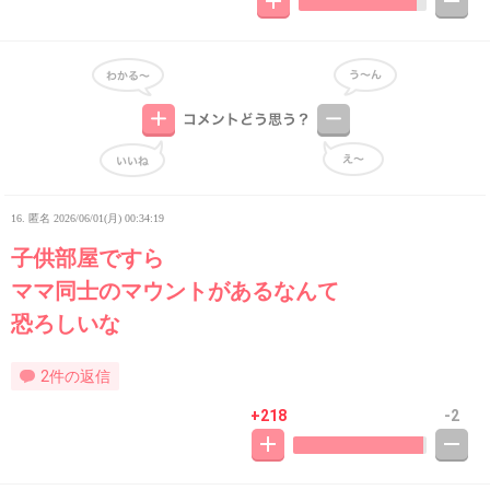
16. 匿名
2026/06/01(月) 00:34:19
子供部屋ですら
ママ同士のマウントがあるなんて
恐ろしいな
2件の返信
+218
-2