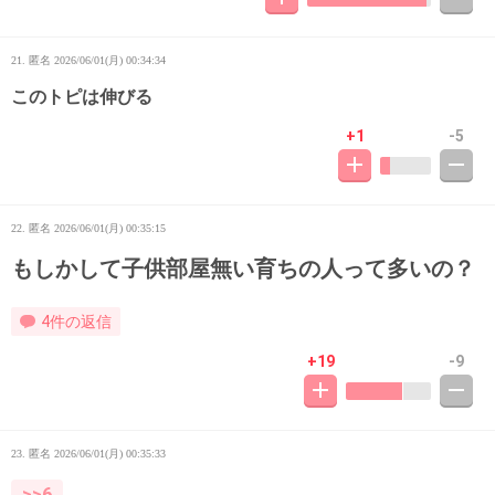
21. 匿名
2026/06/01(月) 00:34:34
このトピは伸びる
+1
-5
22. 匿名
2026/06/01(月) 00:35:15
もしかして子供部屋無い育ちの人って多いの？
4件の返信
+19
-9
23. 匿名
2026/06/01(月) 00:35:33
>>6