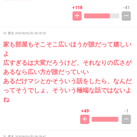
+118
-41
34. 匿名
2026/06/01(月) 00:39:30
家も部屋もそこそこ広いほうが誰だって嬉しい
よ
広すぎるは大変だろうけど、それなりの広さが
あるなら広い方が誰だっていい
あるだけマシとかそういう話をしたら、なんだ
ってそうでしょ、そういう極端な話ではないよ
ね
+49
-1
35. 匿名
2026/06/01(月) 00:39:47