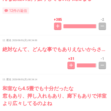
12件の返信
+385
-2
12. 匿名
2026/06/01(月) 00:34:06
絶対なんて、どんな事でもありえないからさ…
+31
-1
13. 匿名
2026/06/01(月) 00:34:14
和室なら4.5畳でも十分だったな
窓もあり、押し入れもあり、廊下もありで洋室
より広々してるのよね