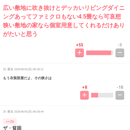
広い敷地に吹き抜けとデッカいリビングダイニ
ングあってファミクロもない4.5畳なら可哀想
狭い敷地の家なら個室用意してくれるだけあり
がたいと思う
+55
-3
28. 匿名
2026/06/01(月) 00:38:22
もう衣装部屋だよ、その狭さは
+8
-18
29. 匿名
2026/06/01(月) 00:38:44
>>26
ザ・貧困