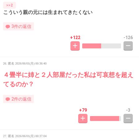
>>2
こういう親の元には生まれてきたくない
3件の返信
+122
-126
26. 匿名
2026/06/01(月) 00:36:40
４畳半に姉と２人部屋だった私は可哀想を超え
てるのか？
2件の返信
+79
-3
27. 匿名
2026/06/01(月) 00:37:04