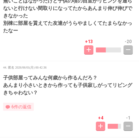
無いことはなかったけど子供の頃の自室がリビングを通ら
ないと行けない間取りになってたからあんまり伸び伸びで
きなかった
別棟に部屋を貰えてた友達がうらやましくてたまらなかっ
たなー
+13
-20
44. 匿名
2026/06/01(月) 00:42:36
子供部屋ってみんな何歳から作るんだろ？
あんまり小さいときから作っても子供寂しがってリビング
きちゃわない？
6件の返信
+4
-1