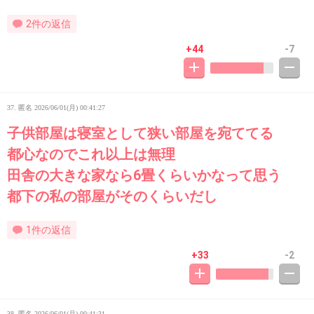
2件の返信
+44
-7
37. 匿名
2026/06/01(月) 00:41:27
子供部屋は寝室として狭い部屋を宛ててる
都心なのでこれ以上は無理
田舎の大きな家なら6畳くらいかなって思う
都下の私の部屋がそのくらいだし
1件の返信
+33
-2
38. 匿名
2026/06/01(月) 00:41:31