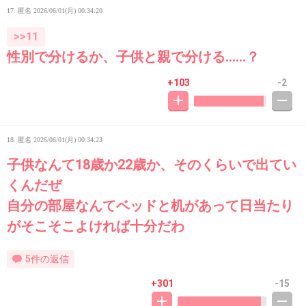
17. 匿名
2026/06/01(月) 00:34:20
>>11
性別で分けるか、子供と親で分ける……？
+103
-2
18. 匿名
2026/06/01(月) 00:34:23
子供なんて18歳か22歳か、そのくらいで出てい
くんだぜ
自分の部屋なんてベッドと机があって日当たり
がそこそこよければ十分だわ
5件の返信
+301
-15