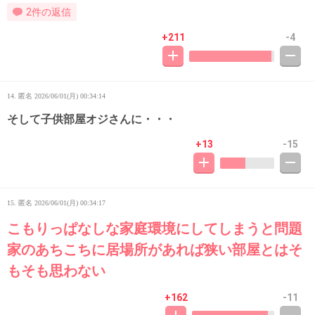
2件の返信
+211
-4
14. 匿名
2026/06/01(月) 00:34:14
そして子供部屋オジさんに・・・
+13
-15
15. 匿名
2026/06/01(月) 00:34:17
こもりっぱなしな家庭環境にしてしまうと問題
家のあちこちに居場所があれば狭い部屋とはそ
もそも思わない
+162
-11