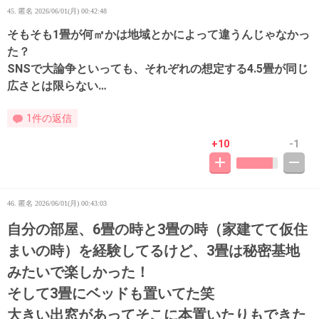
45. 匿名
2026/06/01(月) 00:42:48
そもそも1畳が何㎡かは地域とかによって違うんじゃなかっ
た？
SNSで大論争といっても、それぞれの想定する4.5畳が同じ
広さとは限らない…
1件の返信
+10
-1
46. 匿名
2026/06/01(月) 00:43:03
自分の部屋、6畳の時と3畳の時（家建てて仮住
まいの時）を経験してるけど、3畳は秘密基地
みたいで楽しかった！
そして3畳にベッドも置いてた笑
大きい出窓があってそこに本置いたりもできた