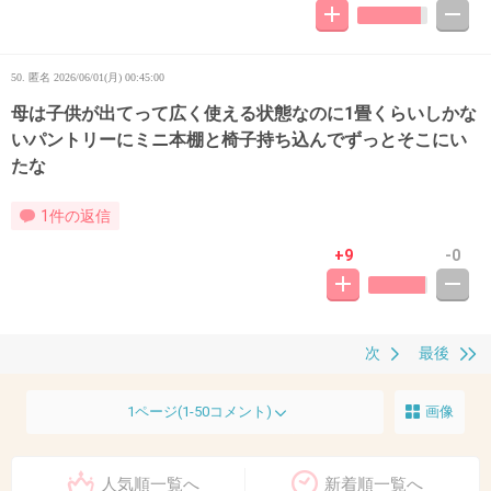
50. 匿名
2026/06/01(月) 00:45:00
母は子供が出てって広く使える状態なのに1畳くらいしかな
いパントリーにミニ本棚と椅子持ち込んでずっとそこにい
たな
1件の返信
+9
-0
次
最後
1ページ(1-50コメント)
画像
人気順一覧へ
新着順一覧へ