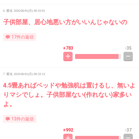
6. 匿名
2026/06/01(月) 00:33:01
子供部屋、居心地悪い方がいいんじゃないの
17件の返信
+783
-35
7. 匿名
2026/06/01(月) 00:33:13
4.5畳あればベッドや勉強机は置けるし、無いよ
りマシでしょ。子供部屋ない(作れない)家多い
よ。
13件の返信
+992
-37