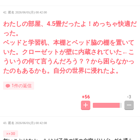
42. 匿名
2026/06/01(月) 00:42:00
わたしの部屋、4.5畳だったよ！めっちゃ快適だ
った。
ベッドと学習机、本棚とベッド脇の棚を置いて
いた。クローゼットが壁に内蔵されていた←こ
ういうの何て言うんだろう？？から困らなかっ
たのもあるかも。自分の世界に浸れたよ。
1件の返信
+56
-3
43. 匿名
2026/06/01(月) 00:42:08
>>30