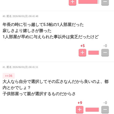
40. 匿名
2026/06/01(月) 00:41:48
年長の時に引っ越して5.5帖の1人部屋だった
寂しさより嬉しさが勝った
1人部屋が早めに与えられた事以外は貧乏だったけど
+5
-0
41. 匿名
2026/06/01(月) 00:41:51
>>36
大人なら自分で選択してその広さなんだから良いのよ、都
内とかでしょ？
子供部屋って親が選択するものだからさ
+9
-0