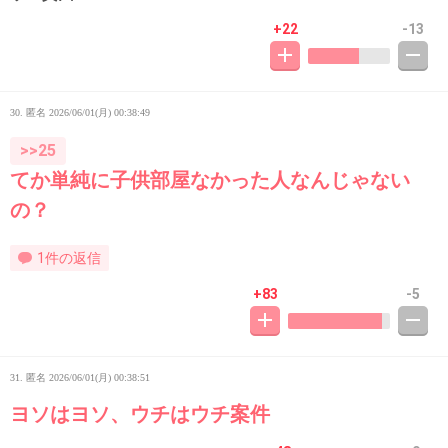
+22
-13
30. 匿名
2026/06/01(月) 00:38:49
>>25
てか単純に子供部屋なかった人なんじゃない
の？
1件の返信
+83
-5
31. 匿名
2026/06/01(月) 00:38:51
ヨソはヨソ、ウチはウチ案件