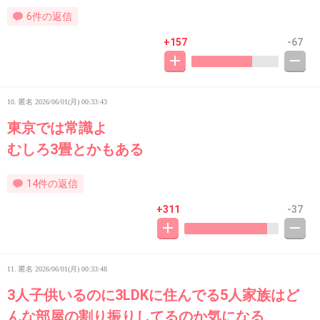
6件の返信
+157
-67
10. 匿名
2026/06/01(月) 00:33:43
東京では常識よ
むしろ3畳とかもある
14件の返信
+311
-37
11. 匿名
2026/06/01(月) 00:33:48
3人子供いるのに3LDKに住んでる5人家族はど
んな部屋の割り振りしてるのか気になる