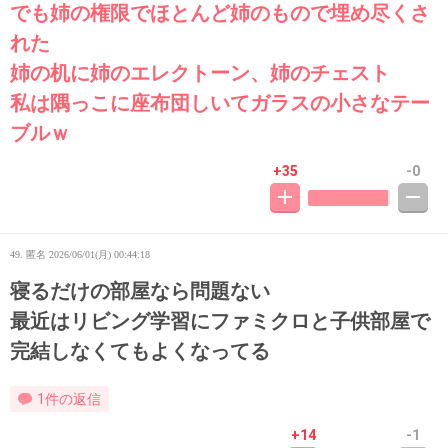
でも姉の権限でほとんど姉のもので埋め尽くさ
れた
姉の机に姉のエレクトーン、姉のチェスト
私は隅っこに座布団しいてガラスの小さなテー
ブルｗ
+35
-0
49. 匿名
2026/06/01(月) 00:44:18
寝るだけの部屋なら問題ない
最近はリビング学習にファミクロと子供部屋で
完結しなくてもよくなってる
1件の返信
+14
-1