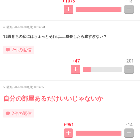
+1075
-13
4. 匿名
2026/06/01(月) 00:32:41
12畳育ちの私にはちょっとそれは……成長したら狭すぎない？
7件の返信
+47
-201
5. 匿名
2026/06/01(月) 00:32:53
自分の部屋あるだけいいじゃないか
2件の返信
+951
-14