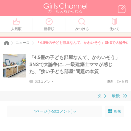
人気順
新着順
みつける
使い方
ニュース
「4.5畳の子ども部屋なんて、かわいそう」SNSで大論争
「4.5畳の子ども部屋なんて、かわいそう」
SNSで大論争に…一級建築士ママが感じ
た、“狭い子ども部屋”問題の本質
693コメント
更新：2ヶ月前
次
最後
1ページ(1-50コメント)
画像