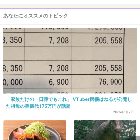
あなたにオススメのトピック
「家族だけの一日葬でもこれ」 VTuber因幡はねるが公開し
た祖母の葬儀代175万円が話題
2026年8月7日