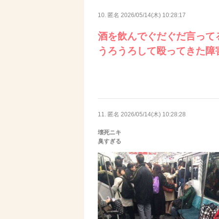
10. 匿名
2026/05/14(木) 10:28:17
酒を飲んでぐだぐだ言って
うろうろして殴ってきた障
11. 匿名
2026/05/14(木) 10:28:28
壊死ニキ
臭すぎる