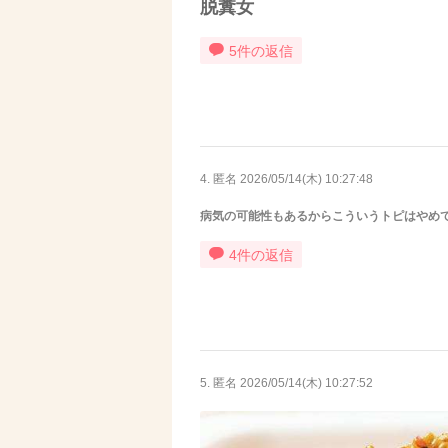
脱糞女
5件の返信
4. 匿名
2026/05/14(木) 10:27:48
病気の可能性もあるからこういうトピはやめ
4件の返信
5. 匿名
2026/05/14(木) 10:27:52