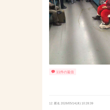
11件の返信
12. 匿名
2026/05/14(木) 10:28:39