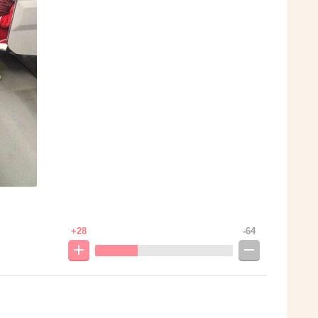
+28
-64