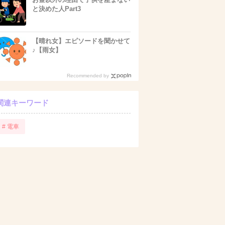
と決めた人Part3
【晴れ女】エピソードを聞かせて
♪【雨女】
Recommended by
関連キーワード
# 電車