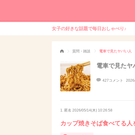
女子の好きな話題で毎日おしゃべり♪
質問・雑談
電車で見たヤバい人
電車で見たヤ
427コメント
2026
1. 匿名
2026/05/14(木) 10:26:58
カップ焼きそば食べてる人