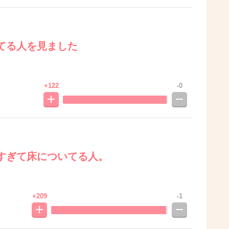
てる人を見ました
+122
-0
すぎて床についてる人。
+209
-1