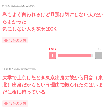
9. 匿名
2026/05/13(水) 22:19:56
私もよく言われるけど旦那は気にしない人だか
らよかった
気にしない人を探せばOK
10件の返信
+827
-29
10. 匿名
2026/05/13(水) 22:20:05
大学で上京したとき東京出身の彼から田舎（東
北）出身だからという理由で振られたのはいま
だに根に持っている
13件の返信