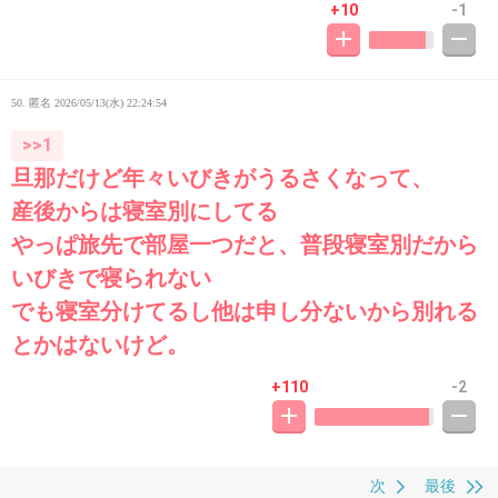
+10
-1
50. 匿名
2026/05/13(水) 22:24:54
>>1
旦那だけど年々いびきがうるさくなって、
産後からは寝室別にしてる
やっぱ旅先で部屋一つだと、普段寝室別だから
いびきで寝られない
でも寝室分けてるし他は申し分ないから別れる
とかはないけど。
+110
-2
次
最後