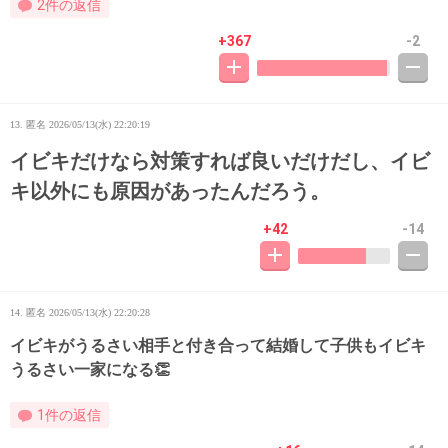
2件の返信
+367
-2
13. 匿名
2026/05/13(水) 22:20:19
イビキだけなら対策すれば良いだけだし、イビ
キ以外にも原因があったんだろう。
+42
-14
14. 匿名
2026/05/13(水) 22:20:28
イビキがうるさい相手と付き合って結婚して子供もイビキ
うるさい一家になる👏
1件の返信