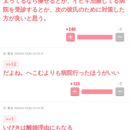
太ってるなら痩せるとか、イビキ治療してる病
院を受診するとか、次の彼氏のために対策した
方が良いと思う。
+240
-1
38. 匿名
2026/05/13(水) 22:23:31
>>12
だよね。へこむよりも病院行ったほうがいい
+123
-1
39. 匿名
2026/05/13(水) 22:23:39
>>1
いびきは離婚理由にもなる