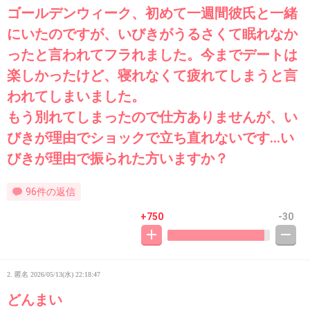
ゴールデンウィーク、初めて一週間彼氏と一緒
にいたのですが、いびきがうるさくて眠れなか
ったと言われてフラれました。今までデートは
楽しかったけど、寝れなくて疲れてしまうと言
われてしまいました。
もう別れてしまったので仕方ありませんが、い
びきが理由でショックで立ち直れないです…い
びきが理由で振られた方いますか？
96件の返信
+750
-30
2. 匿名
2026/05/13(水) 22:18:47
どんまい