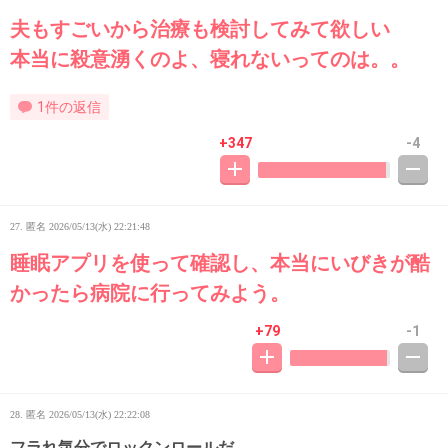
夫もすごいから治療も検討してみて欲しい
本当に殺意湧くのよ、寝れないってのは。。
1件の返信
+347
-4
27. 匿名
2026/05/13(水) 22:21:48
睡眠アプリを使って確認し、本当にいびきが酷
かったら病院に行ってみよう。
+79
-1
28. 匿名
2026/05/13(水) 22:22:08
フラれ気分でロックンロールだ