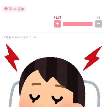
3件の返信
+271
-3
23. 匿名
2026/05/13(水) 22:21:32