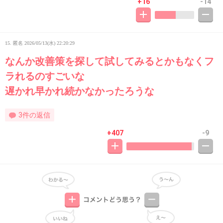
+16
-14
15. 匿名
2026/05/13(水) 22:20:29
なんか改善策を探して試してみるとかもなくフ
ラれるのすごいな
遅かれ早かれ続かなかったろうな
3件の返信
+407
-9