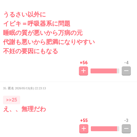
うるさい以外に
イビキ＝呼吸器系に問題
睡眠の質が悪いから万病の元
代謝も悪いから肥満になりやすい
不妊の要因にもなる
+56
-4
35. 匿名
2026/05/13(水) 22:23:13
>>25
え、、無理だわ
+55
-3