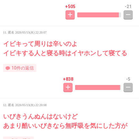
+505
-21
11. 匿名
2026/05/13(水) 22:20:07
イビキって周りは辛いのよ
イビキする人と寝る時はイヤホンして寝てる
10件の返信
+838
-5
12. 匿名
2026/05/13(水) 22:20:08
いびきうんぬんはないけど
あまり酷いいびきなら無呼吸を気にした方が