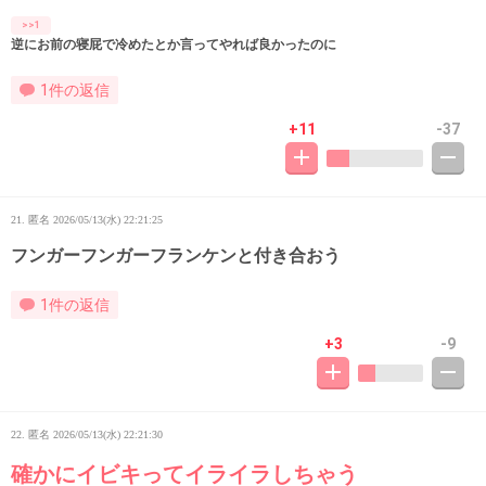
>>1
逆にお前の寝屁で冷めたとか言ってやれば良かったのに
1件の返信
+11
-37
21. 匿名
2026/05/13(水) 22:21:25
フンガーフンガーフランケンと付き合おう
1件の返信
+3
-9
22. 匿名
2026/05/13(水) 22:21:30
確かにイビキってイライラしちゃう