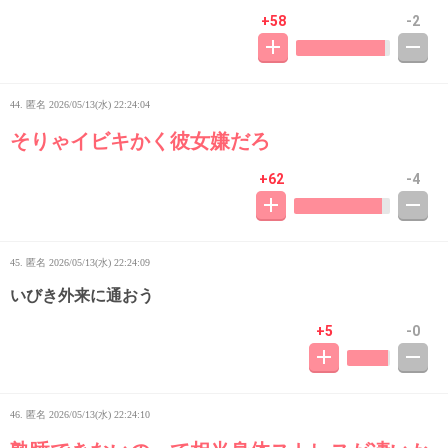
+58
-2
44. 匿名
2026/05/13(水) 22:24:04
そりゃイビキかく彼女嫌だろ
+62
-4
45. 匿名
2026/05/13(水) 22:24:09
いびき外来に通おう
+5
-0
46. 匿名
2026/05/13(水) 22:24:10