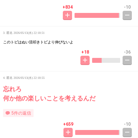
+834
-10
3. 匿名
2026/05/13(水) 22:18:51
このトピはぬい活叩きトピより伸びないよ
+18
-36
4. 匿名
2026/05/13(水) 22:18:55
忘れろ
何か他の楽しいことを考えるんだ
5件の返信
+659
-10