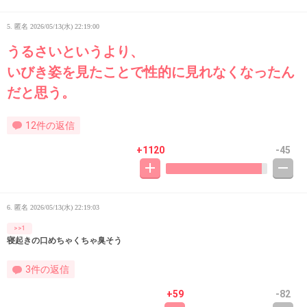
5. 匿名
2026/05/13(水) 22:19:00
うるさいというより、
いびき姿を見たことで性的に見れなくなったん
だと思う。
12件の返信
+1120
-45
6. 匿名
2026/05/13(水) 22:19:03
>>1
寝起きの口めちゃくちゃ臭そう
3件の返信
+59
-82