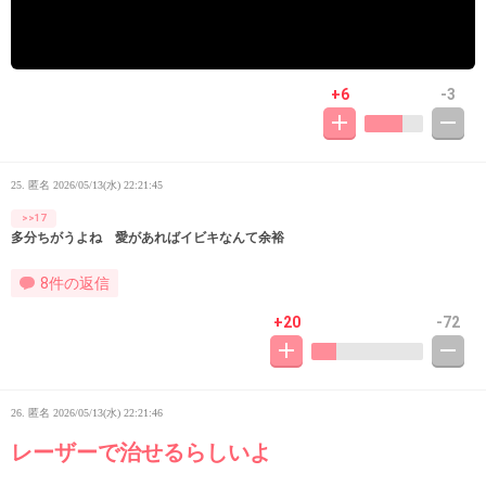
+6
-3
25. 匿名
2026/05/13(水) 22:21:45
>>17
多分ちがうよね 愛があればイビキなんて余裕
8件の返信
+20
-72
26. 匿名
2026/05/13(水) 22:21:46
レーザーで治せるらしいよ