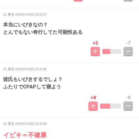
32. 匿名
2026/05/13(水) 22:22:55
本当にいびきなの？
とんでもない奇行してた可能性ある
+5
-7
33. 匿名
2026/05/13(水) 22:23:08
彼氏もいびきするでしょ？
ふたりでCPAPして寝よう
+8
-9
34. 匿名
2026/05/13(水) 22:23:09
イビキ＝不健康