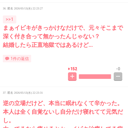
36. 匿名
2026/05/13(水) 22:23:27
>>1
まぁイビキがきっかけなだけで、元々そこまで
深く付き合って無かったんじゃない？
結婚したら正直地獄ではあるけど...
1件の返信
+152
-0
37. 匿名
2026/05/13(水) 22:23:31
逆の立場だけど、本当に眠れなくて辛かった。
本人は全く自覚ないし自分だけ寝れてて元気だ
し。