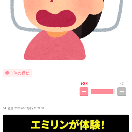
1件の返信
+33
-2
24. 匿名
2026/05/13(水) 22:21:37