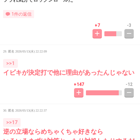
1件の返信
+7
-3
29. 匿名
2026/05/13(水) 22:22:09
>>1
イビキが決定打で他に理由があったんじゃない
+147
-12
30. 匿名
2026/05/13(水) 22:22:37
>>17
逆の立場ならめちゃくちゃ好きなら