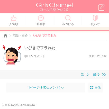
人気順
新着順
みつける
使い方
恋愛・結婚
いびきでフラれた
いびきでフラれた
627コメント
更新：2ヶ月前
次
最後
1ページ(1-50コメント)
画像
1. 匿名
2026/05/13(水) 22:18:25