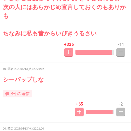
次の人にはあらかじめ宣言しておくのもありか
も
ちなみに私も昔からいびきうるさい
+336
-11
19. 匿名
2026/05/13(水) 22:21:02
シーパップしな
4件の返信
+65
-2
20. 匿名
2026/05/13(水) 22:21:20