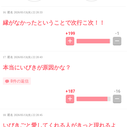
16. 匿名
2026/05/13(水) 22:20:33
縁がなかったということで次行こ次！！
+199
-1
17. 匿名
2026/05/13(水) 22:20:43
本当にいびきが原因かな？
8件の返信
+187
-16
18. 匿名
2026/05/13(水) 22:20:45
いびきごと愛してくれる人がきっと現れるよ