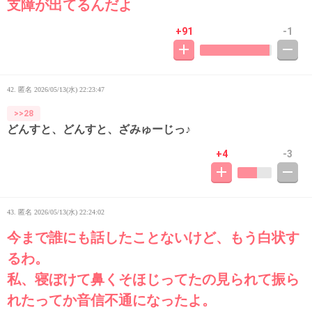
支障が出てるんだよ
+91
-1
42. 匿名
2026/05/13(水) 22:23:47
>>28
どんすと、どんすと、ざみゅーじっ♪
+4
-3
43. 匿名
2026/05/13(水) 22:24:02
今まで誰にも話したことないけど、もう白状す
るわ。
私、寝ぼけて鼻くそほじってたの見られて振ら
れたってか音信不通になったよ。