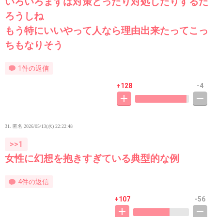
いろいろまずは対策とったり対処したりするだ
ろうしね
もう特にいいやって人なら理由出来たってこっ
ちもなりそう
1件の返信
+128
-4
31. 匿名
2026/05/13(水) 22:22:48
>>1
女性に幻想を抱きすぎている典型的な例
4件の返信
+107
-56