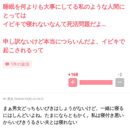
睡眠を何よりも大事にしてる私のような人間に
とっては
イビキで寝れないなんて死活問題だよ…
申し訳ないけど本当につらいんだよ、イビキで
起こされるって
1件の返信
+168
-2
49. 匿名
2026/05/13(水) 22:24:22
まぁ男女どっちもいびきはしょうがないけど、一緒に寝る
にはしんどいよね。たまにならともかく。私は寝付き悪い
からいびきうるさい夫とは寝れない