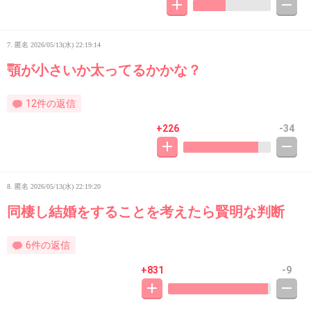
7. 匿名
2026/05/13(水) 22:19:14
顎が小さいか太ってるかかな？
12件の返信
+226
-34
8. 匿名
2026/05/13(水) 22:19:20
同棲し結婚をすることを考えたら賢明な判断
6件の返信
+831
-9