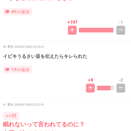
4件の返信
+197
-1
40. 匿名
2026/05/13(水) 22:23:41
イビキうるさい旨を伝えたらキレられた
1件の返信
+9
-2
41. 匿名
2026/05/13(水) 22:23:43
>>25
眠れないって言われてるのに？