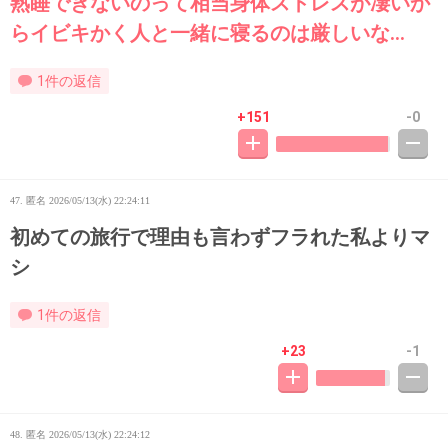
熟睡できないのって相当身体ストレスが凄いか
らイビキかく人と一緒に寝るのは厳しいな…
1件の返信
+151
-0
47. 匿名
2026/05/13(水) 22:24:11
初めての旅行で理由も言わずフラれた私よりマ
シ
1件の返信
+23
-1
48. 匿名
2026/05/13(水) 22:24:12