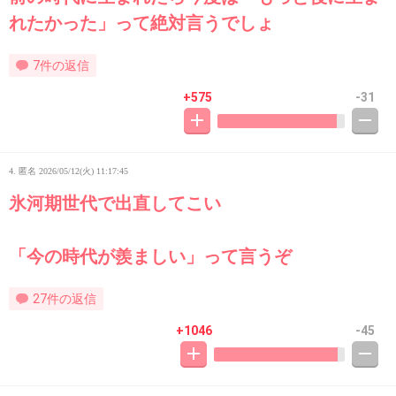
れたかった」って絶対言うでしょ
7件の返信
+575
-31
4. 匿名
2026/05/12(火) 11:17:45
氷河期世代で出直してこい
「今の時代が羨ましい」って言うぞ
27件の返信
+1046
-45