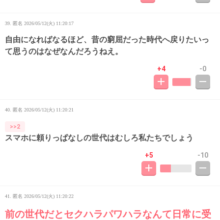
39. 匿名
2026/05/12(火) 11:20:17
自由になればなるほど、昔の窮屈だった時代へ戻りたいっ
て思うのはなぜなんだろうねえ。
+4
-0
40. 匿名
2026/05/12(火) 11:20:21
>>2
スマホに頼りっぱなしの世代はむしろ私たちでしょう
+5
-10
41. 匿名
2026/05/12(火) 11:20:22
前の世代だとセクハラパワハラなんて日常に受