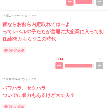
26. 匿名
2026/05/12(火) 11:19:16
昔ならお前ら内定取れてねーよ
ってレベルの子たちが普通に大企業に入って初
任給35万もらうこの時代
5件の返信
+214
-9
27. 匿名
2026/05/12(火) 11:19:20
パワハラ、セクハラ
ついでに暴力もあるけど大丈夫？
2件の返信