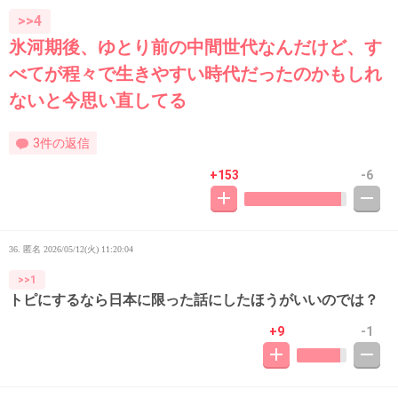
>>4
氷河期後、ゆとり前の中間世代なんだけど、す
べてが程々で生きやすい時代だったのかもしれ
ないと今思い直してる
3件の返信
+153
-6
36. 匿名
2026/05/12(火) 11:20:04
>>1
トピにするなら日本に限った話にしたほうがいいのでは？
+9
-1