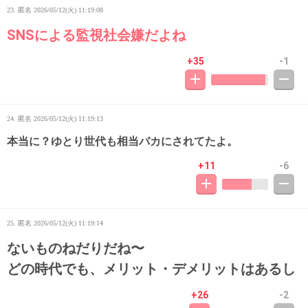
23. 匿名
2026/05/12(火) 11:19:08
SNSによる監視社会嫌だよね
+35
-1
24. 匿名
2026/05/12(火) 11:19:13
本当に？ゆとり世代も相当バカにされてたよ。
+11
-6
25. 匿名
2026/05/12(火) 11:19:14
ないものねだりだね〜
どの時代でも、メリット・デメリットはあるし
+26
-2