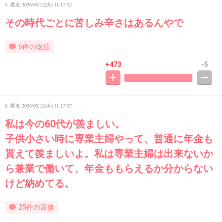
5. 匿名
2026/05/12(火) 11:17:52
その時代ごとに苦しみ辛さはあるんやで
6件の返信
+473
-5
6. 匿名
2026/05/12(火) 11:17:57
私は今の60代が羨ましい。
子供小さい時に専業主婦やって、普通に年金も
貰えて羨ましいよ。私は専業主婦は出来ないか
ら兼業で働いて、年金ももらえるか分からない
けど納めてる。
25件の返信