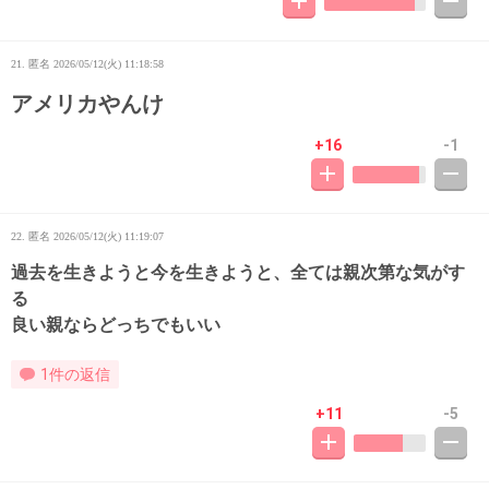
21. 匿名
2026/05/12(火) 11:18:58
アメリカやんけ
+16
-1
22. 匿名
2026/05/12(火) 11:19:07
過去を生きようと今を生きようと、全ては親次第な気がす
る
良い親ならどっちでもいい
1件の返信
+11
-5