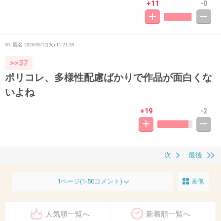
+11
-0
50. 匿名
2026/05/12(火) 11:21:59
>>37
ポリコレ、多様性配慮ばかりで作品が面白くな
いよね
+19
-2
次
最後
1ページ(1-50コメント)
画像
人気順一覧へ
新着順一覧へ