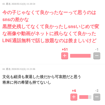
43. 匿名
2026/05/12(火) 11:20:54
今の子じゃなくて良かったなーって思うのは
snsの差かな
黒歴史残してなくて良かったしsnsいじめで変
な画像や動画がネットに残らなくて良かった
LINE通話無料で話し放題なのは羨ましいけど
+51
-1
44. 匿名
2026/05/12(火) 11:21:06
文化も経済も衰退した後だから可哀想だと思う
将来に何の希望も持てないし
+6
-2