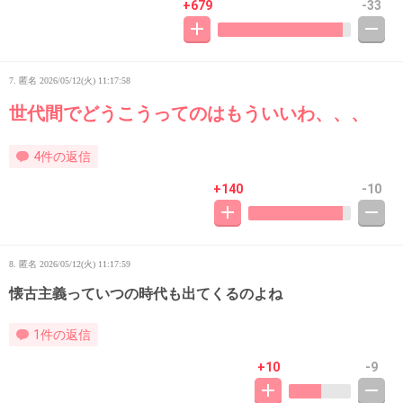
+679
-33
7. 匿名
2026/05/12(火) 11:17:58
世代間でどうこうってのはもういいわ、、、
4件の返信
+140
-10
8. 匿名
2026/05/12(火) 11:17:59
懐古主義っていつの時代も出てくるのよね
1件の返信
+10
-9