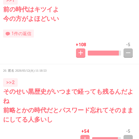
>>1
前の時代はキツイよ
今の方がよほどいい
1件の返信
+108
-5
20. 匿名
2026/05/12(火) 11:18:53
>>2
そのせい黒歴史がいつまで経っても残るんだよ
ね
前略とかの時代だとパスワード忘れてそのまま
にしてる人多いし
+54
-5