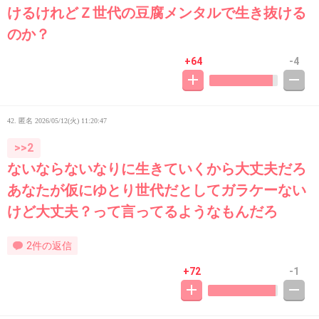
けるけれどＺ世代の豆腐メンタルで生き抜ける
のか？
+64
-4
42. 匿名
2026/05/12(火) 11:20:47
>>2
ないならないなりに生きていくから大丈夫だろ
あなたが仮にゆとり世代だとしてガラケーない
けど大丈夫？って言ってるようなもんだろ
2件の返信
+72
-1