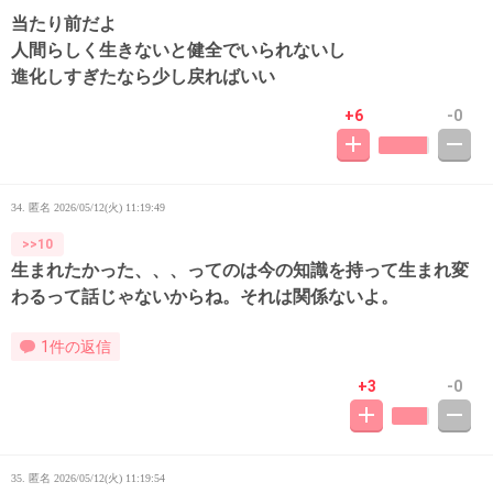
当たり前だよ
人間らしく生きないと健全でいられないし
進化しすぎたなら少し戻ればいい
+6
-0
34. 匿名
2026/05/12(火) 11:19:49
>>10
生まれたかった、、、ってのは今の知識を持って生まれ変
わるって話じゃないからね。それは関係ないよ。
1件の返信
+3
-0
35. 匿名
2026/05/12(火) 11:19:54