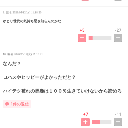
9. 匿名
2026/05/12(火) 11:18:20
ゆとり世代の気持ち悪さ知らんのかな
+5
-27
10. 匿名
2026/05/12(火) 11:18:21
なんだ？
ロハスやヒッピーがよかっただと？
ハイテク被れの馬鹿は１００％生きていけないから諦めろ
1件の返信
+7
-11