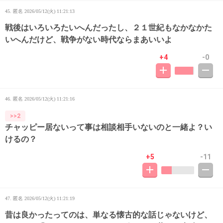
45. 匿名
2026/05/12(火) 11:21:13
戦後はいろいろたいへんだったし、２１世紀もなかなかた
いへんだけど、戦争がない時代ならまあいいよ
+4
-0
46. 匿名
2026/05/12(火) 11:21:16
>>2
チャッピー居ないって事は相談相手いないのと一緒よ？い
けるの？
+5
-11
47. 匿名
2026/05/12(火) 11:21:19
昔は良かったってのは、単なる懐古的な話じゃないけど、