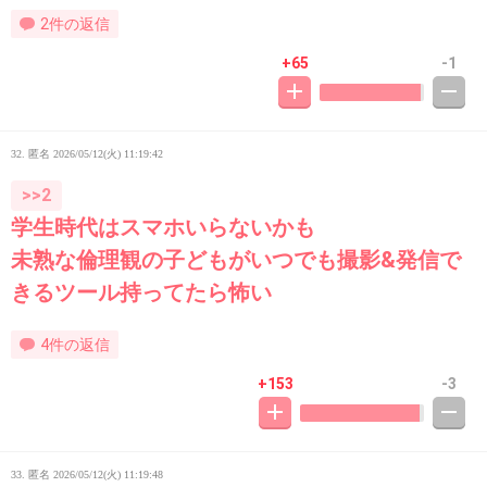
2件の返信
+65
-1
32. 匿名
2026/05/12(火) 11:19:42
>>2
学生時代はスマホいらないかも
未熟な倫理観の子どもがいつでも撮影&発信で
きるツール持ってたら怖い
4件の返信
+153
-3
33. 匿名
2026/05/12(火) 11:19:48