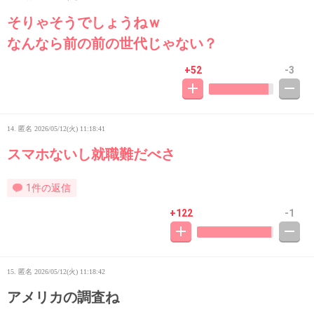
そりゃそうでしょうねｗ
なんなら前の前の世代じゃない？
+52
-3
14. 匿名
2026/05/12(火) 11:18:41
スマホないし就職難だべさ
1件の返信
+122
-1
15. 匿名
2026/05/12(火) 11:18:42
アメリカの調査ね