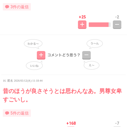
3件の返信
+25
-2
16. 匿名
2026/05/12(火) 11:18:44
昔のほうが良さそうとは思わんなあ。男尊女卑
すごいし。
5件の返信
+168
-7