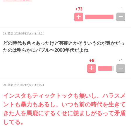
+73
-1
28. 匿名
2026/05/12(火) 11:19:21
どの時代も色々あったけど芸能とかそういうのが豊かだっ
たのは明らかにバブル〜2000年代だよね
+8
-1
29. 匿名
2026/05/12(火) 11:19:24
インスタもティックトックも無いし、ハラスメ
ントも暴力もあるし、いつも前の時代を生きて
きた人を馬鹿にするくせに羨ましがるって矛盾
してる。