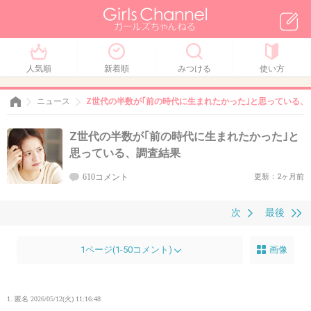
人気順
新着順
みつける
使い方
ニュース
Z世代の半数が｢前の時代に生まれたかった｣と思っている、
Z世代の半数が｢前の時代に生まれたかった｣と
思っている、調査結果
610コメント
更新：2ヶ月前
次
最後
1ページ(1-50コメント)
画像
1. 匿名
2026/05/12(火) 11:16:48