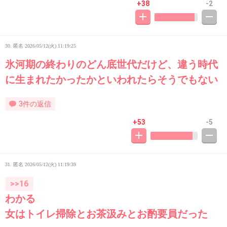
+38
-2
30. 匿名
2026/05/12(火) 11:19:25
氷河期の終わりのどん底世代だけど、違う時代
に生まれたかったかといわれたらそうでもない
3件の返信
+53
-5
31. 匿名
2026/05/12(火) 11:19:39
>>16
わかる
女はトイレ掃除とお茶汲みとお酌要員だった