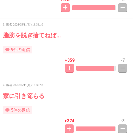
3. 匿名
2026/05/11(月) 16:39:10
脂肪を脱ぎ捨てねば…
9件の返信
+359
-7
4. 匿名
2026/05/11(月) 16:39:18
家に引き篭もる
5件の返信
+374
-3