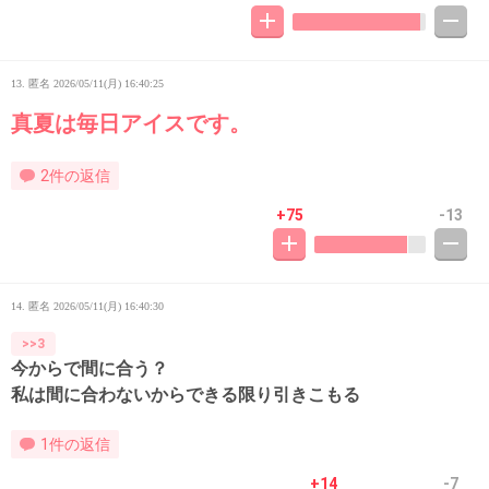
13. 匿名
2026/05/11(月) 16:40:25
真夏は毎日アイスです。
2件の返信
+75
-13
14. 匿名
2026/05/11(月) 16:40:30
>>3
今からで間に合う？
私は間に合わないからできる限り引きこもる
1件の返信
+14
-7