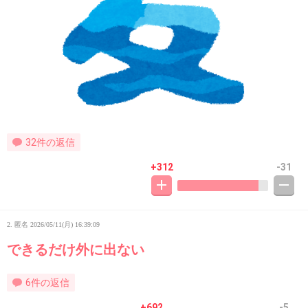
32件の返信
+312
-31
2. 匿名
2026/05/11(月) 16:39:09
できるだけ外に出ない
6件の返信
+692
-5