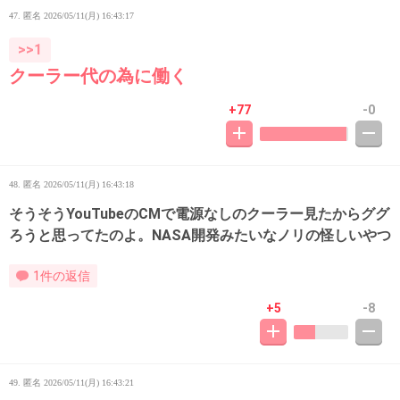
47. 匿名
2026/05/11(月) 16:43:17
>>1
クーラー代の為に働く
+77
-0
48. 匿名
2026/05/11(月) 16:43:18
そうそうYouTubeのCMで電源なしのクーラー見たからググ
ろうと思ってたのよ。NASA開発みたいなノリの怪しいやつ
1件の返信
+5
-8
49. 匿名
2026/05/11(月) 16:43:21