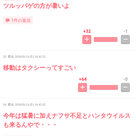
ツルッパゲの方が暑いよ
1件の返信
+32
-1
33. 匿名
2026/05/11(月) 16:41:55
移動はタクシーってすごい
+64
-0
34. 匿名
2026/05/11(月) 16:42:02
今年は猛暑に加えナフサ不足とハンタウイルス
も来るんやで・・・