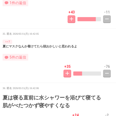
1件の返信
+43
-11
35. 匿名
2026/05/11(月) 16:42:05
>>7
夏にマスクなんか着けてたら頭おかしいと思われるよ
5件の返信
+35
-76
36. 匿名
2026/05/11(月) 16:42:06
夏は寝る直前に水シャワーを浴びて寝てる
肌がべたつかず寝やすくなる
+24
-2