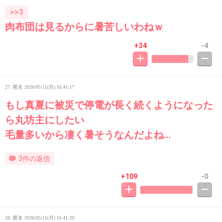
>>3
肉布団は見るからに暑苦しいわねｗ
+34
-4
27. 匿名
2026/05/11(月) 16:41:17
もし真夏に被災で停電が長く続くようになった
ら丸坊主にしたい
毛量多いから凄く暑そうなんだよね…
3件の返信
+109
-0
28. 匿名
2026/05/11(月) 16:41:20