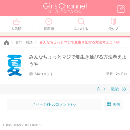
人気順
新着順
みつける
使い方
質問・雑談
みんなちょっとマジで夏生き延びる方法考えようや
みんなちょっとマジで夏生き延びる方法考えよ
うや
544コメント
更新：2ヶ月前
次
最後
1ページ(1-50コメント)
画像
1. 匿名
2026/05/11(月) 16:38:46