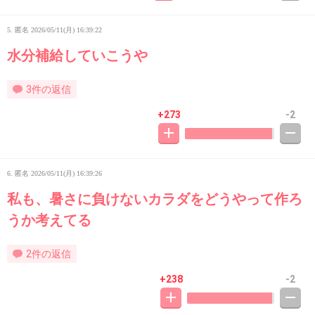
5. 匿名
2026/05/11(月) 16:39:22
水分補給していこうや
3件の返信
+273
-2
6. 匿名
2026/05/11(月) 16:39:26
私も、暑さに負けないカラダをどうやって作ろ
うか考えてる
2件の返信
+238
-2