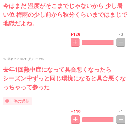
今はまだ 湿度がそこまでじゃないから 少し暑
い位 梅雨の少し前から秋分くらいまではまじで
地獄だよね。
+129
-0
46. 匿名
2026/05/11(月) 16:43:16
去年1回熱中症になって具合悪くなったら
シーズン中ずっと同じ環境になると具合悪くな
っちゃって参った
1件の返信
+119
-1