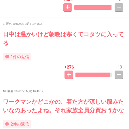
9. 匿名
2026/05/11(月) 16:40:02
日中は温かいけど朝晩は寒くてコタツに入って
る
1件の返信
+276
-13
10. 匿名
2026/05/11(月) 16:40:12
ワークマンかどこかの、着た方が涼しい服みた
いなのあったよね。それ家族全員分買おうかな
2件の返信