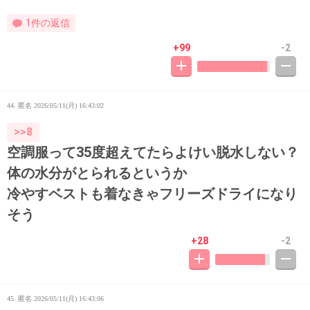
1件の返信
+99
-2
44. 匿名
2026/05/11(月) 16:43:02
>>8
空調服って35度超えてたらよけい脱水しない？
体の水分がとられるというか
冷やすベストも着なきゃフリーズドライになり
そう
+28
-2
45. 匿名
2026/05/11(月) 16:43:06