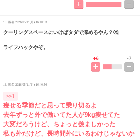
18. 匿名
2026/05/11(月) 16:40:53
クーリングスペースにいけばタダで涼めるやん？🤔
ライフハックやぞ。
+6
-7
19. 匿名
2026/05/11(月) 16:40:56
>>1
痩せる季節だと思って乗り切るよ
去年ずっと外で働いてた人が9kg痩せてた
大変だろうけど、ちょっと羨ましかった
私も外だけど、長時間外にいるわけじゃないか