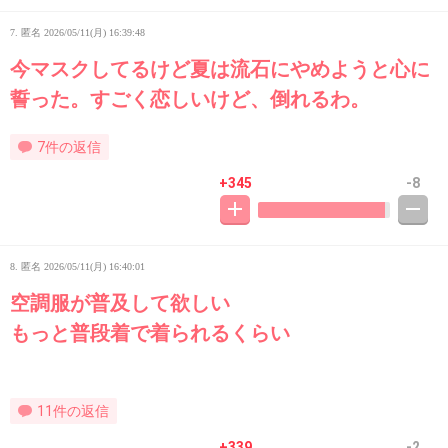
7. 匿名
2026/05/11(月) 16:39:48
今マスクしてるけど夏は流石にやめようと心に
誓った。すごく恋しいけど、倒れるわ。
7件の返信
+345
-8
8. 匿名
2026/05/11(月) 16:40:01
空調服が普及して欲しい
もっと普段着で着られるくらい
11件の返信
+339
-2