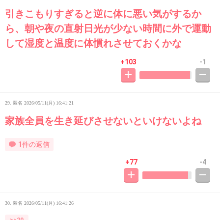
引きこもりすぎると逆に体に悪い気がするか
ら、朝や夜の直射日光が少ない時間に外で運動
して湿度と温度に体慣れさせておくかな
+103
-1
29. 匿名
2026/05/11(月) 16:41:21
家族全員を生き延びさせないといけないよね
1件の返信
+77
-4
30. 匿名
2026/05/11(月) 16:41:26
>>20