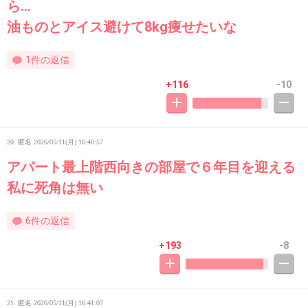
ら…
油ものとアイス避けて8kg痩せたいな
1件の返信
+116
-10
20. 匿名
2026/05/11(月) 16:40:57
アパート最上階西向きの部屋で６年目を迎える
私に死角は無い
6件の返信
+193
-8
21. 匿名
2026/05/11(月) 16:41:07