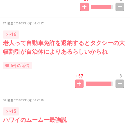
37. 匿名
2026/05/11(月) 16:42:17
>>16
老人って自動車免許を返納するとタクシーの大
幅割引が自治体によりあるらしいからね
5件の返信
+57
-3
38. 匿名
2026/05/11(月) 16:42:18
>>15
ハワイのムームー最強説