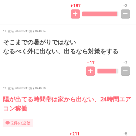
+187
-3
11. 匿名
2026/05/11(月) 16:40:14
そこまでの暑がりではない
なるべく外に出ない、出るなら対策をする
+17
-2
12. 匿名
2026/05/11(月) 16:40:16
陽が出てる時間帯は家から出ない、24時間エア
コン稼働
2件の返信
+211
-5