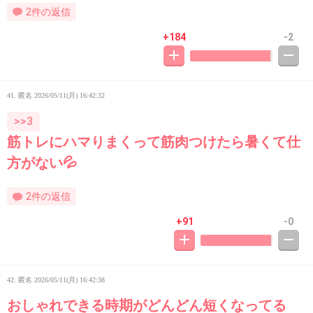
2件の返信
+184
-2
41. 匿名
2026/05/11(月) 16:42:32
>>3
筋トレにハマりまくって筋肉つけたら暑くて仕
方がない💦
2件の返信
+91
-0
42. 匿名
2026/05/11(月) 16:42:38
おしゃれできる時期がどんどん短くなってる