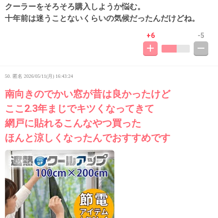
クーラーをそろそろ購入しようか悩む。
十年前は迷うことないくらいの気候だったんだけどね。
+6
-5
50. 匿名
2026/05/11(月) 16:43:24
南向きのでかい窓が昔は良かったけど
ここ2.3年まじでキツくなってきて
網戸に貼れるこんなやつ買った
ほんと涼しくなったんでおすすめです