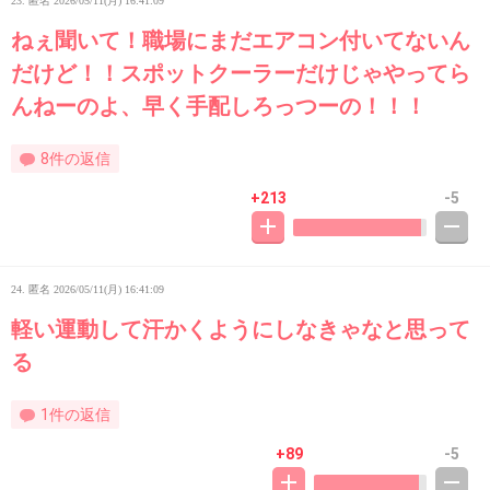
23. 匿名
2026/05/11(月) 16:41:09
ねぇ聞いて！職場にまだエアコン付いてないん
だけど！！スポットクーラーだけじゃやってら
んねーのよ、早く手配しろっつーの！！！
8件の返信
+213
-5
24. 匿名
2026/05/11(月) 16:41:09
軽い運動して汗かくようにしなきゃなと思って
る
1件の返信
+89
-5