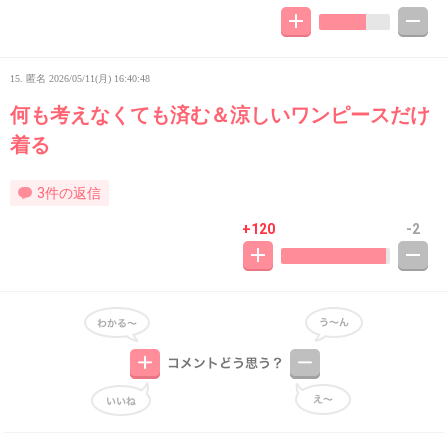
15. 匿名
2026/05/11(月) 16:40:48
何も考えなくても済む＆涼しいワンピースだけ
着る
3件の返信
+120
-2