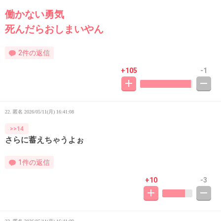
働かない勇気
死んだらおしまいやん
2件の返信
+105
-1
22. 匿名
2026/05/11(月) 16:41:08
>>14
さらに蓄えちゃうよぉ
1件の返信
+10
-3