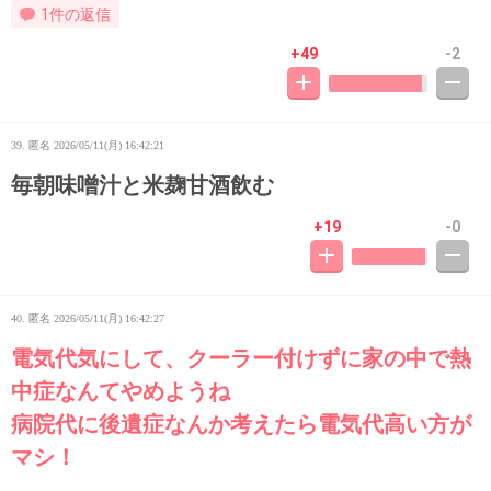
1件の返信
+49
-2
39. 匿名
2026/05/11(月) 16:42:21
毎朝味噌汁と米麹甘酒飲む
+19
-0
40. 匿名
2026/05/11(月) 16:42:27
電気代気にして、クーラー付けずに家の中で熱
中症なんてやめようね
病院代に後遺症なんか考えたら電気代高い方が
マシ！