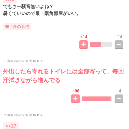
でもさー騒音無いよね？
暑くていいので最上階角部屋がいい。
1件の返信
+14
-14
31. 匿名
2026/05/11(月) 16:41:43
外出したら寄れるトイレには全部寄って、毎回
汗拭きながら進んでる
+96
-4
32. 匿名
2026/05/11(月) 16:41:49
>>27