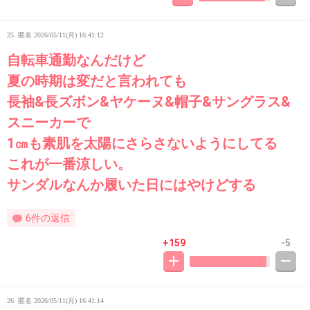
25. 匿名
2026/05/11(月) 16:41:12
自転車通勤なんだけど
夏の時期は変だと言われても
長袖&長ズボン&ヤケーヌ&帽子&サングラス&
スニーカーで
1㎝も素肌を太陽にさらさないようにしてる
これが一番涼しい。
サンダルなんか履いた日にはやけどする
6件の返信
+159
-5
26. 匿名
2026/05/11(月) 16:41:14