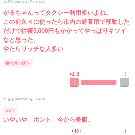
16. 匿名
2026/05/11(月) 16:40:50
がるちゃんってタクシー利用多いよね。
この前久々に使ったら市内の野暮用で移動した
だけで往復5,000円もかかってやっぱりキツイ
なと思った。
やたらリッチな人多い
6件の返信
+212
-3
17. 匿名
2026/05/11(月) 16:40:52
>>1
いやいや。ホント。今から憂鬱。
+161
-1