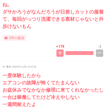
ね。
ダサかろうがなんだろうが日差しカットの服着
て、毎回がっつり洗濯できる素材じゃないと外
歩けないもん
2件の返信
+179
-2
43. 匿名
2026/05/11(月) 16:42:56
一度体験したから
エアコンの故障が怖くてたまんない
お盆休みでなかなか修理に来てくれなかったし
一台は稼働してたけど冷えやしない
一週間耐えたよ