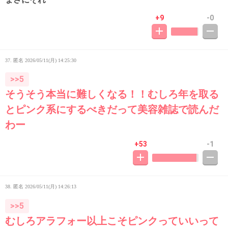
+9
-0
37. 匿名
2026/05/11(月) 14:25:30
>>5
そうそう本当に難しくなる！！むしろ年を取る
とピンク系にするべきだって美容雑誌で読んだ
わー
+53
-1
38. 匿名
2026/05/11(月) 14:26:13
>>5
むしろアラフォー以上こそピンクっていいって