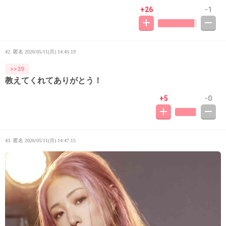
+26
-1
42. 匿名
2026/05/11(月) 14:45:19
>>39
教えてくれてありがとう！
+5
-0
43. 匿名
2026/05/11(月) 14:47:15