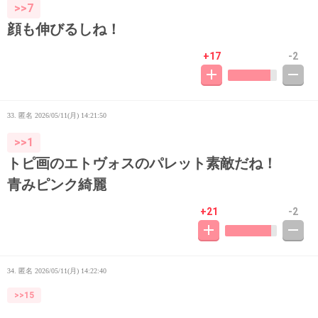
>>7
顔も伸びるしね！
+17
-2
33. 匿名
2026/05/11(月) 14:21:50
>>1
トピ画のエトヴォスのパレット素敵だね！
青みピンク綺麗
+21
-2
34. 匿名
2026/05/11(月) 14:22:40
>>15