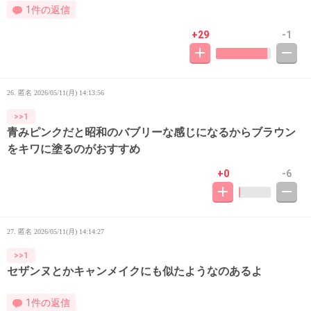
1件の返信
+29
-1
26. 匿名
2026/05/11(月) 14:13:56
>>1
青みピンクだと昭和のバブリーな感じになるからブラウン
をキワに塗るのがおすすめ
+0
-6
27. 匿名
2026/05/11(月) 14:14:27
>>1
セザンヌとかキャンメイクにも似たようなのあるよ
1件の返信