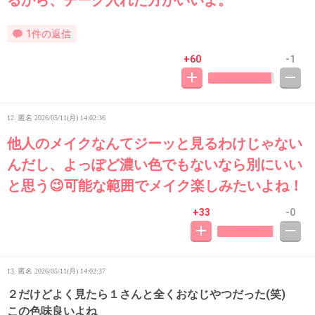
1件の返信
+60
-1
12. 匿名
2026/05/11(月) 14:02:36
他人のメイクなんてジーッと見るわけじゃない
んだし、よっぽど濃い色でもないなら別にいい
と思う😉可能な範囲でメイク楽しみたいよね！
+33
-0
13. 匿名
2026/05/11(月) 14:02:37
２だけどよく見たら１さんと全くおなじやつだった(笑)
この色味良いよね