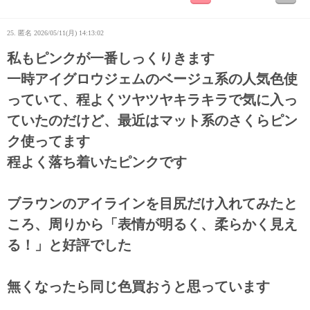
25. 匿名
2026/05/11(月) 14:13:02
私もピンクが一番しっくりきます
一時アイグロウジェムのベージュ系の人気色使
っていて、程よくツヤツヤキラキラで気に入っ
ていたのだけど、最近はマット系のさくらピン
ク使ってます
程よく落ち着いたピンクです
ブラウンのアイラインを目尻だけ入れてみたと
ころ、周りから「表情が明るく、柔らかく見え
る！」と好評でした
無くなったら同じ色買おうと思っています