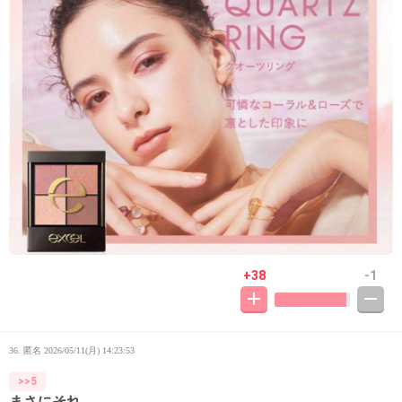
+38
-1
36. 匿名
2026/05/11(月) 14:23:53
>>5
まさにそれ