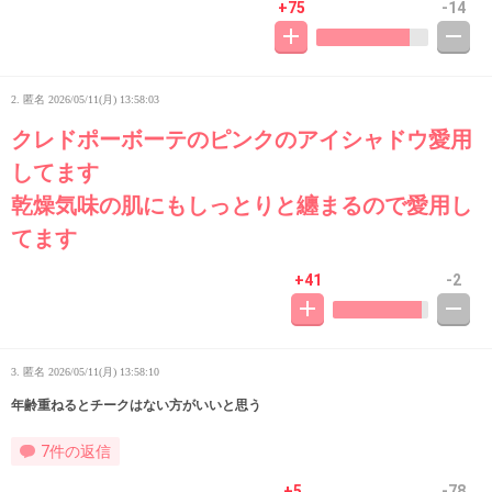
+75
-14
2. 匿名
2026/05/11(月) 13:58:03
クレドポーボーテのピンクのアイシャドウ愛用
してます
乾燥気味の肌にもしっとりと纏まるので愛用し
てます
+41
-2
3. 匿名
2026/05/11(月) 13:58:10
年齢重ねるとチークはない方がいいと思う
7件の返信
+5
-78