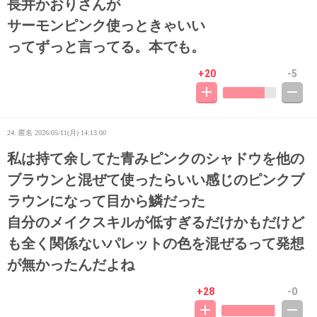
長井かおりさんが
サーモンピンク使っときゃいい
ってずっと言ってる。本でも。
+20
-5
24. 匿名
2026/05/11(月) 14:13:00
私は持て余してた青みピンクのシャドウを他の
ブラウンと混ぜて使ったらいい感じのピンクブ
ラウンになって目から鱗だった
自分のメイクスキルが低すぎるだけかもだけど
も全く関係ないパレットの色を混ぜるって発想
が無かったんだよね
+28
-0