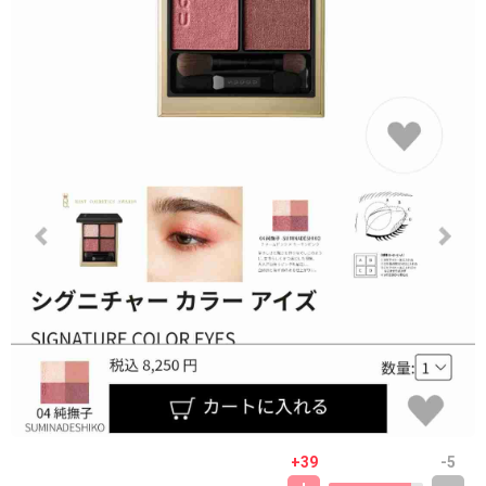
+39
-5