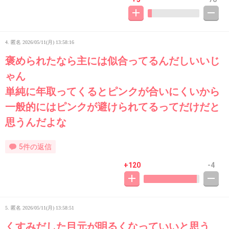
4. 匿名
2026/05/11(月) 13:58:16
褒められたなら主には似合ってるんだしいいじ
ゃん
単純に年取ってくるとピンクが合いにくいから
一般的にはピンクが避けられてるってだけだと
思うんだよな
5件の返信
+120
-4
5. 匿名
2026/05/11(月) 13:58:51
くすみだした目元が明るくなっていいと思う