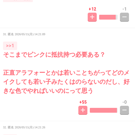
+12
-1
31. 匿名
2026/05/11(月) 14:21:09
>>1
そこまでピンクに抵抗持つ必要ある？
正直アラフォーとかは若いことちがってどのメ
イクしても若い子みたくはのらないのだし、好
きな色でやればいいのにって思う
+55
-0
32. 匿名
2026/05/11(月) 14:21:26