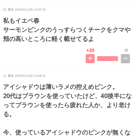
20. 匿名
2026/05/11(月) 14:07:29
私もイエベ春
サーモンピンクのうっすらつくチークをクマや
頬の高いところに軽く載せてるよ
+20
-0
21. 匿名
2026/05/11(月) 14:08:31
アイシャドウは薄いラメの控えめピンク。
20代はブラウンを使っていたけど、40後半にな
ってブラウンを使ったら疲れた人か、より老け
る。
今、使っているアイシャドウのピンクが無くな