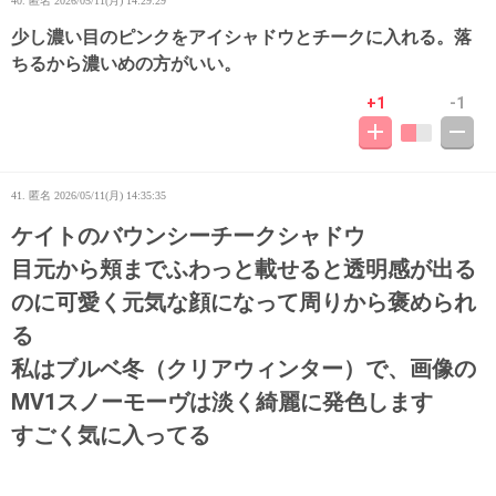
40. 匿名
2026/05/11(月) 14:29:29
少し濃い目のピンクをアイシャドウとチークに入れる。落
ちるから濃いめの方がいい。
+1
-1
41. 匿名
2026/05/11(月) 14:35:35
ケイトのバウンシーチークシャドウ
目元から頬までふわっと載せると透明感が出る
のに可愛く元気な顔になって周りから褒められ
る
私はブルベ冬（クリアウィンター）で、画像の
MV1スノーモーヴは淡く綺麗に発色します
すごく気に入ってる