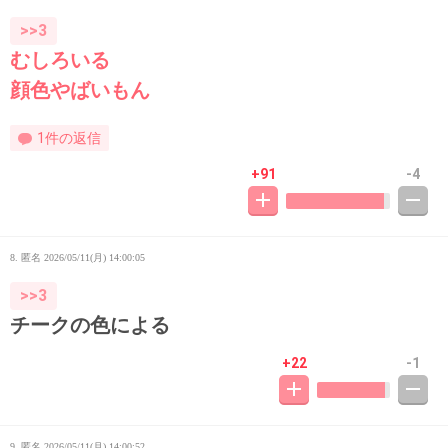
>>3
むしろいる
顔色やばいもん
1件の返信
+91
-4
8. 匿名
2026/05/11(月) 14:00:05
>>3
チークの色による
+22
-1
9. 匿名
2026/05/11(月) 14:00:52