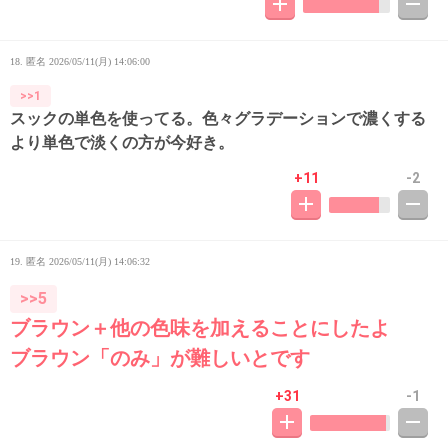
18. 匿名
2026/05/11(月) 14:06:00
>>1
スックの単色を使ってる。色々グラデーションで濃くする
より単色で淡くの方が今好き。
+11
-2
19. 匿名
2026/05/11(月) 14:06:32
>>5
ブラウン＋他の色味を加えることにしたよ
ブラウン「のみ」が難しいとです
+31
-1