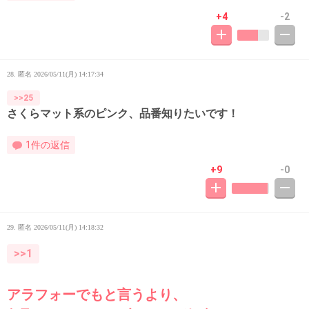
+4
-2
28. 匿名
2026/05/11(月) 14:17:34
>>25
さくらマット系のピンク、品番知りたいです！
1件の返信
+9
-0
29. 匿名
2026/05/11(月) 14:18:32
>>1
アラフォーでもと言うより、