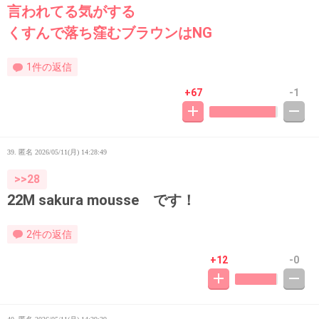
言われてる気がする
くすんで落ち窪むブラウンはNG
1件の返信
+67
-1
39. 匿名
2026/05/11(月) 14:28:49
>>28
22M sakura mousse です！
2件の返信
+12
-0