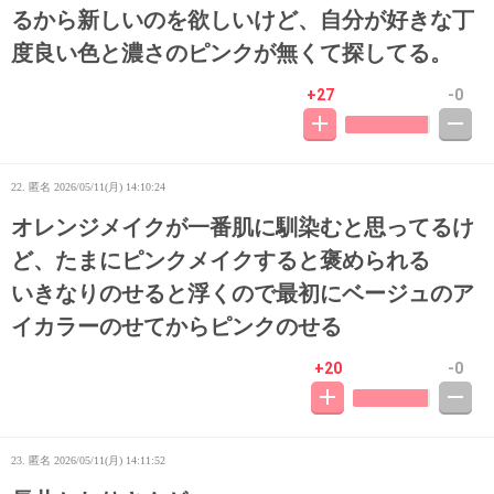
るから新しいのを欲しいけど、自分が好きな丁
度良い色と濃さのピンクが無くて探してる。
+27
-0
22. 匿名
2026/05/11(月) 14:10:24
オレンジメイクが一番肌に馴染むと思ってるけ
ど、たまにピンクメイクすると褒められる
いきなりのせると浮くので最初にベージュのア
イカラーのせてからピンクのせる
+20
-0
23. 匿名
2026/05/11(月) 14:11:52