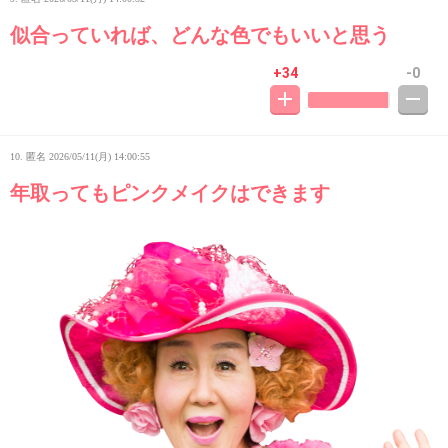
似合っていれば、どんな色でもいいと思う
+34
-0
10. 匿名
2026/05/11(月) 14:00:55
年取ってもピンクメイクはできます