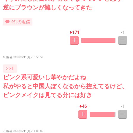
逆にブラウンが難しくなってきた
4件の返信
+171
-1
6. 匿名
2026/05/11(月) 13:58:55
>>1
ピンク系可愛いし華やかだよね
私がやると中国人ぽくなるから控えてるけど、
ピンクメイクは見てる分には好き
+46
-1
7. 匿名
2026/05/11(月) 14:00:05