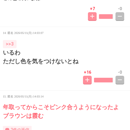
+7
-0
14. 匿名
2026/05/11(月) 14:03:07
>>3
いるわ
ただし色を気をつけないとね
+16
-0
15. 匿名
2026/05/11(月) 14:03:14
年取ってからこそピンク合うようになったよ
ブラウンは霞む
2件の返信