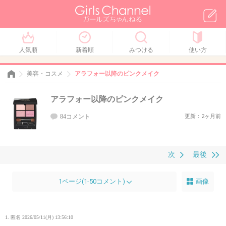
人気順
新着順
みつける
使い方
美容・コスメ
アラフォー以降のピンクメイク
アラフォー以降のピンクメイク
84コメント
更新：2ヶ月前
次
最後
1ページ(1-50コメント)
画像
1. 匿名
2026/05/11(月) 13:56:10