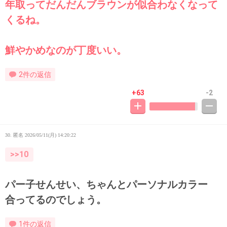
年取ってだんだんブラウンが似合わなくなって
くるね。
鮮やかめなのが丁度いい。
2件の返信
+63
-2
30. 匿名
2026/05/11(月) 14:20:22
>>10
パー子せんせい、ちゃんとパーソナルカラー
合ってるのでしょう。
1件の返信