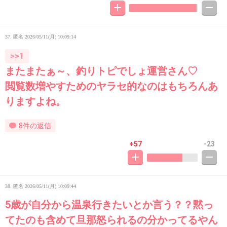
37. 匿名
2026/05/11(月) 10:09:14
>>1
またまたぁ～、釣りトピでしょ運営さん♡
閲覧数増やすためのヤラセ的なのはもちろんあ
りますよね。
8件の返信
+57
-23
38. 匿名
2026/05/11(月) 10:09:44
5歳が自分から温泉行きたいとか言う？？黙っ
てたのも含めて旦那怒られるの分かってるやん