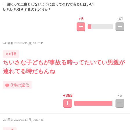
一回叱って二度としないように言ってそれで済ませばいい
いちいち引きずるのもどうかと
+5
-41
24. 匿名
2026/05/11(月) 10:07:41
>>16
ちいさな子どもが事故る時ってたいてい男親が
連れてる時だもんね
3件の返信
+385
-5
25. 匿名
2026/05/11(月) 10:07:45