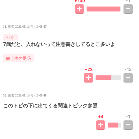
+130
-1
31. 匿名
2026/05/11(月) 10:08:47
>>21
7歳だと、入れないって注意書きしてるとこ多いよ
1件の返信
+22
-13
32. 匿名
2026/05/11(月) 10:08:48
このトピの下に出てくる関連トピック参照
+4
-1