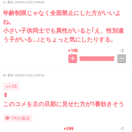
35. 匿名
2026/05/11(月) 10:09:04
年齢制限じゃなく全面禁止にした方がいいよ
ね。
小さい子供同士でも異性がいると｢え、性別違
う子がいる…｣とちょっと気にしたりする。
+195
-2
36. 匿名
2026/05/11(月) 10:09:09
>>10
⬆
このコメを主の旦那に見せた方が1番効きそう
1件の返信
+399
-1