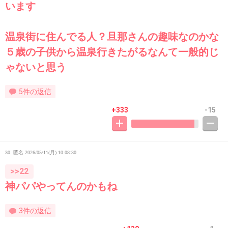
います
温泉街に住んでる人？旦那さんの趣味なのかな
５歳の子供から温泉行きたがるなんて一般的じ
ゃないと思う
5件の返信
+333
-15
30. 匿名
2026/05/11(月) 10:08:30
>>22
神パパやってんのかもね
3件の返信