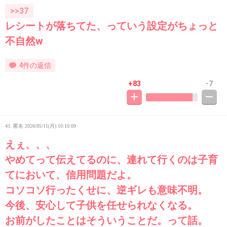
>>37
レシートが落ちてた、っていう設定がちょっと
不自然w
4件の返信
+83
-7
43. 匿名
2026/05/11(月) 10:10:09
えぇ、、、
やめてって伝えてるのに、連れて行くのは子育
てにおいて、信用問題だよ。
コソコソ行ったくせに、逆ギレも意味不明。
今後、安心して子供を任せられなくなる。
お前がしたことはそういうことだ。って話。