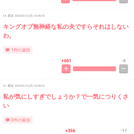
14. 匿名
2026/05/11(月) 10:06:41
キングオブ無神経な私の夫ですらそれはしない
わ。
1件の返信
+661
-6
15. 匿名
2026/05/11(月) 10:06:41
私が気にしすぎでしょうか？で一気につりくさ
い
3件の返信
+356
-11