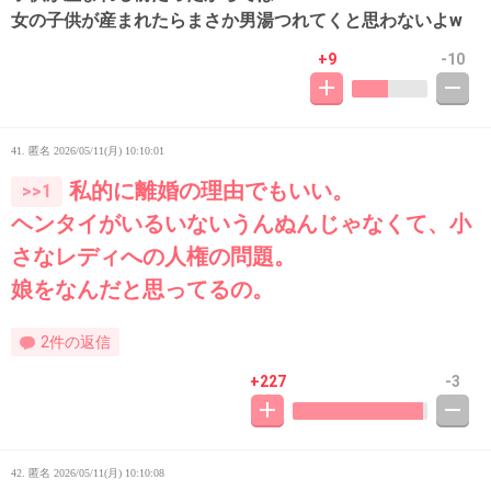
女の子供が産まれたらまさか男湯つれてくと思わないよw
+9
-10
41. 匿名
2026/05/11(月) 10:10:01
私的に離婚の理由でもいい。
>>1
ヘンタイがいるいないうんぬんじゃなくて、小
さなレディへの人権の問題。
娘をなんだと思ってるの。
2件の返信
+227
-3
42. 匿名
2026/05/11(月) 10:10:08