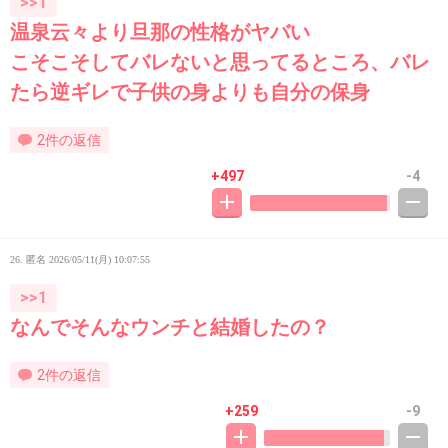
>>1
温泉云々より旦那の性格がヤバい
こそこそしてバレないと思ってるところ、バレ
たら逆ギレで子供の身よりも自分の保身
2件の返信
+497
-4
26. 匿名
2026/05/11(月) 10:07:55
>>1
なんでそんなウンチと結婚したの？
2件の返信
+259
-9