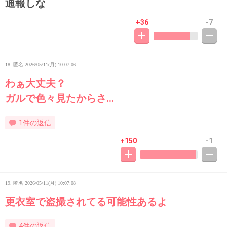
通報しな
+36
-7
18. 匿名
2026/05/11(月) 10:07:06
わぁ大丈夫？
ガルで色々見たからさ…
1件の返信
+150
-1
19. 匿名
2026/05/11(月) 10:07:08
更衣室で盗撮されてる可能性あるよ
4件の返信