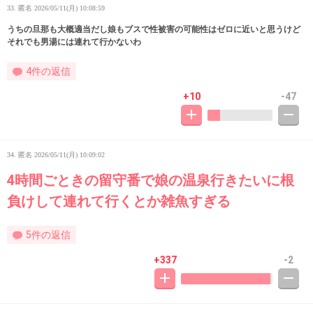
33. 匿名
2026/05/11(月) 10:08:59
うちの旦那も大概適当だし娘もブスで性被害の可能性はゼロに近いと思うけど
それでも男湯には連れて行かないわ
4件の返信
+10
-47
34. 匿名
2026/05/11(月) 10:09:02
4時間ごときの留守番で娘の温泉行きたいに根
負けして連れて行くとか雑魚すぎる
5件の返信
+337
-2