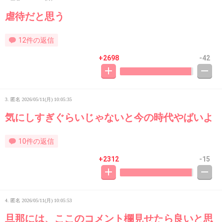
虐待だと思う
12件の返信
+2698
-42
3. 匿名
2026/05/11(月) 10:05:35
気にしすぎぐらいじゃないと今の時代やばいよ
10件の返信
+2312
-15
4. 匿名
2026/05/11(月) 10:05:53
旦那には、ここのコメント欄見せたら良いと思