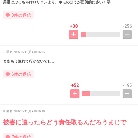
男湯はぶっちゃけロリコンより、ホモのほうが圧倒的に多い！😾
3件の返信
+38
-256
7. 匿名
2026/05/11(月) 10:06:05
まあもう連れて行かないでしょ
6件の返信
+52
-195
8. 匿名
2026/05/11(月) 10:06:18
被害に遭ったらどう責任取るんだろうまじで
7件の返信