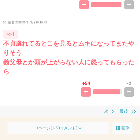
50. 匿名
2026/05/11(月) 10:10:45
>>1
不貞腐れてるとこを見るとムキになってまたや
りそう
義父母とか頭が上がらない人に怒ってもらった
ら
+54
-2
次
最後
1ページ(1-50コメント)
画像