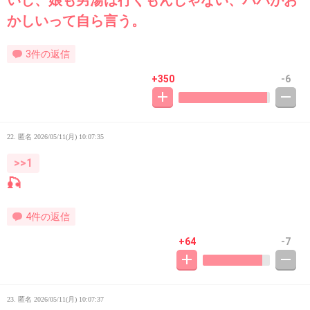
いし、娘も男湯は行くもんじゃない、パパがお
かしいって自ら言う。
3件の返信
+350
-6
22. 匿名
2026/05/11(月) 10:07:35
>>1
🎣
4件の返信
+64
-7
23. 匿名
2026/05/11(月) 10:07:37