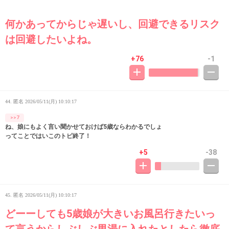
何かあってからじゃ遅いし、回避できるリスク
は回避したいよね。
+76
-1
44. 匿名
2026/05/11(月) 10:10:17
>>7
ね、娘にもよく言い聞かせておけば5歳ならわかるでしょ
ってことではいこのトピ終了！
+5
-38
45. 匿名
2026/05/11(月) 10:10:17
どーーしても5歳娘が大きいお風呂行きたいっ
て言うからしぶしぶ男湯に入れたとしたら徹底