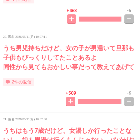
+463
-5
20. 匿名
2026/05/11(月) 10:07:11
うち男児持ちだけど、女の子が男湯いて旦那も
子供もびっくりしてたことあるよ
同性から見てもおかしい事だって教えてあげて
2件の返信
+509
-9
21. 匿名
2026/05/11(月) 10:07:30
うちはもう7歳だけど、女湯しか行ったことな