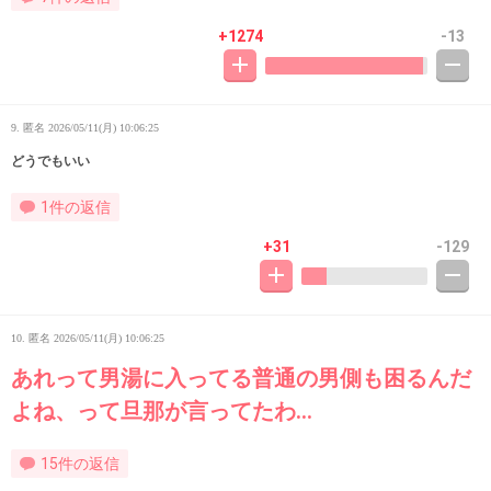
+1274
-13
9. 匿名
2026/05/11(月) 10:06:25
どうでもいい
1件の返信
+31
-129
10. 匿名
2026/05/11(月) 10:06:25
あれって男湯に入ってる普通の男側も困るんだ
よね、って旦那が言ってたわ…
15件の返信