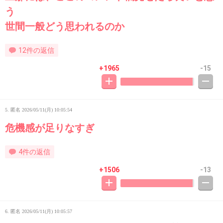
う
世間一般どう思われるのか
12件の返信
+1965
-15
5. 匿名
2026/05/11(月) 10:05:54
危機感が足りなすぎ
4件の返信
+1506
-13
6. 匿名
2026/05/11(月) 10:05:57