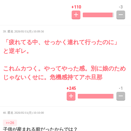
+110
-3
39. 匿名
2026/05/11(月) 10:09:56
「疲れてる中、せっかく連れて行ったのに」
と逆ギレ。
これムカつく。やってやった感。別に娘のため
じゃないくせに。危機感持てアホ旦那
+245
-1
40. 匿名
2026/05/11(月) 10:10:00
>>26
子供が産まれる前だったからでは？