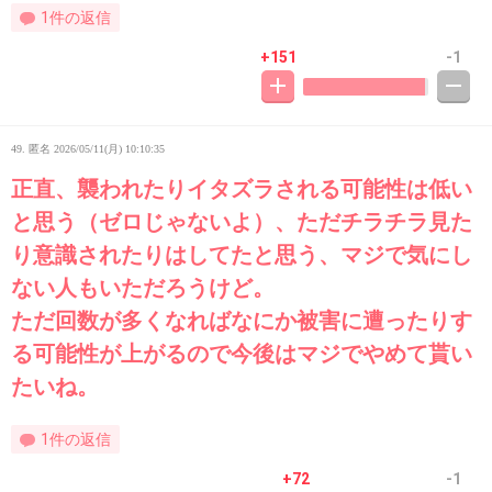
1件の返信
+151
-1
49. 匿名
2026/05/11(月) 10:10:35
正直、襲われたりイタズラされる可能性は低い
と思う（ゼロじゃないよ）、ただチラチラ見た
り意識されたりはしてたと思う、マジで気にし
ない人もいただろうけど。
ただ回数が多くなればなにか被害に遭ったりす
る可能性が上がるので今後はマジでやめて貰い
たいね。
1件の返信
+72
-1