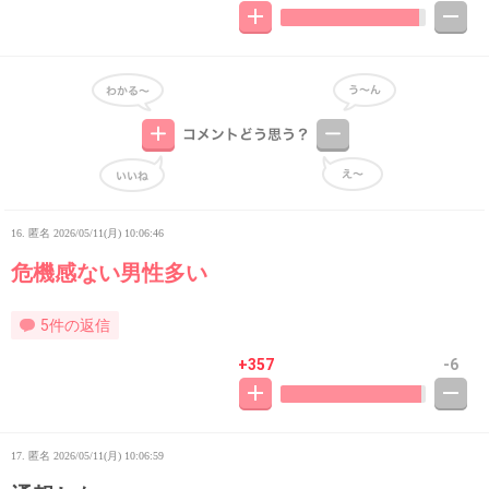
16. 匿名
2026/05/11(月) 10:06:46
危機感ない男性多い
5件の返信
+357
-6
17. 匿名
2026/05/11(月) 10:06:59