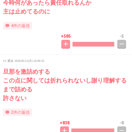
今時何があったら責任取れるんか
主は止めてるのに
4件の返信
+585
-5
13. 匿名
2026/05/11(月) 10:06:35
旦那を激詰めする
この点に関しては折れられないし謝り理解する
まで詰める
許さない
2件の返信
+838
-8