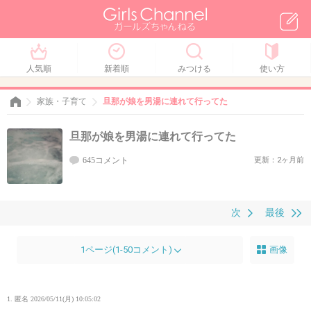
人気順
新着順
みつける
使い方
家族・子育て
旦那が娘を男湯に連れて行ってた
旦那が娘を男湯に連れて行ってた
645コメント
更新：2ヶ月前
次
最後
1ページ(1-50コメント)
画像
1. 匿名
2026/05/11(月) 10:05:02