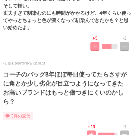
そして軽い。
丈夫すぎて馴染むのにも時間がかかるけど、4年くらい使っ
てやっとちょっと色が濃くなって馴染んできたかも？と思
い始めたよ。
+5
-3
41. 匿名
2026/05/10(日) 22:59:25
コーチのバッグ8年ほぼ毎日使ってたらさすが
に角とか少し劣化が目立つようになってきた
お高いブランドはもっと傷つきにくいのかし
ら？
3件の返信
+13
-2