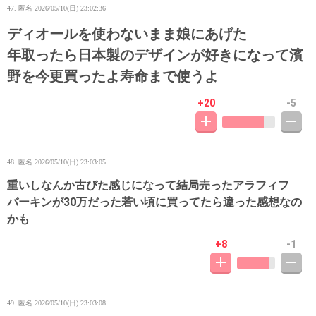
47. 匿名
2026/05/10(日) 23:02:36
ディオールを使わないまま娘にあげた
年取ったら日本製のデザインが好きになって濱
野を今更買ったよ寿命まで使うよ
+20
-5
48. 匿名
2026/05/10(日) 23:03:05
重いしなんか古びた感じになって結局売ったアラフィフ
バーキンが30万だった若い頃に買ってたら違った感想なの
かも
+8
-1
49. 匿名
2026/05/10(日) 23:03:08