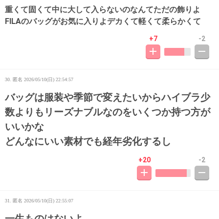
重くて固くて中に大して入らないのなんてただの飾りよ
FILAのバッグがお気に入りよデカくて軽くて柔らかくて
+7
-2
30. 匿名
2026/05/10(日) 22:54:57
バッグは服装や季節で変えたいからハイブラ少
数よりもリーズナブルなのをいくつか持つ方が
いいかな
どんなにいい素材でも経年劣化するし
+20
-2
31. 匿名
2026/05/10(日) 22:55:07
一生ものはないよ