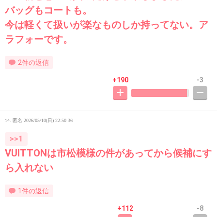
バッグもコートも。
今は軽くて扱いが楽なものしか持ってない。ア
ラフォーです。
2件の返信
+190
-3
14. 匿名
2026/05/10(日) 22:50:36
>>1
VUITTONは市松模様の件があってから候補にす
ら入れない
1件の返信
+112
-8