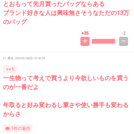
とおもって先月買ったバッグならある
ブランド好きな人は興味無さそうなただの13万
のバッグ
+35
-2
17. 匿名
2026/05/10(日) 22:50:59
>>1
一生物って考えで買うより今欲しいものを買う
のが一番だよ
年取ると好み変わるし重さや使い勝手も変わる
からさ
1件の返信