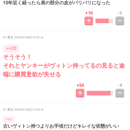
10年近く経ったら肩の部分の皮がバリバリになった
+10
-3
44. 匿名
2026/05/10(日) 23:01:42
>>20
そうそう！
それとヤンキーがヴィトン持ってるの見ると途
端に購買意欲が失せる
+50
-4
45. 匿名
2026/05/10(日) 23:02:10
>>1
古いヴィトン持つよりお手頃だけどキレイな状態がいい