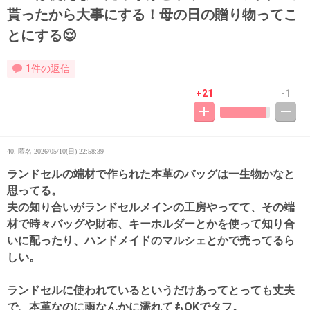
貰ったから大事にする！母の日の贈り物ってこ
とにする😌
1件の返信
+21
-1
40. 匿名
2026/05/10(日) 22:58:39
ランドセルの端材で作られた本革のバッグは一生物かなと
思ってる。
夫の知り合いがランドセルメインの工房やってて、その端
材で時々バッグや財布、キーホルダーとかを使って知り合
いに配ったり、ハンドメイドのマルシェとかで売ってるら
しい。
ランドセルに使われているというだけあってとっても丈夫
で、本革なのに雨なんかに濡れてもOKでタフ。