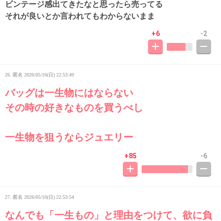
ビンテージ感出てきたなと思ったら売ってる
それが良いとか言われてもわからないまま
+6
-2
26. 匿名
2026/05/10(日) 22:53:49
バッグは一生物にはならない
その時の好きなものを買うべし
一生物を狙うならジュエリー
+85
-6
27. 匿名
2026/05/10(日) 22:53:54
なんでも「一生もの」と理由をつけて、欲に負