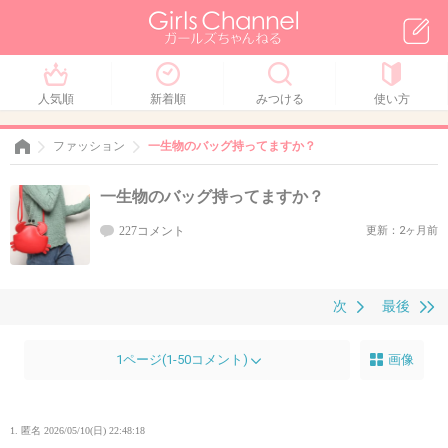
人気順
新着順
みつける
使い方
ファッション
一生物のバッグ持ってますか？
一生物のバッグ持ってますか？
227コメント
更新：2ヶ月前
次
最後
1ページ(1-50コメント)
画像
1. 匿名
2026/05/10(日) 22:48:18