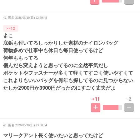
42. 匿名
2026/05/10(日) 22:59:48
>>12
よこ
底鋲も付いてるしっかりした素材のナイロンバッグ
荷物多めで仕事中も休日も毎日使ってるけど
何年ももってる
傷んだら変えようと思ってるのに全然平気だし
ポケットやファスナーが多くて軽くてすごく使いやすくて
これよりもいいバッグを何年も探してるのに見つからない
たしか2900円か3900円だったのにすごく丈夫だよ
+11
-2
43. 匿名
2026/05/10(日) 23:00:54
マリークアント長く使いたいと思ってたけど