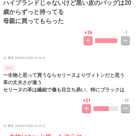
ハイブランドじゃないけど黒い皮のバッグは20
歳からずっと持ってる
母親に買ってもらった
+26
-1
33. 匿名
2026/05/10(日) 22:55:11
>>1
一生物と思って買うならセリーヌよりヴィトンだと思う
革の丈夫さが違う
セリーヌの革は繊細で傷も目立ち易い、特にブラックは
+21
-13
34. 匿名
2026/05/10(日) 22:55:12