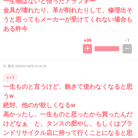
一生物はないと悟ったアラフォー
金具が壊れたり、革が削れたりして、修理出そ
うと思ってもメーカーが受けてくれない場合も
ある昨今
+36
-1
35. 匿名
2026/05/10(日) 22:55:28
>>1
一生ものと言うけど、飽きて使わなくなると思
うw
絶対、他のが欲しくなるw
高かったし、一生ものと思ったから買ったんだ
けどなぁ と、タンスの肥やし、もしくはブラ
ンドリサイクル店に持って行くことになると思