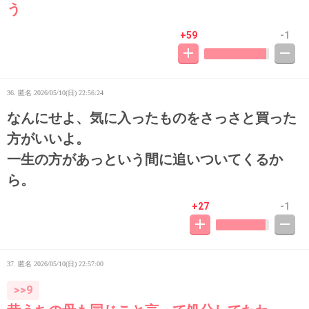
う
+59
-1
36. 匿名
2026/05/10(日) 22:56:24
なんにせよ、気に入ったものをさっさと買った
方がいいよ。
一生の方があっという間に追いついてくるか
ら。
+27
-1
37. 匿名
2026/05/10(日) 22:57:00
>>9