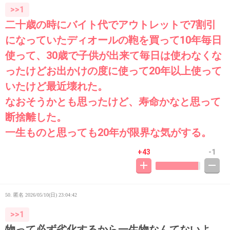
>>1
二十歳の時にバイト代でアウトレットで7割引
になっていたディオールの鞄を買って10年毎日
使って、30歳で子供が出来て毎日は使わなくな
ったけどお出かけの度に使って20年以上使って
いたけど最近壊れた。
なおそうかとも思ったけど、寿命かなと思って
断捨離した。
一生ものと思っても20年が限界な気がする。
+43
-1
50. 匿名
2026/05/10(日) 23:04:42
>>1
物って必ず劣化するから一生物なんてないよ