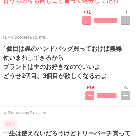
昔うちの母も同じこと言って処分してたわ
+32
-1
38. 匿名
2026/05/10(日) 22:57:08
1個目は黒のハンドバッグ買っておけば無難
使いまわしできるから
ブランドは主のお好きなのでいいよ
どうせ2個目、3個目が欲しくなるわよ
+19
-2
39. 匿名
2026/05/10(日) 22:57:20
>>1
一生は使えないだろうけどトリーバーチ買って