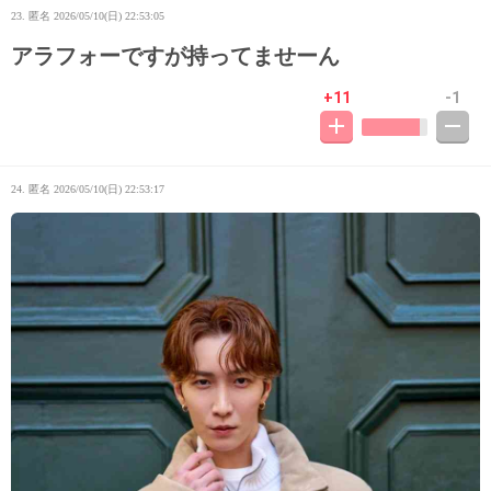
23. 匿名
2026/05/10(日) 22:53:05
アラフォーですが持ってませーん
+11
-1
24. 匿名
2026/05/10(日) 22:53:17