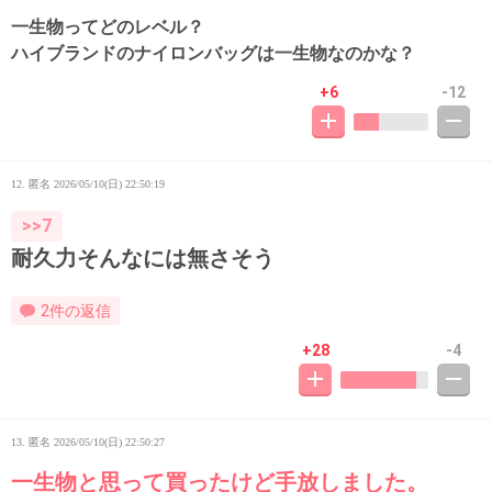
一生物ってどのレベル？
ハイブランドのナイロンバッグは一生物なのかな？
+6
-12
12. 匿名
2026/05/10(日) 22:50:19
>>7
耐久力そんなには無さそう
2件の返信
+28
-4
13. 匿名
2026/05/10(日) 22:50:27
一生物と思って買ったけど手放しました。