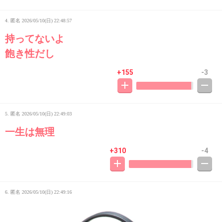
4. 匿名
2026/05/10(日) 22:48:57
持ってないよ
飽き性だし
+155
-3
5. 匿名
2026/05/10(日) 22:49:03
一生は無理
+310
-4
6. 匿名
2026/05/10(日) 22:49:16