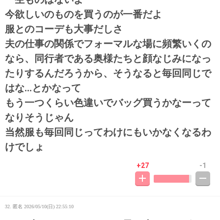
今欲しいのものを買うのが一番だよ
服とのコーデも大事だしさ
夫の仕事の関係でフォーマルな場に頻繁いくの
なら、同行者である奥様たちと顔なじみになっ
たりするんだろうから、そうなると毎回同じで
はな…とかなって
もう一つくらい色違いでバッグ買うかなーって
なりそうじゃん
当然服も毎回同じってわけにもいかなくなるわ
けでしょ
+27
-1
32. 匿名
2026/05/10(日) 22:55:10