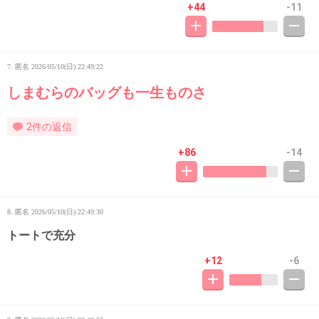
+44
-11
7. 匿名
2026/05/10(日) 22:49:22
しまむらのバッグも一生ものさ
2件の返信
+86
-14
8. 匿名
2026/05/10(日) 22:49:30
トートで充分
+12
-6