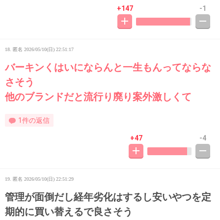
+147
-1
18. 匿名
2026/05/10(日) 22:51:17
バーキンくはいにならんと一生もんってならな
さそう
他のブランドだと流行り廃り案外激しくて
1件の返信
+47
-4
19. 匿名
2026/05/10(日) 22:51:29
管理が面倒だし経年劣化はするし安いやつを定
期的に買い替えるで良さそう