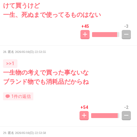
けて買うけど
一生、死ぬまで使ってるものはない
+45
-3
28. 匿名
2026/05/10(日) 22:53:55
>>1
一生物の考えで買った事ないな
ブランド物でも消耗品だからね
1件の返信
+54
-2
29. 匿名
2026/05/10(日) 22:53:58