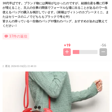
30代半ばです。ブランド物には興味がなかったのですが、結婚出産を機に行事
が増えること、主人の仕事の関係でフォーマルな場に出ることがあるので一生
使えるバッグの購入を検討しています。(候補はヴィトンのカプシーヌミニ、ま
たはセリーヌのニノでどちらもブラックで考え中)
皆さんの持っている一生物のバッグや憧れのバッグ、おすすめがあれば教えて
ください！
37件の返信
+19
-56
2. 匿名
2026/05/10(日) 22:48:53