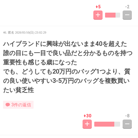
+5
-2
46. 匿名
2026/05/10(日) 23:02:29
ハイブランドに興味が出ないまま40を超えた
誰の目にも一目で良い品だと分かるものを持つ
重要性も感じる歳になった
でも、どうしても20万円のバッグ1つより、質
の良い使いやすい3-5万円のバッグを複数買い
たい貧乏性
3件の返信
+30
-8