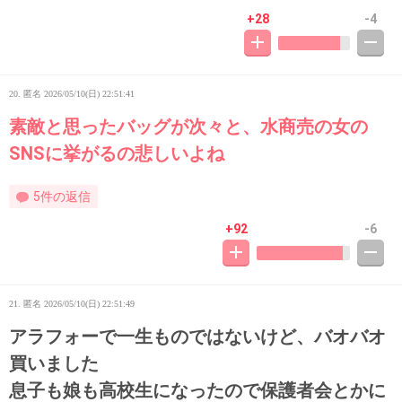
+28
-4
20. 匿名
2026/05/10(日) 22:51:41
素敵と思ったバッグが次々と、水商売の女の
SNSに挙がるの悲しいよね
5件の返信
+92
-6
21. 匿名
2026/05/10(日) 22:51:49
アラフォーで一生ものではないけど、バオバオ
買いました
息子も娘も高校生になったので保護者会とかに