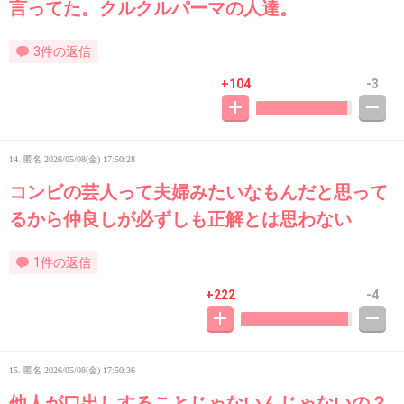
言ってた。クルクルパーマの人達。
3件の返信
+104
-3
14. 匿名
2026/05/08(金) 17:50:28
コンビの芸人って夫婦みたいなもんだと思って
るから仲良しが必ずしも正解とは思わない
1件の返信
+222
-4
15. 匿名
2026/05/08(金) 17:50:36
他人が口出しすることじゃないんじゃないの？