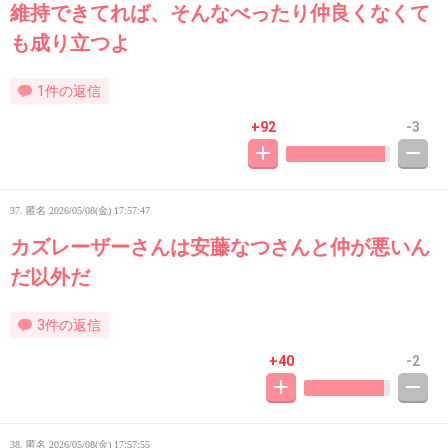
維持できてれば、そんなべったり仲良くなくて
も成り立つよ
1件の返信
+92
-3
37. 匿名
2026/05/08(金) 17:57:47
カズレーザーさんは安藤なつさんと仲が悪いん
だ以外だ
3件の返信
+40
-2
38. 匿名
2026/05/08(金) 17:57:55