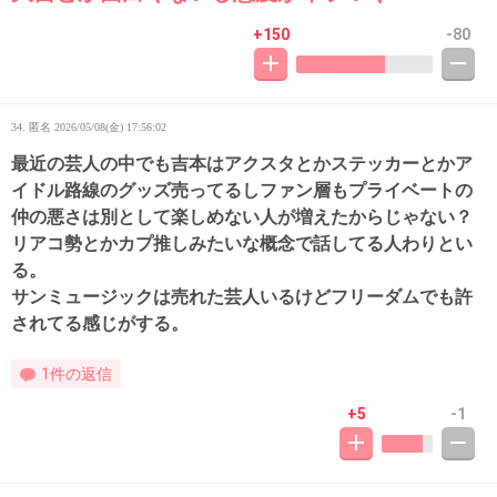
+150
-80
34. 匿名
2026/05/08(金) 17:56:02
最近の芸人の中でも吉本はアクスタとかステッカーとかア
イドル路線のグッズ売ってるしファン層もプライベートの
仲の悪さは別として楽しめない人が増えたからじゃない？
リアコ勢とかカプ推しみたいな概念で話してる人わりとい
る。
サンミュージックは売れた芸人いるけどフリーダムでも許
されてる感じがする。
1件の返信
+5
-1