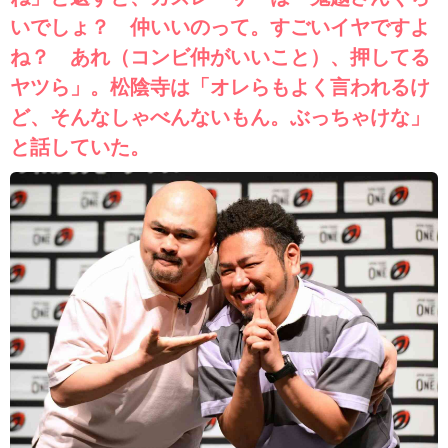
いでしょ？ 仲いいのって。すごいイヤですよ
ね？ あれ（コンビ仲がいいこと）、押してる
ヤツら」。松陰寺は「オレらもよく言われるけ
ど、そんなしゃべんないもん。ぶっちゃけな」
と話していた。