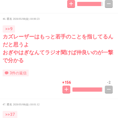
46. 匿名
2026/05/08(金) 18:00:23
>>9
カズレーザーはもっと若手のことを指してるん
だと思うよ
おぎやはぎなんてラジオ聞けば仲良いのが一撃
で分かる
3件の返信
+156
-2
47. 匿名
2026/05/08(金) 18:01:12
>>37