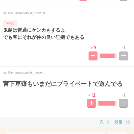
49. 匿名
2026/05/08(金) 18:02:30
>>36
鬼越は普通にケンカもするよ
でも客にそれが仲の良い証拠でもある
+9
-1
50. 匿名
2026/05/08(金) 18:02:51
宮下草薙もいまだにプライベートで遊んでる
+12
-1
次
最後