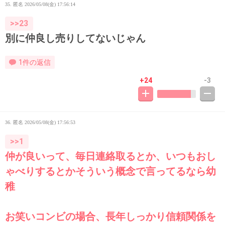
35. 匿名
2026/05/08(金) 17:56:14
>>23
別に仲良し売りしてないじゃん
1件の返信
+24
-3
36. 匿名
2026/05/08(金) 17:56:53
>>1
仲が良いって、毎日連絡取るとか、いつもおし
ゃべりするとかそういう概念で言ってるなら幼
稚
お笑いコンビの場合、長年しっかり信頼関係を