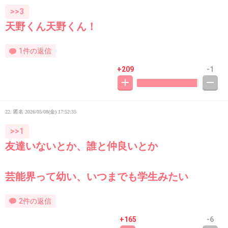
>>3
天野くん天野くん！
1件の返信
+209
-1
22. 匿名
2026/05/08(金) 17:52:35
>>1
友達いないとか、誰と仲良いとか
芸能界って幼い、いつまでも学生みたい
2件の返信
+165
-6