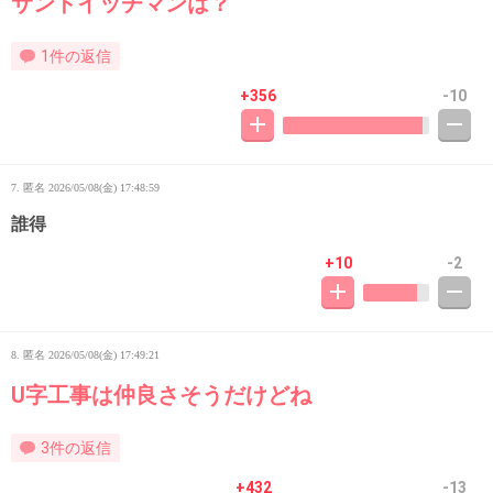
サンドイッチマンは？
1件の返信
+356
-10
7. 匿名
2026/05/08(金) 17:48:59
誰得
+10
-2
8. 匿名
2026/05/08(金) 17:49:21
U字工事は仲良さそうだけどね
3件の返信
+432
-13