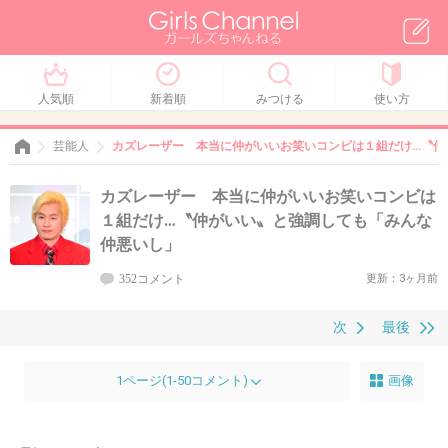
人気順
新着順
みつける
使い方
芸能人
カズレーザー 本当に仲がいいお笑いコンビは１組だけ…〝仲
カズレーザー 本当に仲がいいお笑いコンビは
１組だけ…〝仲がいい〟と強調しても「みんな
仲悪いし」
352コメント
更新：3ヶ月前
次
最後
1ページ(1-50コメント)
画像