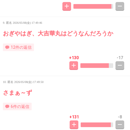
9. 匿名
2026/05/08(金) 17:49:46
おぎやはぎ、大吉華丸はどうなんだろうか
12件の返信
+130
-17
10. 匿名
2026/05/08(金) 17:49:50
さまぁ～ず
6件の返信
+131
-8