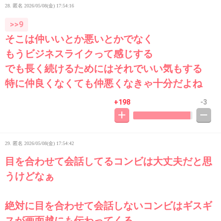
28. 匿名
2026/05/08(金) 17:54:16
>>9
そこは仲いいとか悪いとかでなく
もうビジネスライクって感じする
でも長く続けるためにはそれでいい気もする
特に仲良くなくても仲悪くなきゃ十分だよね
+198
-3
29. 匿名
2026/05/08(金) 17:54:42
目を合わせて会話してるコンビは大丈夫だと思
うけどなぁ
絶対に目を合わせて会話しないコンビはギスギ
スが画面越にも伝わってくる