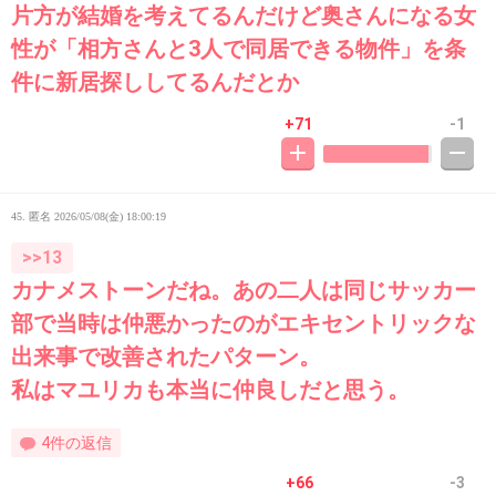
片方が結婚を考えてるんだけど奥さんになる女
性が「相方さんと3人で同居できる物件」を条
件に新居探ししてるんだとか
+71
-1
45. 匿名
2026/05/08(金) 18:00:19
>>13
カナメストーンだね。あの二人は同じサッカー
部で当時は仲悪かったのがエキセントリックな
出来事で改善されたパターン。
私はマユリカも本当に仲良しだと思う。
4件の返信
+66
-3