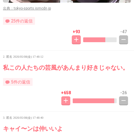
出典：tokyo-sports.ismcdn.jp
25件の返信
+93
-47
2. 匿名
2026/05/08(金) 17:48:12
私この人たちの芸風があんまり好きじゃない。
5件の返信
+658
-26
3. 匿名
2026/05/08(金) 17:48:40
キャイ〜ンは仲いいよ