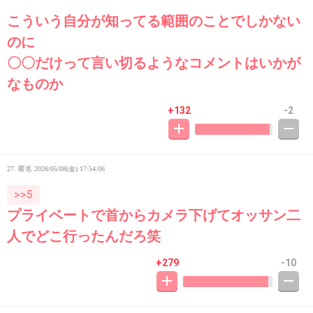
こういう自分が知ってる範囲のことでしかない
のに
〇〇だけって言い切るようなコメントはいかが
なものか
+132
-2
27. 匿名
2026/05/08(金) 17:54:06
>>5
プライベートで首からカメラ下げてオッサン二
人でどこ行ったんだろ笑
+279
-10