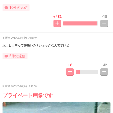
10件の返信
+482
-18
4. 匿名
2026/05/08(金) 17:48:40
太田と田中って仲悪いの？ショックなんですけど
5件の返信
+8
-42
5. 匿名
2026/05/08(金) 17:48:50
プライベート画像です