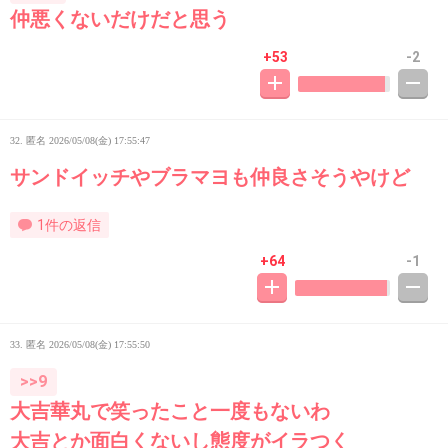
仲悪くないだけだと思う
+53
-2
32. 匿名
2026/05/08(金) 17:55:47
サンドイッチやブラマヨも仲良さそうやけど
1件の返信
+64
-1
33. 匿名
2026/05/08(金) 17:55:50
>>9
大吉華丸で笑ったこと一度もないわ
大吉とか面白くないし態度がイラつく