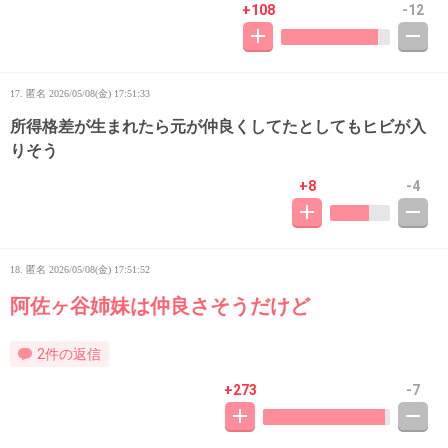
+108
-12
17. 匿名
2026/05/08(金) 17:51:33
所得格差が生まれたら元が仲良くしてたとしてもヒビが入
りそう
+8
-4
18. 匿名
2026/05/08(金) 17:51:52
阿佐ヶ谷姉妹は仲良さそうだけど
2件の返信
+273
-7