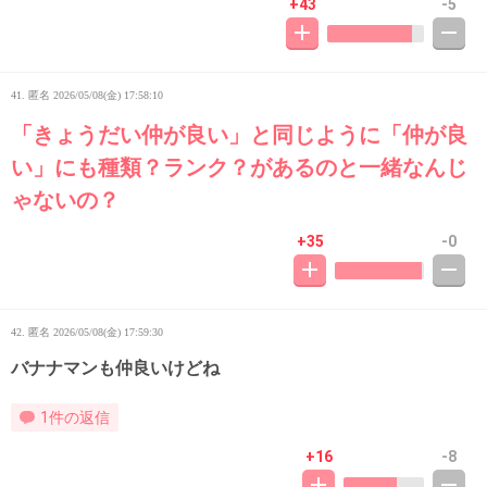
+43
-5
41. 匿名
2026/05/08(金) 17:58:10
「きょうだい仲が良い」と同じように「仲が良
い」にも種類？ランク？があるのと一緒なんじ
ゃないの？
+35
-0
42. 匿名
2026/05/08(金) 17:59:30
バナナマンも仲良いけどね
1件の返信
+16
-8