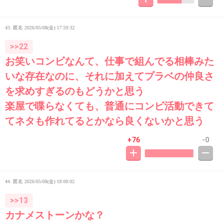
43. 匿名
2026/05/08(金) 17:59:32
>>22
お笑いコンビなんて、仕事で組んでる相棒みた
いな存在なのに、それに加えてプラベの仲良さ
を求めすぎるのもどうかと思う
楽屋で喋らなくても、普通にコンビ活動できて
てネタも作れてるとかなら良くないかと思う
+76
-0
44. 匿名
2026/05/08(金) 18:00:02
>>13
カナメストーンかな？