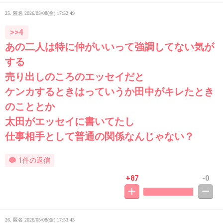
25. 匿名
2026/05/08(金) 17:52:49
>>4
あの二人は特に仲がいいって強調してない気が
する
売り出しのころのエッセイだと
ケンカするときはっていうか田中がキレたとき
のこととか
太田がエッセイに書いてたし
仕事相手として普通の関係なんじゃない？
1件の返信
+87
-0
26. 匿名
2026/05/08(金) 17:53:43