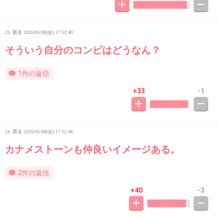
23. 匿名
2026/05/08(金) 17:52:40
そういう自分のコンビはどうなん？
1件の返信
+33
-1
24. 匿名
2026/05/08(金) 17:52:46
カナメストーンも仲良いイメージある。
2件の返信
+40
-3