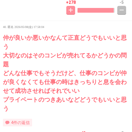
+278
-5
40. 匿名
2026/05/08(金) 17:58:04
仲が良いか悪いかなんて正直どうでもいいと思
う
大切なのはそのコンビが売れてるかどうかの問
題
どんな仕事でもそうだけど、仕事のコンビが仲
が良くなくても仕事の時はきっちりと息を会わ
せて成功させればそれでいい
プライベートのつきあいなどどうでもいいと思
う
4件の返信