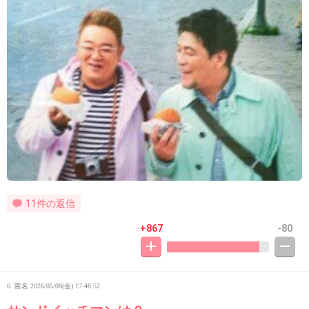
11件の返信
+867
-80
6. 匿名
2026/05/08(金) 17:48:52