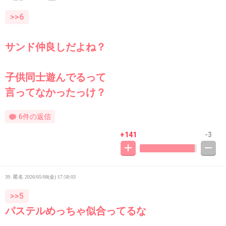
>>6
サンド仲良しだよね？
子供同士遊んでるって
言ってなかったっけ？
6件の返信
+141
-3
39. 匿名
2026/05/08(金) 17:58:03
>>5
パステルめっちゃ似合ってるな