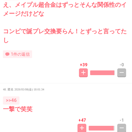
え、メイプル超合金はずっとそんな関係性のイ
メージだけどな
コンビで誕プレ交換要らん！とずっと言ってた
し
1件の返信
+39
-0
48. 匿名
2026/05/08(金) 18:01:34
>>46
一撃で笑笑
+47
-1