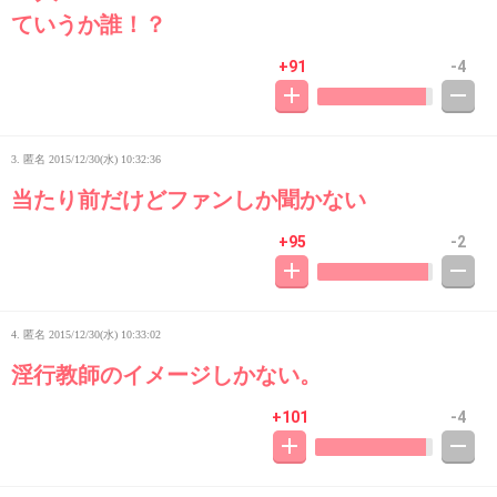
ていうか誰！？
+91
-4
3. 匿名
2015/12/30(水) 10:32:36
当たり前だけどファンしか聞かない
+95
-2
4. 匿名
2015/12/30(水) 10:33:02
淫行教師のイメージしかない。
+101
-4