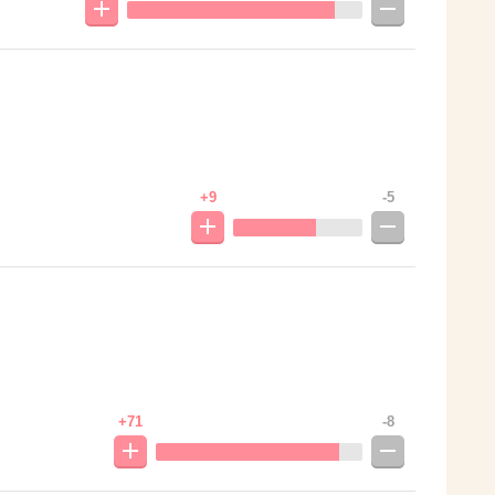
+9
-5
+71
-8