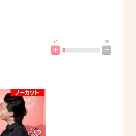
+1
-15