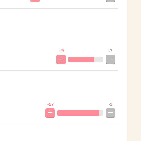
+9
-3
+27
-2