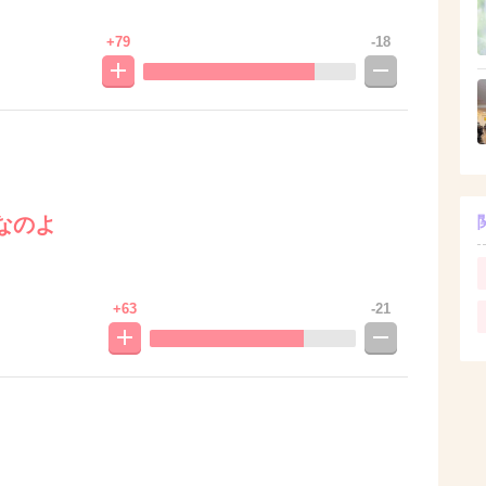
+79
-18
なのよ
+63
-21