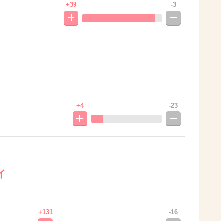
+39
-3
+4
-23
イ
+131
-16