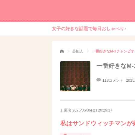
女子の好きな話題で毎日おしゃべり♪
芸能人
一番好きなM-1チャンピオ
一番好きなM-
118コメント
2025
1. 匿名
2025/06/06(金) 20:29:27
私はサンドウィッチマンが