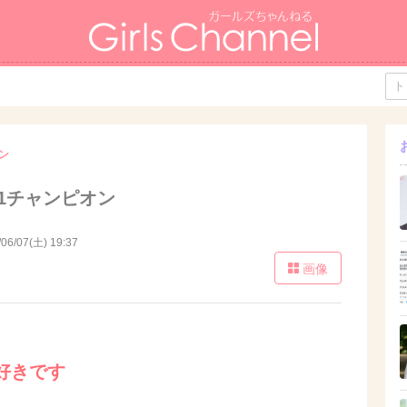
ン
1チャンピオン
/06/07(土) 19:37
画像
好きです