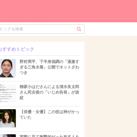
おすすめトピック
野村周平、下半身強調の「過激す
ぎる三角水着」公開でネットざわ
つき
柳家小はださんによる清水良太郎
さん死去後の「いじめ告発」が波
紋
【俳優・女優】この役は神がかっ
ていた
実際に見て衝撃的だった有名人を