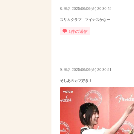
8. 匿名
2025/06/06(金) 20:30:45
スリムクラブ マイナスかなー
1件の返信
9. 匿名
2025/06/06(金) 20:30:51
そしあのカプ好き！