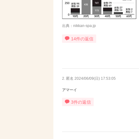
出典：nikkan-spa.jp
14件の返信
2. 匿名
2024/06/09(日) 17:53:05
アマーイ
3件の返信