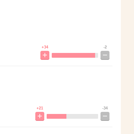
+34
-2
+21
-34