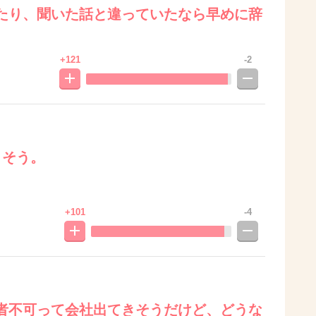
たり、聞いた話と違っていたなら早めに辞
+121
-2
りそう。
+101
-4
者不可って会社出てきそうだけど、どうな