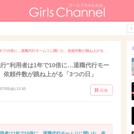
新卒の“退職代行”利用者は1年で10倍に…退職代行モームリに聞いた、依頼件数が跳ね上がる「3つの日」
行”利用者は1年で10倍に…退職代行モー
、依頼件数が跳ね上がる「3つの日」
/07/05(金) 13:30
画像
利用者は1年で10倍に…退職代行モームリに聞いた、依