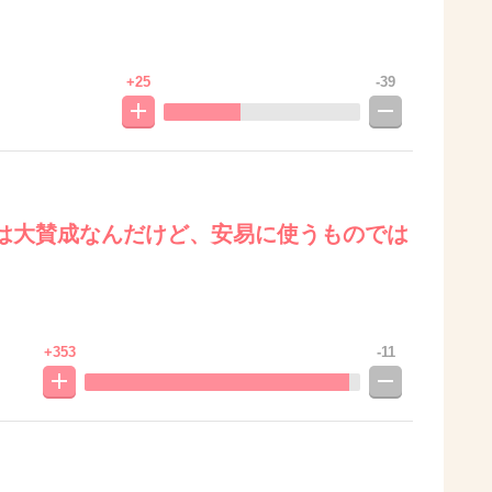
+25
-39
は大賛成なんだけど、安易に使うものでは
+353
-11