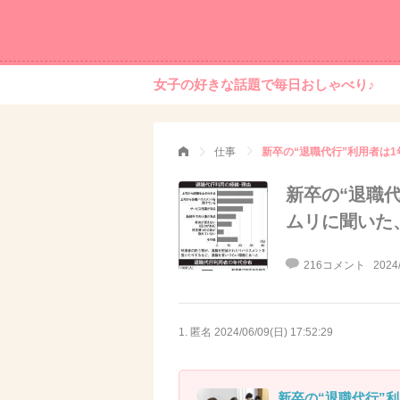
女子の好きな話題で毎日おしゃべり♪
仕事
新卒の“退職代
ムリに聞いた
216コメント
2024
1. 匿名
2024/06/09(日) 17:52:29
新卒の“退職代行”