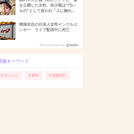
を公開した女性、幼少期は“汚い
もの”として扱われ「人に触れ...
韓国在住の日本人女性インフルエ
ンサー ライブ配信中に死亡
Recommended by
関連キーワード
# モームリ
# 新卒
# 退職代行