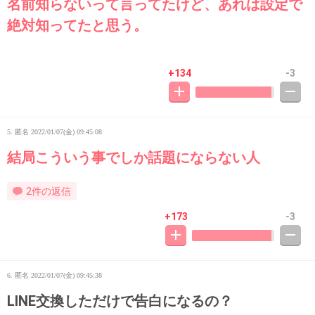
名前知らないって言ってたけど、あれは設定で
絶対知ってたと思う。
+134
-3
5. 匿名
2022/01/07(金) 09:45:08
結局こういう事でしか話題にならない人
2件の返信
+173
-3
6. 匿名
2022/01/07(金) 09:45:38
LINE交換しただけで告白になるの？