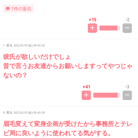
1件の返信
+15
-2
7. 匿名
2022/01/07(金) 09:45:59
彼氏が欲しいだけでしょ
昔で言うお友達からお願いしますってやつじゃ
ないの？
+41
-3
8. 匿名
2022/01/07(金) 09:45:59
眉毛変えて変身企画が受けたから事務所とテレ
ビ局に良いように使われてる気がする。