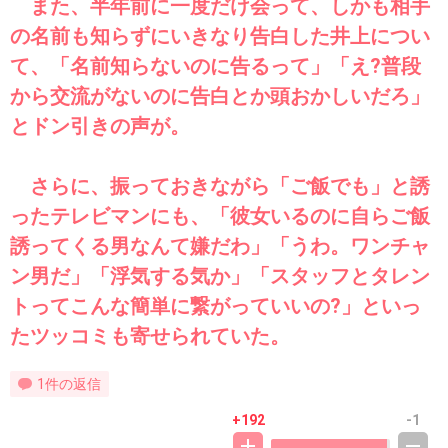
また、半年前に一度だけ会って、しかも相手
の名前も知らずにいきなり告白した井上につい
て、「名前知らないのに告るって」「え?普段
から交流がないのに告白とか頭おかしいだろ」
とドン引きの声が。
さらに、振っておきながら「ご飯でも」と誘
ったテレビマンにも、「彼女いるのに自らご飯
誘ってくる男なんて嫌だわ」「うわ。ワンチャ
ン男だ」「浮気する気か」「スタッフとタレン
トってこんな簡単に繋がっていいの?」といっ
たツッコミも寄せられていた。
1件の返信
+192
-1