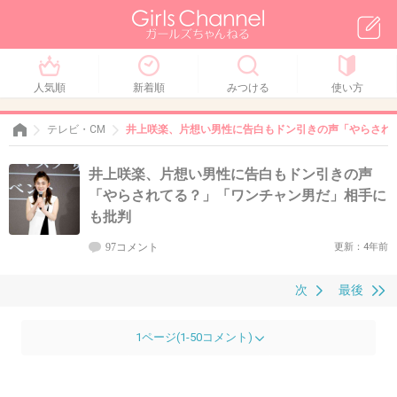
人気順
新着順
みつける
使い方
テレビ・CM
井上咲楽、片想い男性に告白もドン引きの声「やらされ
井上咲楽、片想い男性に告白もドン引きの声
「やらされてる？」「ワンチャン男だ」相手に
も批判
97コメント
更新：4年前
次
最後
1ページ(1-50コメント)