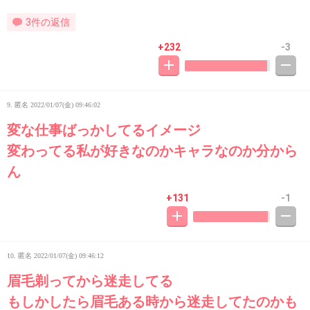
3件の返信
+232
-3
9. 匿名
2022/01/07(金) 09:46:02
変な仕事ばっかしてるイメージ
変わってる私が好きなのかキャラなのか分から
ん
+131
-1
10. 匿名
2022/01/07(金) 09:46:12
眉毛剃ってから迷走してる
もしかしたら眉毛ある時から迷走してたのかも