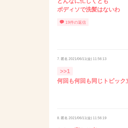
どんなに忙しくとも
ボディソで洗髪はないわ
19件の返信
7. 匿名
2021/06/11(金) 11:56:13
>>1
何回も何回も同じトピック
8. 匿名
2021/06/11(金) 11:56:19