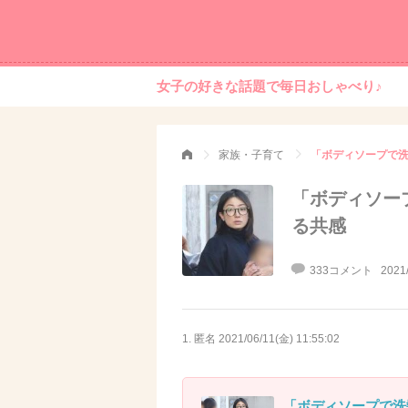
女子の好きな話題で毎日おしゃべり♪
家族・子育て
「ボディソープで
「ボディソー
る共感
333コメント
2021
1. 匿名
2021/06/11(金) 11:55:02
「ボディソープで洗