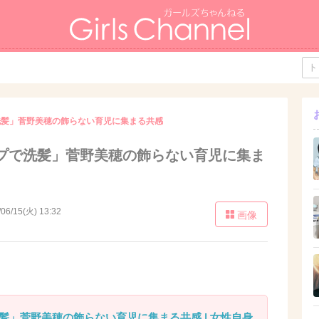
洗髪」菅野美穂の飾らない育児に集まる共感
プで洗髪」菅野美穂の飾らない育児に集ま
/06/15(火) 13:32
画像
髪」菅野美穂の飾らない育児に集まる共感 | 女性自身