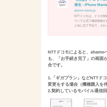
発生 - iPhone Mani
iphone-mania.jp
NTTドコモは、ドコモ契
ていても完了確認画面が
上旬に完了予定で、それ
NTTドコモによると、aha
も、「お手続き完了」の画面
合です。
1.「ギガプラン」などNTTド
変更をする場合（機種購入を
2.契約しているモバイル通信