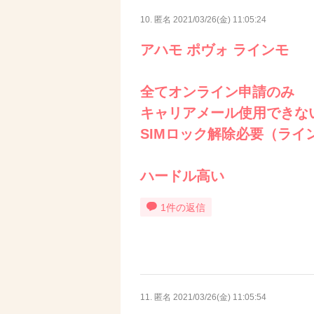
10. 匿名
2021/03/26(金) 11:05:24
アハモ ポヴォ ラインモ
全てオンライン申請のみ
キャリアメール使用できな
SIMロック解除必要（ライ
ハードル高い
1件の返信
11. 匿名
2021/03/26(金) 11:05:54