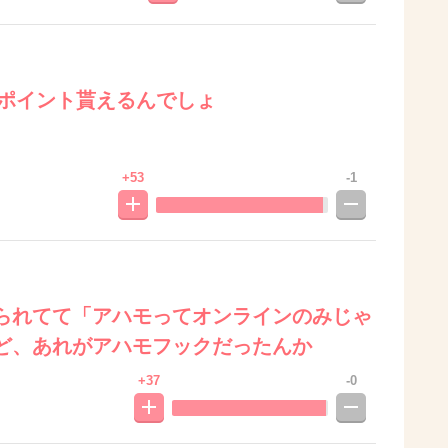
0ポイント貰えるんでしょ
+53
-1
られてて「アハモってオンラインのみじゃ
ど、あれがアハモフックだったんか
+37
-0