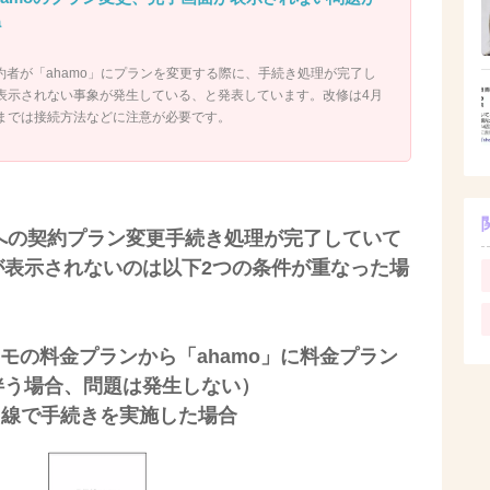
a
約者が「ahamo」にプランを変更する際に、手続き処理が完了し
表示されない事象が発生している、と発表しています。改修は4月
までは接続方法などに注意が必要です。
moへの契約プラン変更手続き処理が完了していて
が表示されないのは以下2つの条件が重なった場
コモの料金プランから「ahamo」に料金プラン
伴う場合、問題は発生しない）
回線で手続きを実施した場合