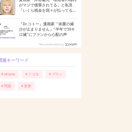
がマジで侵害されてる」と私見
「いくら税金を我々が払ってる...
「Dr.コトー」漫画家「体重の減
少が止まりません」“半年で39キ
ロ減”にファンから心配の声
Recommended by
関連キーワード
# ahamo
# ドコモ
# プラン
# 問題
# 変更