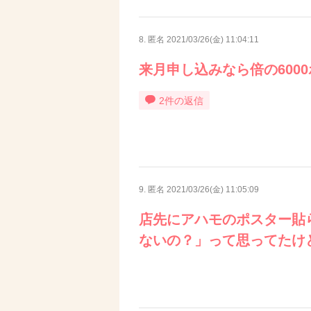
8. 匿名
2021/03/26(金) 11:04:11
来月申し込みなら倍の600
2件の返信
9. 匿名
2021/03/26(金) 11:05:09
店先にアハモのポスター貼
ないの？」って思ってたけ