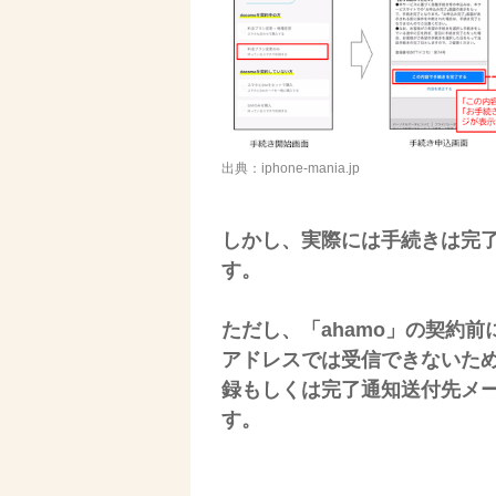
出典：iphone-mania.jp
しかし、実際には手続きは完
す。
ただし、「ahamo」の契約前に
アドレスでは受信できないため
録もしくは完了通知送付先メ
す。