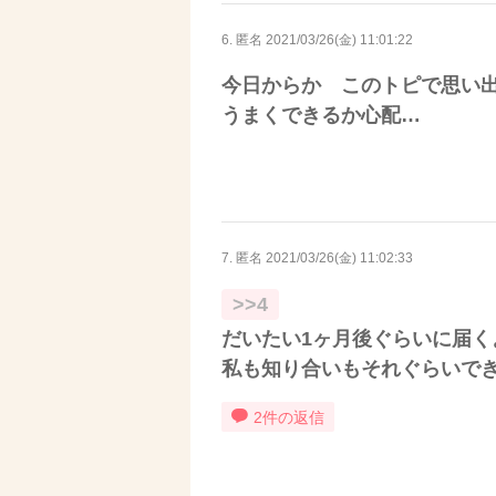
6. 匿名
2021/03/26(金) 11:01:22
今日からか このトピで思い
うまくできるか心配…
7. 匿名
2021/03/26(金) 11:02:33
>>4
だいたい1ヶ月後ぐらいに届く
私も知り合いもそれぐらいで
2件の返信