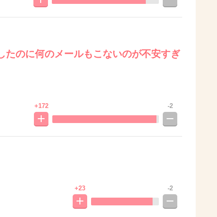
したのに何のメールもこないのが不安すぎ
+172
-2
+23
-2