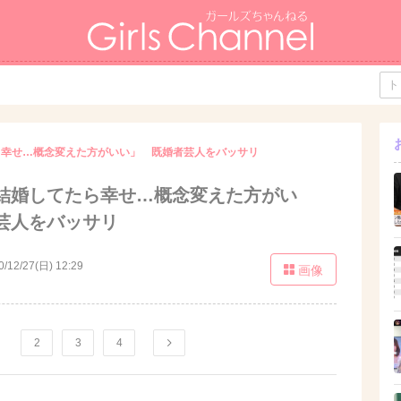
ら幸せ…概念変えた方がいい」 既婚者芸人をバッサリ
結婚してたら幸せ…概念変えた方がい
芸人をバッサリ
0/12/27(日) 12:29
画像
2
3
4