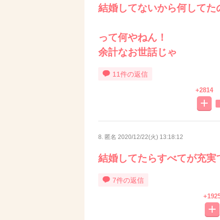
結婚してないから何してた
って何やねん！
余計なお世話じゃ
11件の返信
+2814
8. 匿名
2020/12/22(火) 13:18:12
結婚してたらすべてが充実
7件の返信
+192