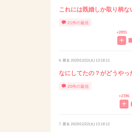
これには既婚しか取り柄な
21件の返信
+2891
6. 匿名
2020/12/22(火) 13:18:11
なにしてたの？がどうやっ
20件の返信
+2396
7. 匿名
2020/12/22(火) 13:18:12