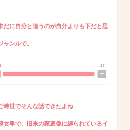
未だに自分と違うのが自分よりも下だと思
。
ジャンルで。
1
-17
ご時世でそんな話できたよね
尊女卑で、旧来の家庭像に縛られているイ