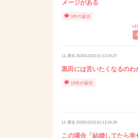
メージがある
3件の返信
+1
11. 匿名
2020/12/22(火) 13:18:27
黒田には言いたくなるのわ
10件の返信
12. 匿名
2020/12/22(火) 13:18:38
この場合「結婚してたら幸