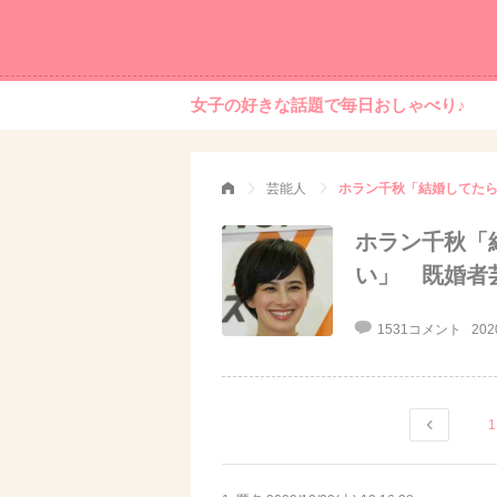
女子の好きな話題で毎日おしゃべり♪
芸能人
ホラン千秋「結婚してた
ホラン千秋「
い」 既婚者
1531コメント
202
1