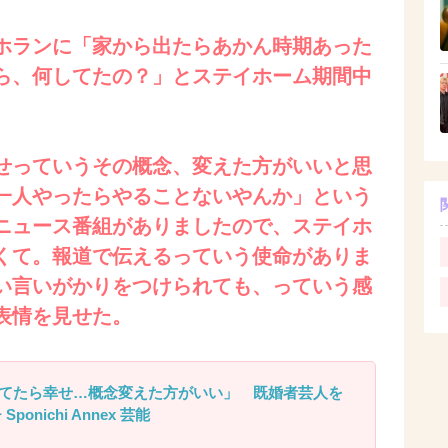
ホランに「家から出たらあかん時期あった
ら、何してたの？」とステイホーム期間中
。
せっていうその概念、変えた方がいいと思
一人やったらやることないやんか」という
ニュース番組がありましたので、ステイホ
くて。報道で伝えるっていう使命がありま
い言いがかりをつけられても、っていう感
表情を見せた。
てたら幸せ…概念変えた方がいい」 既婚者芸人を
onichi Annex 芸能