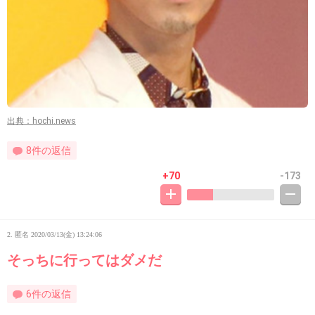
出典：hochi.news
8件の返信
+70
-173
2. 匿名
2020/03/13(金) 13:24:06
そっちに行ってはダメだ
6件の返信