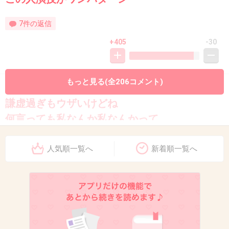
7件の返信
+405
-30
もっと見る(全206コメント)
8. 匿名
2020/03/13(金) 13:24:52
謙虚過ぎもウザいけどね
何言っても私なんか私なんかって
2件の返信
人気順一覧へ
新着順一覧へ
+192
-13
9. 匿名
2020/03/13(金) 13:24:58
という上から目線