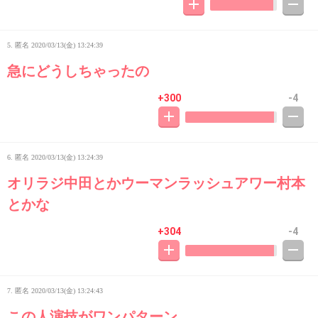
5. 匿名
2020/03/13(金) 13:24:39
急にどうしちゃったの
+300
-4
6. 匿名
2020/03/13(金) 13:24:39
オリラジ中田とかウーマンラッシュアワー村本
とかな
+304
-4
7. 匿名
2020/03/13(金) 13:24:43
この人演技がワンパターン