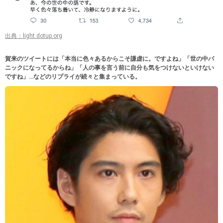
出典：light.dotup.org
賀来のツイートには「本当に色々あるからこそ謙虚に。ですよね」「世の中パ
ニックになってるからね」「人の事を言う前に自分も気をつけないといけない
ですね」…などのリプライが続々と集まっている。