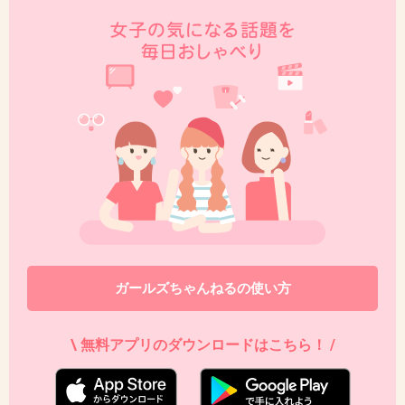
44. 匿名
2020/03/13(金) 13:31:35
上から目線の芸能人もいっぱいいるぜ？
+15
-2
45. 匿名
2020/03/13(金) 13:31:54
上から目線のこんな世の中じゃ
+21
-2
ガールズちゃんねるの使い方
46. 匿名
2020/03/13(金) 13:32:13
今は個性的なキャラでいいだろうけど、
\ 無料アプリのダウンロードはこちら！ /
この人に知的な役が回ってくる事はあるだろうか？？
+12
-3