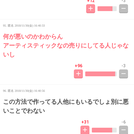
+12
-3
95. 匿名
2018/11/30(金) 16:40:33
何が悪いのかわからん
アーティスティックなの売りにしてる人じゃな
いし
+96
-3
96. 匿名
2018/11/30(金) 16:40:56
この方法で作ってる人他にもいるでしょ別に悪
いことでわない
+31
-6