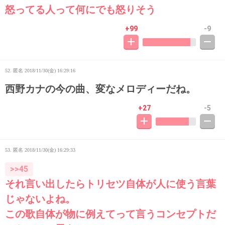
怒ってる人って何にでも怒りそう
+99
-9
52. 匿名
2018/11/30(金) 16:29:16
西野カナの今の曲、変なメロディーだね。
+27
-5
53. 匿名
2018/11/30(金) 16:29:33
>>45
それ言い出したらトリセツ自体が人に使う言葉
じゃないよね。
この歌自体が物に例えてって言うコンセプトだ